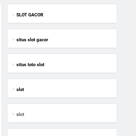
SLOT GACOR
situs slot gacor
situs toto slot
slot
slot