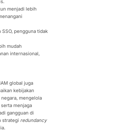
s.
un menjadi lebih
 menangani
n SSO, pengguna tidak
ebih mudah
an internasional,
AM global juga
aikan kebijakan
i negara, mengelola
, serta menjaga
jadi gangguan di
 strategi
redundancy
ia.