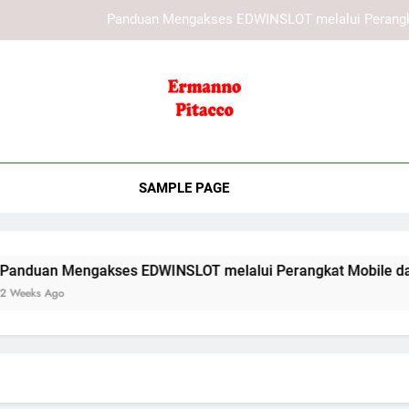
Panduan Mengakses EDWINSLOT melalui Perangka
Panduan Mengakses LEBAH4D me
Panduan Mengakses KAYA787 m
anno Pitacco
LEBAH4D Login dengan Tampilan Responsi
Solusi Bisnis Dan Keuangan Dari Konsultan Profesional Ermann
Panduan Mengakses EDWINSLOT melalui Perangka
SAMPLE PAGE
Panduan Mengakses LEBAH4D me
Panduan Mengakses KAYA787 m
gakses EDWINSLOT melalui Perangkat Mobile dan Desktop se