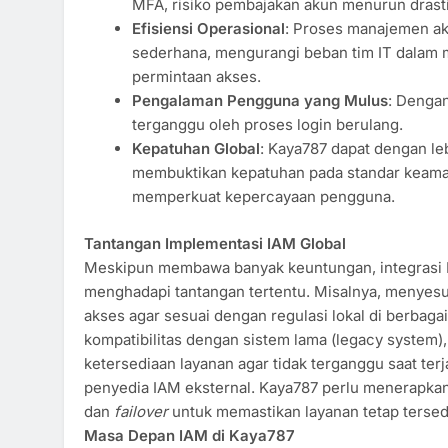
MFA, risiko pembajakan akun menurun drasti
Efisiensi Operasional
: Proses manajemen ak
sederhana, mengurangi beban tim IT dalam
permintaan akses.
Pengalaman Pengguna yang Mulus
: Denga
terganggu oleh proses login berulang.
Kepatuhan Global
: Kaya787 dapat dengan l
membuktikan kepatuhan pada standar keaman
memperkuat kepercayaan pengguna.
Tantangan Implementasi IAM Global
Meskipun membawa banyak keuntungan, integrasi I
menghadapi tantangan tertentu. Misalnya, menyesu
akses agar sesuai dengan regulasi lokal di berbaga
kompatibilitas dengan sistem lama (legacy system)
ketersediaan layanan agar tidak terganggu saat ter
penyedia IAM eksternal. Kaya787 perlu menerapkan
dan
failover
untuk memastikan layanan tetap tersed
Masa Depan IAM di Kaya787