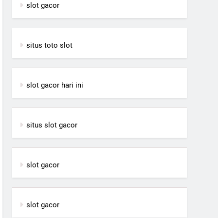
slot gacor
situs toto slot
slot gacor hari ini
situs slot gacor
slot gacor
slot gacor