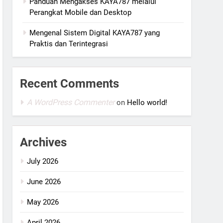
Panduan Mengakses KAYA787 melalui
Perangkat Mobile dan Desktop
Mengenal Sistem Digital KAYA787 yang
Praktis dan Terintegrasi
Recent Comments
A WordPress Commenter
on
Hello world!
Archives
July 2026
June 2026
May 2026
April 2026