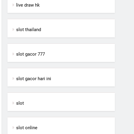
live draw hk
slot thailand
slot gacor 777
slot gacor hari ini
slot
slot online