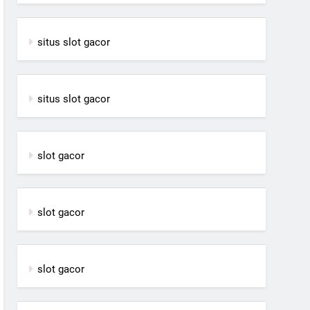
situs slot gacor
situs slot gacor
slot gacor
slot gacor
slot gacor