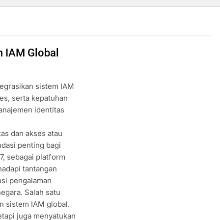
m IAM Global
egrasikan sistem IAM
es, serta kepatuhan
anajemen identitas
tas dan akses atau
dasi penting bagi
, sebagai platform
hadapi tantangan
nsi pengalaman
egara. Salah satu
n sistem IAM global.
tetapi juga menyatukan