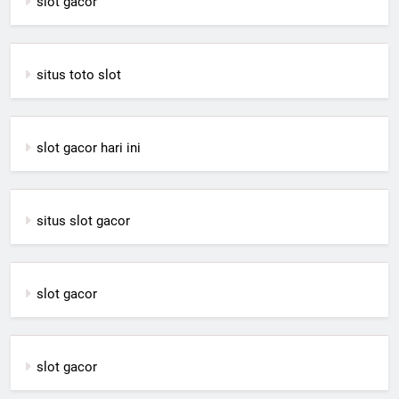
slot gacor
situs toto slot
slot gacor hari ini
situs slot gacor
slot gacor
slot gacor