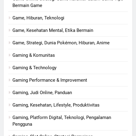
Bermain Game
Game, Hiburan, Teknologi
Game, Kesehatan Mental, Etika Bermain
Game, Strategi, Dunia Pokémon, Hiburan, Anime
Gaming & Komunitas
Gaming & Technology
Gaming Performance & Improvement
Gaming, Judi Online, Panduan
Gaming, Kesehatan, Lifestyle, Produktivitas
Gaming, Platform Digital, Teknologi, Pengalaman
Pengguna