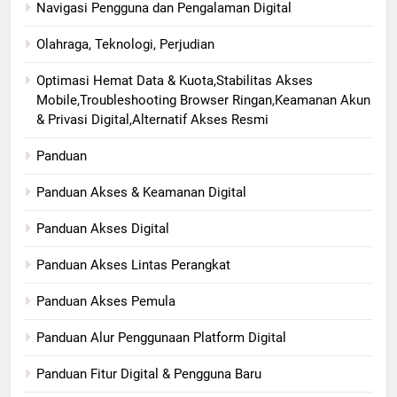
Navigasi Pengguna dan Pengalaman Digital
Olahraga, Teknologi, Perjudian
Optimasi Hemat Data & Kuota,Stabilitas Akses
Mobile,Troubleshooting Browser Ringan,Keamanan Akun
& Privasi Digital,Alternatif Akses Resmi
Panduan
Panduan Akses & Keamanan Digital
Panduan Akses Digital
Panduan Akses Lintas Perangkat
Panduan Akses Pemula
Panduan Alur Penggunaan Platform Digital
Panduan Fitur Digital & Pengguna Baru