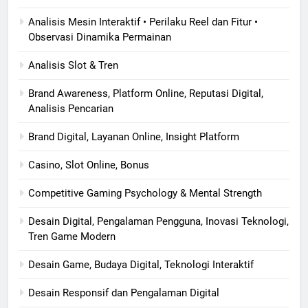
Analisis Mesin Interaktif • Perilaku Reel dan Fitur •
Observasi Dinamika Permainan
Analisis Slot & Tren
Brand Awareness, Platform Online, Reputasi Digital,
Analisis Pencarian
Brand Digital, Layanan Online, Insight Platform
Casino, Slot Online, Bonus
Competitive Gaming Psychology & Mental Strength
Desain Digital, Pengalaman Pengguna, Inovasi Teknologi,
Tren Game Modern
Desain Game, Budaya Digital, Teknologi Interaktif
Desain Responsif dan Pengalaman Digital