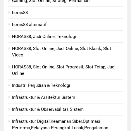
Gaming, Slot Online, Strategi Permainan
horas88
horas88 alternatif
HORAS88, Judi Online, Teknologi
HORAS88, Slot Online, Judi Online, Slot Klasik, Slot
Video
HORAS88, Slot Online, Slot Progresif, Slot Tetap, Judi
Online
Industri Perjudian & Teknologi
Infrastruktur & Arsitektur Sistem
Infrastruktur & Observabilitas Sistem
Infrastruktur Digital,Keamanan Siber,Optimasi
Performa,Rekayasa Perangkat Lunak,Pengalaman