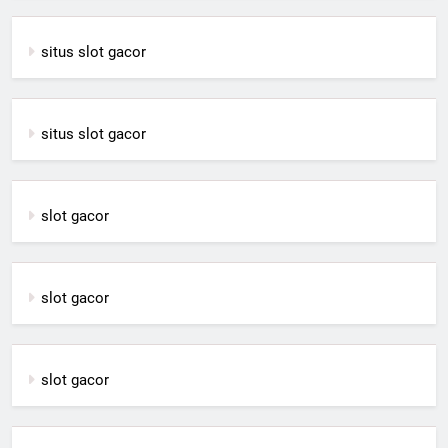
situs slot gacor
situs slot gacor
slot gacor
slot gacor
slot gacor