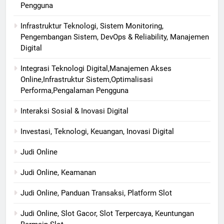
Pengguna
Infrastruktur Teknologi, Sistem Monitoring,
Pengembangan Sistem, DevOps & Reliability, Manajemen
Digital
Integrasi Teknologi Digital,Manajemen Akses
Online,Infrastruktur Sistem,Optimalisasi
Performa,Pengalaman Pengguna
Interaksi Sosial & Inovasi Digital
Investasi, Teknologi, Keuangan, Inovasi Digital
Judi Online
Judi Online, Keamanan
Judi Online, Panduan Transaksi, Platform Slot
Judi Online, Slot Gacor, Slot Terpercaya, Keuntungan