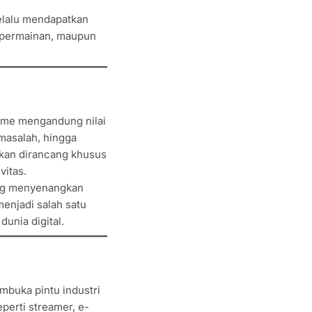
elalu mendapatkan
e permainan, maupun
ame mengandung nilai
masalah, hingga
kan dirancang khusus
vitas.
ang menyenangkan
enjadi salah satu
dunia digital.
mbuka pintu industri
perti streamer, e-