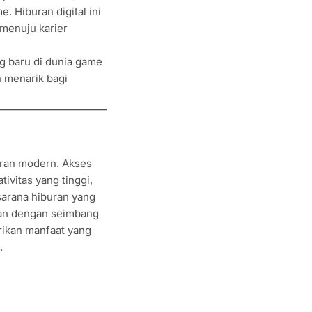
. Hiburan digital ini
n menuju karier
 baru di dunia game
n menarik bagi
buran modern. Akses
tivitas yang tinggi,
sarana hiburan yang
kan dengan seimbang
ikan manfaat yang
.