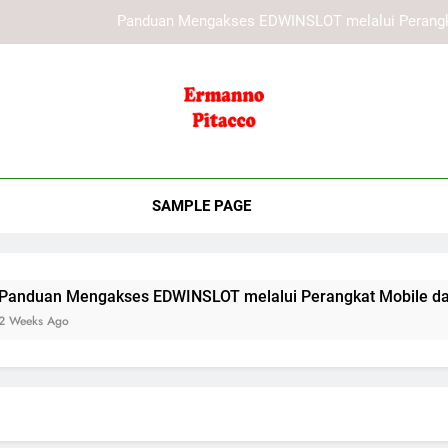
Panduan Mengakses EDWINSLOT melalui Perangka
Panduan Mengakses LEBAH4D me
Panduan Mengakses KAYA787 m
anno Pitacco
LEBAH4D Login dengan Tampilan Responsi
Solusi Bisnis Dan Keuangan Dari Konsultan Profesional Ermann
Panduan Mengakses EDWINSLOT melalui Perangka
SAMPLE PAGE
Panduan Mengakses LEBAH4D me
Panduan Mengakses KAYA787 m
gakses EDWINSLOT melalui Perangkat Mobile dan Desktop se