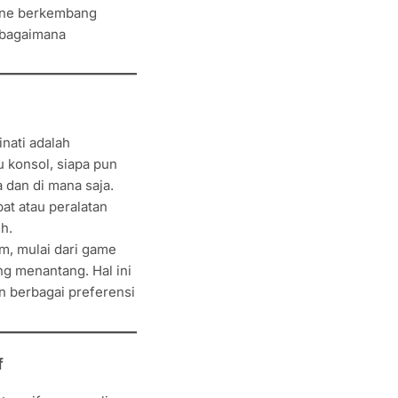
ine berkembang
 bagaimana
s
nati adalah
 konsol, siapa pun
 dan di mana saja.
at atau peralatan
h.
m, mulai dari game
ng menantang. Hal ini
 berbagai preferensi
f