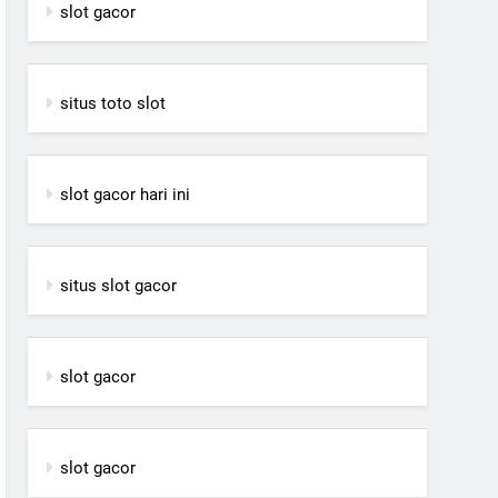
slot gacor
situs toto slot
slot gacor hari ini
situs slot gacor
slot gacor
slot gacor