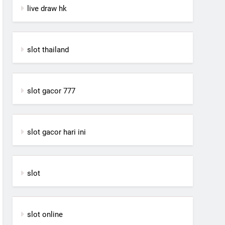
live draw hk
slot thailand
slot gacor 777
slot gacor hari ini
slot
slot online