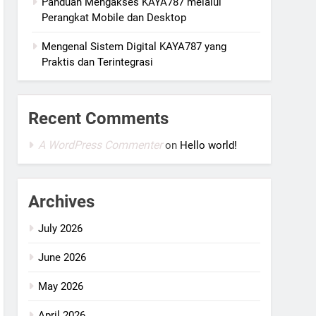
Panduan Mengakses KAYA787 melalui
Perangkat Mobile dan Desktop
Mengenal Sistem Digital KAYA787 yang
Praktis dan Terintegrasi
Recent Comments
A WordPress Commenter
on
Hello world!
Archives
July 2026
June 2026
May 2026
April 2026