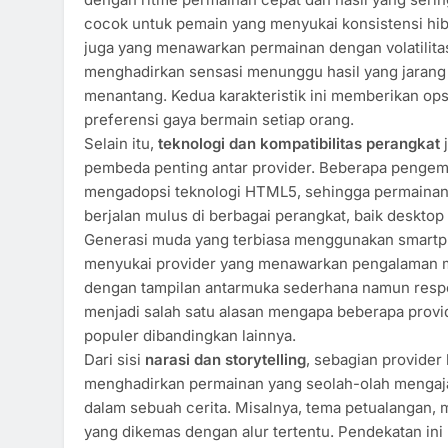
cocok untuk pemain yang menyukai konsistensi hibur
juga yang menawarkan permainan dengan volatilitas
menghadirkan sensasi menunggu hasil yang jarang t
menantang. Kedua karakteristik ini memberikan ops
preferensi gaya bermain setiap orang.
Selain itu,
teknologi dan kompatibilitas perangkat
j
pembeda penting antar provider. Beberapa pengem
mengadopsi teknologi HTML5, sehingga permainan
berjalan mulus di berbagai perangkat, baik deskto
Generasi muda yang terbiasa menggunakan smartph
menyukai provider yang menawarkan pengalaman mo
dengan tampilan antarmuka sederhana namun respon
menjadi salah satu alasan mengapa beberapa provid
populer dibandingkan lainnya.
Dari sisi
narasi dan storytelling
, sebagian provider
menghadirkan permainan yang seolah-olah mengaj
dalam sebuah cerita. Misalnya, tema petualangan, mi
yang dikemas dengan alur tertentu. Pendekatan ini