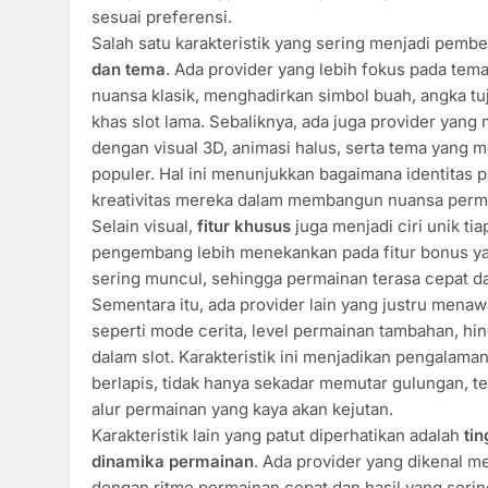
sesuai preferensi.
Salah satu karakteristik yang sering menjadi pemb
dan tema
. Ada provider yang lebih fokus pada tema
nuansa klasik, menghadirkan simbol buah, angka tu
khas slot lama. Sebaliknya, ada juga provider yang
dengan visual 3D, animasi halus, serta tema yang m
populer. Hal ini menunjukkan bagaimana identitas p
kreativitas mereka dalam membangun nuansa perm
Selain visual,
fitur khusus
juga menjadi ciri unik ti
pengembang lebih menekankan pada fitur bonus 
sering muncul, sehingga permainan terasa cepat d
Sementara itu, ada provider lain yang justru menaw
seperti mode cerita, level permainan tambahan, hi
dalam slot. Karakteristik ini menjadikan pengalam
berlapis, tidak hanya sekadar memutar gulungan, te
alur permainan yang kaya akan kejutan.
Karakteristik lain yang patut diperhatikan adalah
tin
dinamika permainan
. Ada provider yang dikenal m
dengan ritme permainan cepat dan hasil yang serin