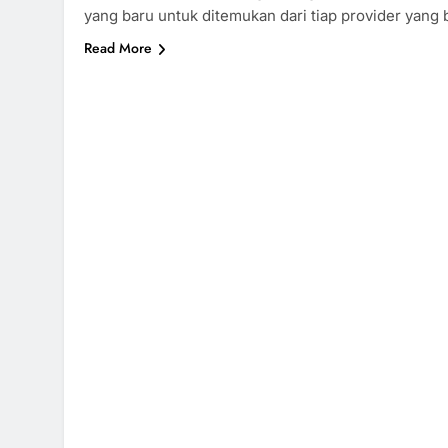
yang baru untuk ditemukan dari tiap provider yang 
Read More