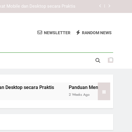
t Mobile dan Desktop secara Praktis
lalui Perangkat Mobile dan Desktop
elalui Perangkat Mobile dan Desktop
NEWSLETTER
RANDOM NEWS
f di Berbagai Perangkat secara Aman
o Pitacco. Sumber Daya Untuk Sukses Finansial.
t Mobile dan Desktop secara Praktis
lalui Perangkat Mobile dan Desktop
elalui Perangkat Mobile dan Desktop
cara Praktis
Panduan Mengakses LEBAH4D melalui Per
2 Weeks Ago