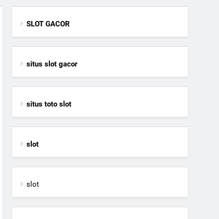
SLOT GACOR
situs slot gacor
situs toto slot
slot
slot