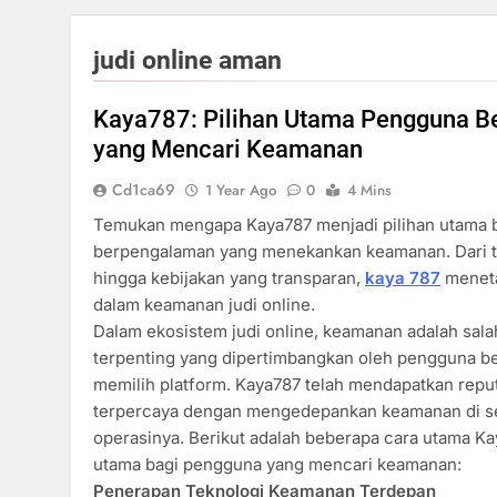
judi online aman
Kaya787: Pilihan Utama Pengguna 
yang Mencari Keamanan
Cd1ca69
1 Year Ago
0
4 Mins
Temukan mengapa Kaya787 menjadi pilihan utama 
berpengalaman yang menekankan keamanan. Dari t
hingga kebijakan yang transparan,
kaya 787
meneta
dalam keamanan judi online.
Dalam ekosistem judi online, keamanan adalah salah
terpenting yang dipertimbangkan oleh pengguna b
memilih platform. Kaya787 telah mendapatkan reput
terpercaya dengan mengedepankan keamanan di se
operasinya. Berikut adalah beberapa cara utama Ka
utama bagi pengguna yang mencari keamanan:
Penerapan Teknologi Keamanan Terdepan