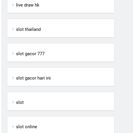
live draw hk
slot thailand
slot gacor 777
slot gacor hari ini
slot
slot online