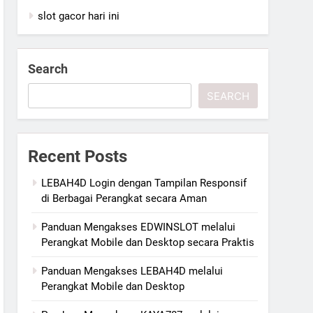
slot gacor hari ini
Search
SEARCH
Recent Posts
LEBAH4D Login dengan Tampilan Responsif
di Berbagai Perangkat secara Aman
Panduan Mengakses EDWINSLOT melalui
Perangkat Mobile dan Desktop secara Praktis
Panduan Mengakses LEBAH4D melalui
Perangkat Mobile dan Desktop