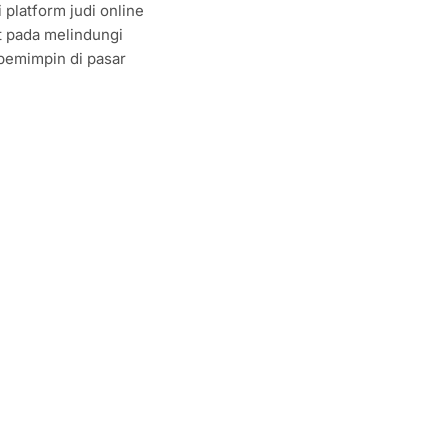
latform judi online
t pada melindungi
pemimpin di pasar