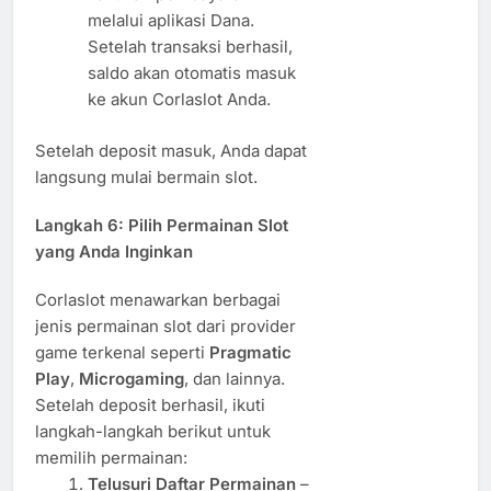
melalui aplikasi Dana.
Setelah transaksi berhasil,
saldo akan otomatis masuk
ke akun Corlaslot Anda.
Setelah deposit masuk, Anda dapat
langsung mulai bermain slot.
Langkah 6: Pilih Permainan Slot
yang Anda Inginkan
Corlaslot menawarkan berbagai
jenis permainan slot dari provider
game terkenal seperti
Pragmatic
Play
,
Microgaming
, dan lainnya.
Setelah deposit berhasil, ikuti
langkah-langkah berikut untuk
memilih permainan:
Telusuri Daftar Permainan
–