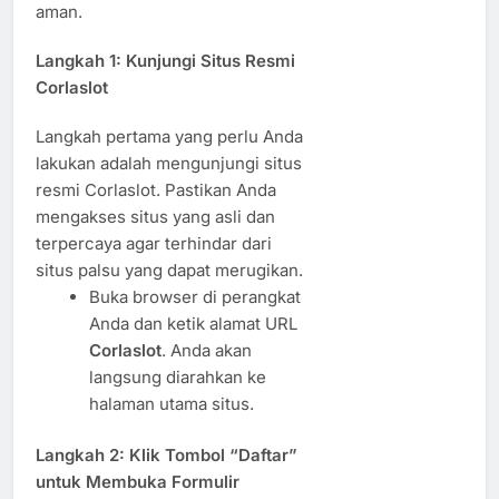
aman.
Langkah 1: Kunjungi Situs Resmi
Corlaslot
Langkah pertama yang perlu Anda
lakukan adalah mengunjungi situs
resmi Corlaslot. Pastikan Anda
mengakses situs yang asli dan
terpercaya agar terhindar dari
situs palsu yang dapat merugikan.
Buka browser di perangkat
Anda dan ketik alamat URL
Corlaslot
. Anda akan
langsung diarahkan ke
halaman utama situs.
Langkah 2: Klik Tombol “Daftar”
untuk Membuka Formulir