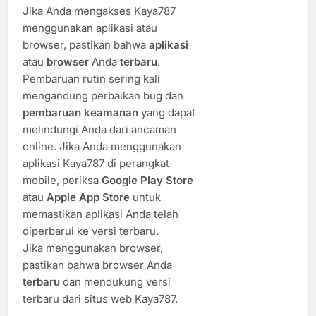
Jika Anda mengakses Kaya787
menggunakan aplikasi atau
browser, pastikan bahwa
aplikasi
atau
browser
Anda
terbaru
.
Pembaruan rutin sering kali
mengandung perbaikan bug dan
pembaruan keamanan
yang dapat
melindungi Anda dari ancaman
online. Jika Anda menggunakan
aplikasi Kaya787 di perangkat
mobile, periksa
Google Play Store
atau
Apple App Store
untuk
memastikan aplikasi Anda telah
diperbarui ke versi terbaru.
Jika menggunakan browser,
pastikan bahwa browser Anda
terbaru
dan mendukung versi
terbaru dari situs web Kaya787.