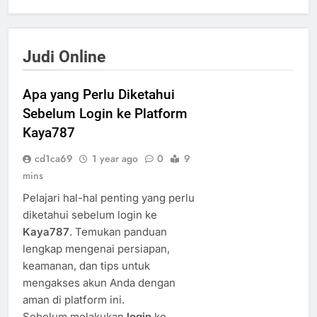
Judi Online
Apa yang Perlu Diketahui
Sebelum Login ke Platform
Kaya787
cd1ca69
1 year ago
0
9
mins
Pelajari hal-hal penting yang perlu
diketahui sebelum login ke
Kaya787
. Temukan panduan
lengkap mengenai persiapan,
keamanan, dan tips untuk
mengakses akun Anda dengan
aman di platform ini.
Sebelum melakukan
login
ke