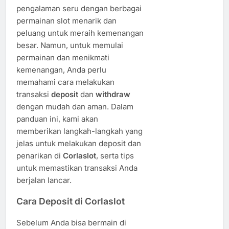
pengalaman seru dengan berbagai
permainan slot menarik dan
peluang untuk meraih kemenangan
besar. Namun, untuk memulai
permainan dan menikmati
kemenangan, Anda perlu
memahami cara melakukan
transaksi
deposit
dan
withdraw
dengan mudah dan aman. Dalam
panduan ini, kami akan
memberikan langkah-langkah yang
jelas untuk melakukan deposit dan
penarikan di
Corlaslot
, serta tips
untuk memastikan transaksi Anda
berjalan lancar.
Cara Deposit di Corlaslot
Sebelum Anda bisa bermain di