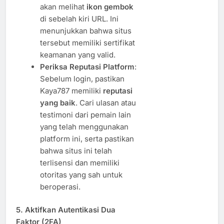
akan melihat
ikon gembok
di sebelah kiri URL. Ini
menunjukkan bahwa situs
tersebut memiliki sertifikat
keamanan yang valid.
Periksa Reputasi Platform
:
Sebelum login, pastikan
Kaya787 memiliki
reputasi
yang baik
. Cari ulasan atau
testimoni dari pemain lain
yang telah menggunakan
platform ini, serta pastikan
bahwa situs ini telah
terlisensi dan memiliki
otoritas yang sah untuk
beroperasi.
5.
Aktifkan Autentikasi Dua
Faktor (2FA)