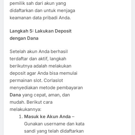
pemilik sah dari akun yang
didaftarkan dan untuk menjaga
keamanan data pribadi Anda.
Langkah 5: Lakukan Deposit
dengan Dana
Setelah akun Anda berhasil
terdaftar dan aktif, langkah
berikutnya adalah melakukan
deposit agar Anda bisa memulai
permainan slot. Corlaslot
menyediakan metode pembayaran
Dana
yang cepat, aman, dan
mudah. Berikut cara
melakukannya:
Masuk ke Akun Anda
–
Gunakan username dan kata
sandi yang telah didaftarkan