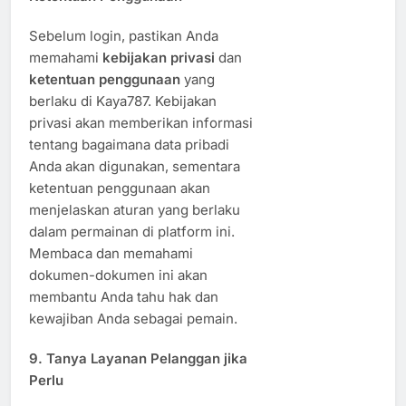
Sebelum login, pastikan Anda
memahami
kebijakan privasi
dan
ketentuan penggunaan
yang
berlaku di Kaya787. Kebijakan
privasi akan memberikan informasi
tentang bagaimana data pribadi
Anda akan digunakan, sementara
ketentuan penggunaan akan
menjelaskan aturan yang berlaku
dalam permainan di platform ini.
Membaca dan memahami
dokumen-dokumen ini akan
membantu Anda tahu hak dan
kewajiban Anda sebagai pemain.
9.
Tanya Layanan Pelanggan jika
Perlu