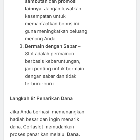
sambutan
dan
promosi
lainnya
. Jangan lewatkan
kesempatan untuk
memanfaatkan bonus ini
guna meningkatkan peluang
menang Anda.
Bermain dengan Sabar
–
Slot adalah permainan
berbasis keberuntungan,
jadi penting untuk bermain
dengan sabar dan tidak
terburu-buru.
Langkah 8: Penarikan Dana
Jika Anda berhasil memenangkan
hadiah besar dan ingin menarik
dana, Corlaslot memudahkan
proses penarikan melalui
Dana
.