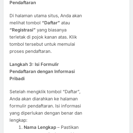
Pendaftaran
Di halaman utama situs, Anda akan
melihat tombol
“Daftar”
atau
“Registrasi”
yang biasanya
terletak di pojok kanan atas. Klik
tombol tersebut untuk memulai
proses pendaftaran.
Langkah 3: Isi Formulir
Pendaftaran dengan Informasi
Pribadi
Setelah mengklik tombol “Daftar”,
Anda akan diarahkan ke halaman
formulir pendaftaran. Isi informasi
yang diperlukan dengan benar dan
lengkap:
Nama Lengkap
– Pastikan