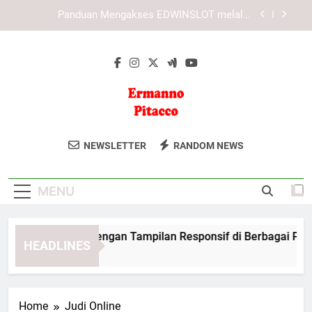
Skip
Panduan Mengakses LEBAH4D melalui Perangkat
to
Mobile dan Desktop
content
Panduan Mengakses KAYA787 melalui Perangkat
Mobile dan Desktop
LEBAH4D Login dengan Tampilan Responsif di
Berbagai Perangkat secara Aman
Panduan Mengakses EDWINSLOT melalui
Perangkat Mobile dan Desktop secara Praktis
Ermanno
Dapatkan Solusi Bisnis Dan Keuangan
Panduan Mengakses LEBAH4D melalui Perangkat
NEWSLETTER
RANDOM NEWS
Mobile dan Desktop
Pitacco
Dari Konsultan Profesional Ermanno
Panduan Mengakses KAYA787 melalui Perangkat
Pitacco. Sumber Daya Untuk Sukses
Mobile dan Desktop
MENU
Finansial.
EBAH4D Login dengan Tampilan Responsif di Berbagai Peran
HEADLINES
 Week Ago
Home
Judi Online