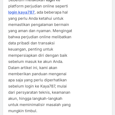
platform perjudian online seperti
login kaya787
, ada beberapa hal
yang perlu Anda ketahui untuk
memastikan pengalaman bermain
yang aman dan nyaman. Mengingat
bahwa perjudian online melibatkan
data pribadi dan transaksi
keuangan, penting untuk
mempersiapkan diri dengan baik
sebelum masuk ke akun Anda.
Dalam artikel ini, kami akan
memberikan panduan mengenai
apa saja yang perlu diperhatikan
sebelum login ke Kaya787, mulai
dari persyaratan teknis, keamanan
akun, hingga langkah-langkah
untuk meminimalisir masalah yang
mungkin timbul.