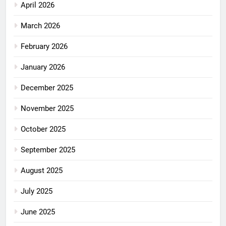
April 2026
March 2026
February 2026
January 2026
December 2025
November 2025
October 2025
September 2025
August 2025
July 2025
June 2025