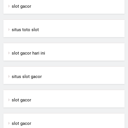
slot gacor
situs toto slot
slot gacor hari ini
situs slot gacor
slot gacor
slot gacor