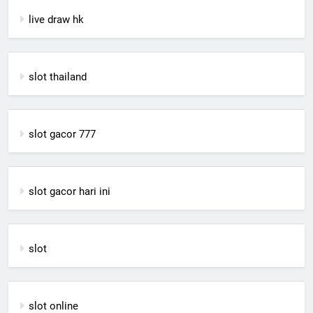
live draw hk
slot thailand
slot gacor 777
slot gacor hari ini
slot
slot online