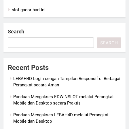
slot gacor hari ini
Search
SEARCH
Recent Posts
LEBAH4D Login dengan Tampilan Responsif di Berbagai
Perangkat secara Aman
Panduan Mengakses EDWINSLOT melalui Perangkat
Mobile dan Desktop secara Praktis
Panduan Mengakses LEBAH4D melalui Perangkat
Mobile dan Desktop