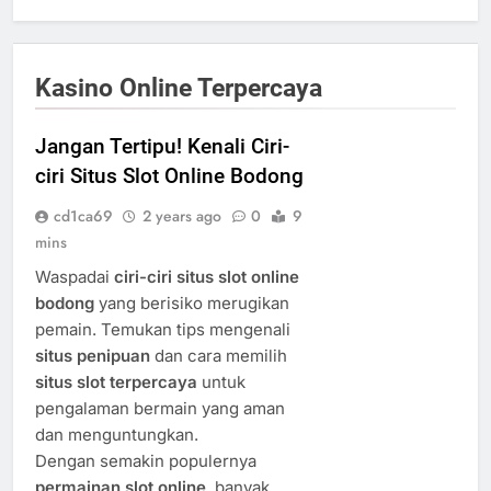
Kasino Online Terpercaya
Jangan Tertipu! Kenali Ciri-
ciri Situs Slot Online Bodong
cd1ca69
2 years ago
0
9
mins
Waspadai
ciri-ciri situs slot online
bodong
yang berisiko merugikan
pemain. Temukan tips mengenali
situs penipuan
dan cara memilih
situs slot terpercaya
untuk
pengalaman bermain yang aman
dan menguntungkan.
Dengan semakin populernya
permainan slot online
, banyak