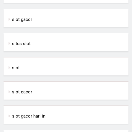
slot gacor
situs slot
slot
slot gacor
slot gacor hari ini