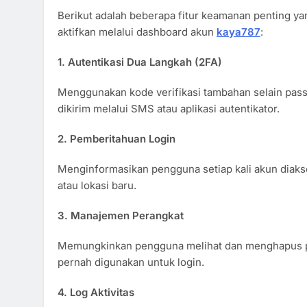
Berikut adalah beberapa fitur keamanan penting y
aktifkan melalui dashboard akun
kaya787
:
1.
Autentikasi Dua Langkah (2FA)
Menggunakan kode verifikasi tambahan selain pass
dikirim melalui SMS atau aplikasi autentikator.
2.
Pemberitahuan Login
Menginformasikan pengguna setiap kali akun diaks
atau lokasi baru.
3.
Manajemen Perangkat
Memungkinkan pengguna melihat dan menghapus 
pernah digunakan untuk login.
4.
Log Aktivitas