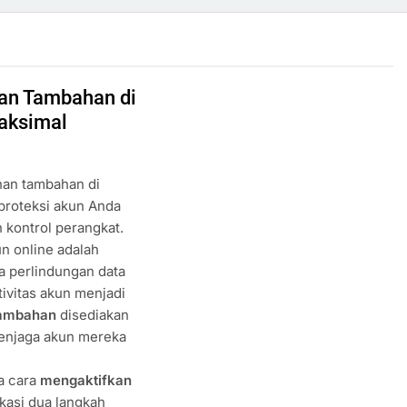
an Tambahan di
aksimal
nan tambahan di
proteksi akun Anda
n kontrol perangkat.
n online adalah
 perlindungan data
ivitas akun menjadi
tambahan
disediakan
enjaga akun mereka
a cara
mengaktifkan
ikasi dua langkah