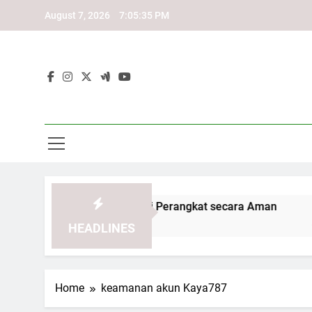
Skip
August 7, 2026
7:05:36 PM
to
content
Erm
Dapatkan 
onsif di Berbagai Perangkat secara Aman
Panduan Men
3 Weeks Ago
HEADLINES
Home
keamanan akun Kaya787