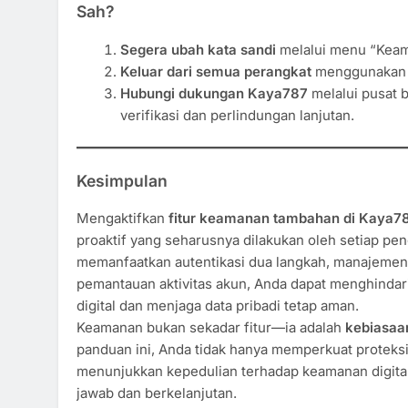
Sah?
Segera ubah kata sandi
melalui menu “Keam
Keluar dari semua perangkat
menggunakan o
Hubungi dukungan Kaya787
melalui pusat 
verifikasi dan perlindungan lanjutan.
Kesimpulan
Mengaktifkan
fitur keamanan tambahan di Kaya7
proaktif yang seharusnya dilakukan oleh setiap p
memanfaatkan autentikasi dua langkah, manajemen
pemantauan aktivitas akun, Anda dapat menghindar
digital dan menjaga data pribadi tetap aman.
Keamanan bukan sekadar fitur—ia adalah
kebiasaa
panduan ini, Anda tidak hanya memperkuat proteksi 
menunjukkan kepedulian terhadap keamanan digita
jawab dan berkelanjutan.