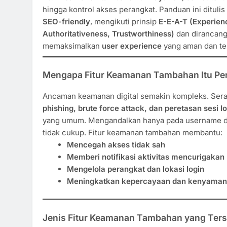
hingga kontrol akses perangkat. Panduan ini ditul
SEO-friendly
, mengikuti prinsip
E-E-A-T (Experienc
Authoritativeness, Trustworthiness)
dan dirancang
memaksimalkan
user experience
yang aman dan ter
Mengapa Fitur Keamanan Tambahan Itu Pe
Ancaman keamanan digital semakin kompleks. Sera
phishing, brute force attack, dan peretasan sesi l
yang umum. Mengandalkan hanya pada username 
tidak cukup. Fitur keamanan tambahan membantu:
Mencegah akses tidak sah
Memberi notifikasi aktivitas mencurigakan
Mengelola perangkat dan lokasi login
Meningkatkan kepercayaan dan kenyaman
Jenis Fitur Keamanan Tambahan yang Ters