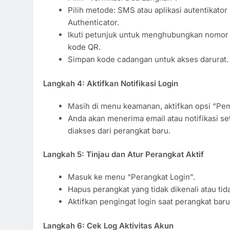
Pilih metode: SMS atau aplikasi autentikator
Authenticator.
Ikuti petunjuk untuk menghubungkan nomor
kode QR.
Simpan kode cadangan untuk akses darurat.
Langkah 4: Aktifkan Notifikasi Login
Masih di menu keamanan, aktifkan opsi “Pem
Anda akan menerima email atau notifikasi se
diakses dari perangkat baru.
Langkah 5: Tinjau dan Atur Perangkat Aktif
Masuk ke menu “Perangkat Login”.
Hapus perangkat yang tidak dikenali atau tid
Aktifkan pengingat login saat perangkat bar
Langkah 6: Cek Log Aktivitas Akun