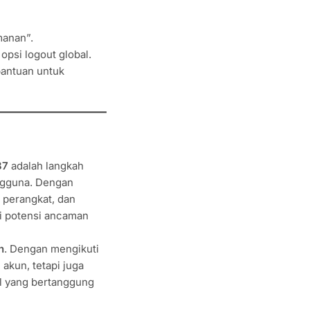
anan”.
psi logout global.
bantuan untuk
87
adalah langkah
engguna. Dengan
 perangkat, dan
i potensi ancaman
n
. Dengan mengikuti
akun, tetapi juga
l yang bertanggung