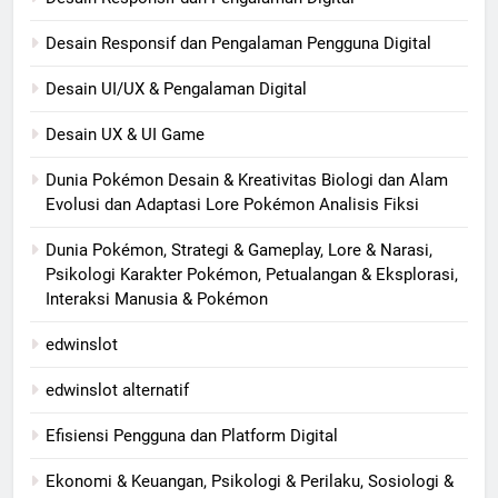
Desain Responsif dan Pengalaman Pengguna Digital
Desain UI/UX & Pengalaman Digital
Desain UX & UI Game
Dunia Pokémon Desain & Kreativitas Biologi dan Alam
Evolusi dan Adaptasi Lore Pokémon Analisis Fiksi
Dunia Pokémon, Strategi & Gameplay, Lore & Narasi,
Psikologi Karakter Pokémon, Petualangan & Eksplorasi,
Interaksi Manusia & Pokémon
edwinslot
edwinslot alternatif
Efisiensi Pengguna dan Platform Digital
Ekonomi & Keuangan, Psikologi & Perilaku, Sosiologi &