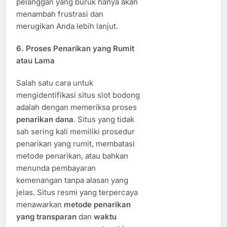
pelanggan yang buruk hanya akan
menambah frustrasi dan
merugikan Anda lebih lanjut.
6.
Proses Penarikan yang Rumit
atau Lama
Salah satu cara untuk
mengidentifikasi situs slot bodong
adalah dengan memeriksa proses
penarikan dana
. Situs yang tidak
sah sering kali memiliki prosedur
penarikan yang rumit, membatasi
metode penarikan, atau bahkan
menunda pembayaran
kemenangan tanpa alasan yang
jelas. Situs resmi yang terpercaya
menawarkan
metode penarikan
yang transparan
dan
waktu