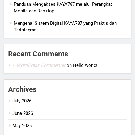
Panduan Mengakses KAYA787 melalui Perangkat
Mobile dan Desktop
Mengenal Sistem Digital KAYA787 yang Praktis dan
Terintegrasi
Recent Comments
A WordPress Commenter
on
Hello world!
Archives
July 2026
June 2026
May 2026