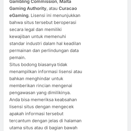
Gambling Commission
,
Malta
Gaming Authority
, atau
Curacao
eGaming
. Lisensi ini menunjukkan
bahwa situs tersebut beroperasi
secara legal dan memiliki
kewajiban untuk memenuhi
standar industri dalam hal keadilan
permainan dan perlindungan data
pemain.
Situs bodong biasanya tidak
menampilkan informasi lisensi atau
bahkan menghindar untuk
memberikan rincian mengenai
pengawasan yang dimilikinya.
Anda bisa memeriksa keabsahan
lisensi situs dengan mengecek
apakah informasi tersebut
tercantum dengan jelas di halaman
utama situs atau di bagian bawah