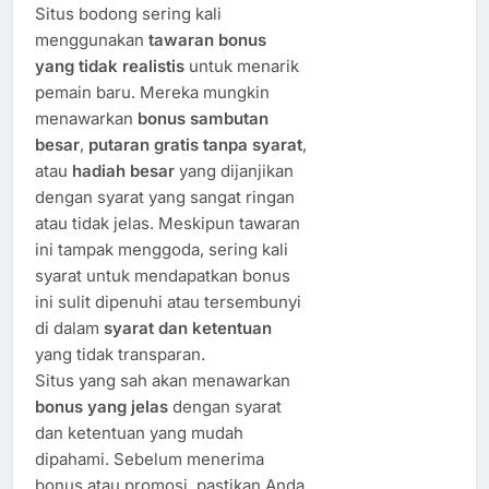
Situs bodong sering kali
menggunakan
tawaran bonus
yang tidak realistis
untuk menarik
pemain baru. Mereka mungkin
menawarkan
bonus sambutan
besar
,
putaran gratis tanpa syarat
,
atau
hadiah besar
yang dijanjikan
dengan syarat yang sangat ringan
atau tidak jelas. Meskipun tawaran
ini tampak menggoda, sering kali
syarat untuk mendapatkan bonus
ini sulit dipenuhi atau tersembunyi
di dalam
syarat dan ketentuan
yang tidak transparan.
Situs yang sah akan menawarkan
bonus yang jelas
dengan syarat
dan ketentuan yang mudah
dipahami. Sebelum menerima
bonus atau promosi, pastikan Anda