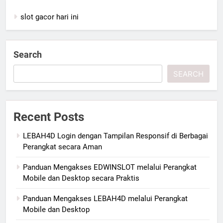
slot gacor hari ini
Search
SEARCH
Recent Posts
LEBAH4D Login dengan Tampilan Responsif di Berbagai
Perangkat secara Aman
Panduan Mengakses EDWINSLOT melalui Perangkat
Mobile dan Desktop secara Praktis
Panduan Mengakses LEBAH4D melalui Perangkat
Mobile dan Desktop