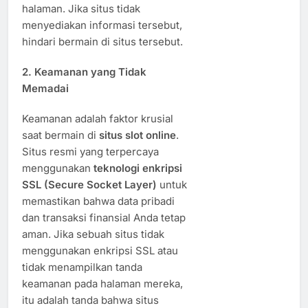
halaman. Jika situs tidak
menyediakan informasi tersebut,
hindari bermain di situs tersebut.
2.
Keamanan yang Tidak
Memadai
Keamanan adalah faktor krusial
saat bermain di
situs slot online
.
Situs resmi yang terpercaya
menggunakan
teknologi enkripsi
SSL (Secure Socket Layer)
untuk
memastikan bahwa data pribadi
dan transaksi finansial Anda tetap
aman. Jika sebuah situs tidak
menggunakan enkripsi SSL atau
tidak menampilkan tanda
keamanan pada halaman mereka,
itu adalah tanda bahwa situs