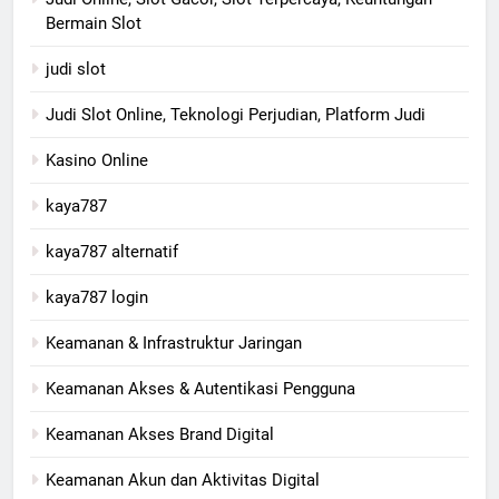
Bermain Slot
judi slot
Judi Slot Online, Teknologi Perjudian, Platform Judi
Kasino Online
kaya787
kaya787 alternatif
kaya787 login
Keamanan & Infrastruktur Jaringan
Keamanan Akses & Autentikasi Pengguna
Keamanan Akses Brand Digital
Keamanan Akun dan Aktivitas Digital