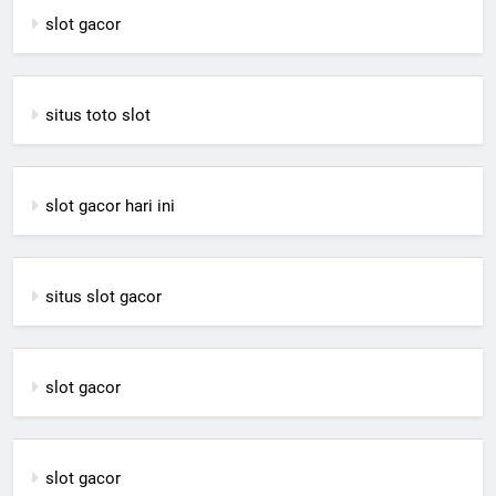
slot gacor
situs toto slot
slot gacor hari ini
situs slot gacor
slot gacor
slot gacor