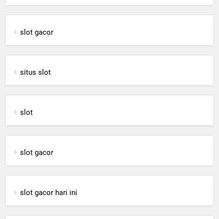
slot gacor
situs slot
slot
slot gacor
slot gacor hari ini