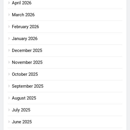
April 2026
March 2026
February 2026
January 2026
December 2025
November 2025
October 2025
September 2025
August 2025
July 2025
June 2025