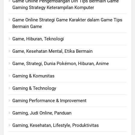
Game Online Pengembangan Diri Tips Bermain Game
Gaming Strategy Keterampilan Komputer
Game Online Strategi Game Karakter dalam Game Tips
Bermain Game
Game, Hiburan, Teknologi
Game, Kesehatan Mental, Etika Bermain
Game, Strategi, Dunia Pokémon, Hiburan, Anime
Gaming & Komunitas
Gaming & Technology
Gaming Performance & Improvement
Gaming, Judi Online, Panduan
Gaming, Kesehatan, Lifestyle, Produktivitas