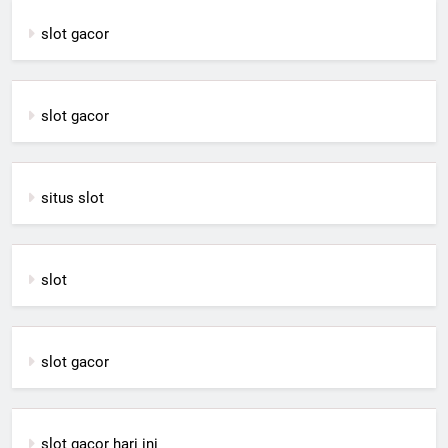
slot gacor
slot gacor
situs slot
slot
slot gacor
slot gacor hari ini