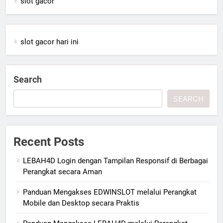
slot gacor
slot gacor hari ini
Search
SEARCH
Recent Posts
LEBAH4D Login dengan Tampilan Responsif di Berbagai
Perangkat secara Aman
Panduan Mengakses EDWINSLOT melalui Perangkat
Mobile dan Desktop secara Praktis