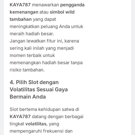
KAYA787
menawarkan
pengganda
kemenangan
atau
simbol wild
tambahan
yang dapat
meningkatkan peluang Anda untuk
meraih hadiah besar.
Jangan lewatkan fitur ini, karena
sering kali inilah yang menjadi
momen terbaik untuk
memenangkan hadiah besar tanpa
risiko tambahan.
4. Pilih Slot dengan
Volatilitas Sesuai Gaya
Bermain Anda
Slot bertema kehidupan satwa di
KAYA787
datang dengan berbagai
tingkat
volatilitas
, yang
mempengaruhi frekuensi dan