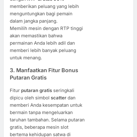
memberikan peluang yang lebih
menguntungkan bagi pemain
dalam jangka panjang.
Memilih mesin dengan RTP tinggi
akan memastikan bahwa
permainan Anda lebih adil dan
memberi lebih banyak peluang
untuk menang.
3. Manfaatkan Fitur Bonus
Putaran Gratis
Fitur
putaran gratis
seringkali
dipicu oleh simbol
scatter
dan
memberi Anda kesempatan untuk
bermain tanpa mengeluarkan
taruhan tambahan. Selama putaran
gratis, beberapa mesin slot
bertema kehidupan satwa di