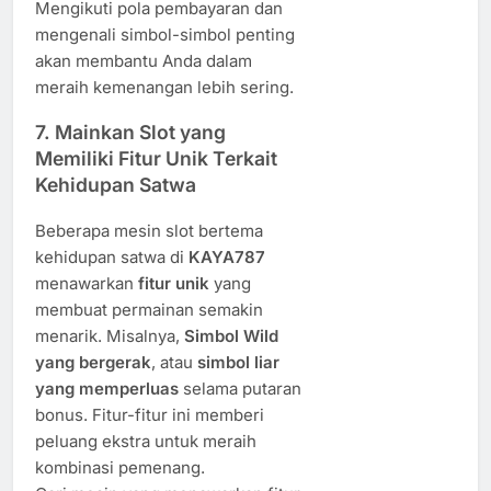
Mengikuti pola pembayaran dan
mengenali simbol-simbol penting
akan membantu Anda dalam
meraih kemenangan lebih sering.
7. Mainkan Slot yang
Memiliki Fitur Unik Terkait
Kehidupan Satwa
Beberapa mesin slot bertema
kehidupan satwa di
KAYA787
menawarkan
fitur unik
yang
membuat permainan semakin
menarik. Misalnya,
Simbol Wild
yang bergerak
, atau
simbol liar
yang memperluas
selama putaran
bonus. Fitur-fitur ini memberi
peluang ekstra untuk meraih
kombinasi pemenang.