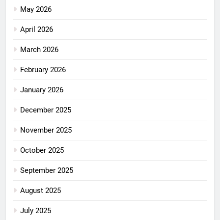
May 2026
April 2026
March 2026
February 2026
January 2026
December 2025
November 2025
October 2025
September 2025
August 2025
July 2025