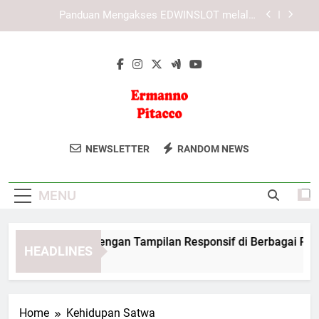
Skip
Panduan Mengakses LEBAH4D melalui Perangkat
to
Mobile dan Desktop
content
Panduan Mengakses KAYA787 melalui Perangkat
Mobile dan Desktop
LEBAH4D Login dengan Tampilan Responsif di
Berbagai Perangkat secara Aman
Panduan Mengakses EDWINSLOT melalui
Perangkat Mobile dan Desktop secara Praktis
Ermanno
Dapatkan Solusi Bisnis Dan Keuangan
Panduan Mengakses LEBAH4D melalui Perangkat
NEWSLETTER
RANDOM NEWS
Mobile dan Desktop
Pitacco
Dari Konsultan Profesional Ermanno
Panduan Mengakses KAYA787 melalui Perangkat
Pitacco. Sumber Daya Untuk Sukses
Mobile dan Desktop
MENU
Finansial.
BAH4D Login dengan Tampilan Responsif di Berbagai Perang
HEADLINES
Weeks Ago
Home
Kehidupan Satwa