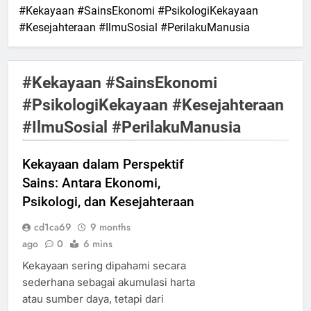
#Kekayaan #SainsEkonomi #PsikologiKekayaan
#Kesejahteraan #IlmuSosial #PerilakuManusia
#Kekayaan #SainsEkonomi
#PsikologiKekayaan #Kesejahteraan
#IlmuSosial #PerilakuManusia
Kekayaan dalam Perspektif
Sains: Antara Ekonomi,
Psikologi, dan Kesejahteraan
cd1ca69
9 months
ago
0
6 mins
Kekayaan sering dipahami secara
sederhana sebagai akumulasi harta
atau sumber daya, tetapi dari