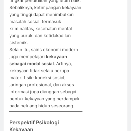
tingkat pendidikan yang lebih baik.
Sebaliknya, ketimpangan kekayaan
yang tinggi dapat menimbulkan
masalah sosial, termasuk
kriminalitas, kesehatan mental
yang buruk, dan ketidakadilan
sistemik.
Selain itu, sains ekonomi modern
juga mempelajari
kekayaan
sebagai modal sosial
. Artinya,
kekayaan tidak selalu berupa
materi fisik; koneksi sosial,
jaringan profesional, dan akses
informasi juga dianggap sebagai
bentuk kekayaan yang berdampak
pada peluang hidup seseorang.
Perspektif Psikologi
Kekayaan