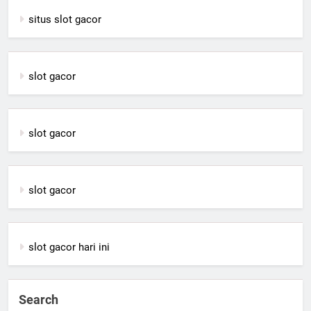
situs slot gacor
slot gacor
slot gacor
slot gacor
slot gacor hari ini
Search