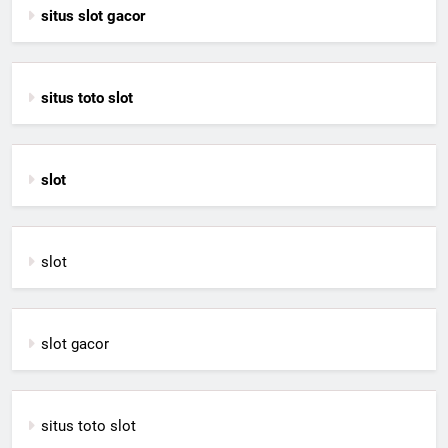
situs slot gacor
situs toto slot
slot
slot
slot gacor
situs toto slot