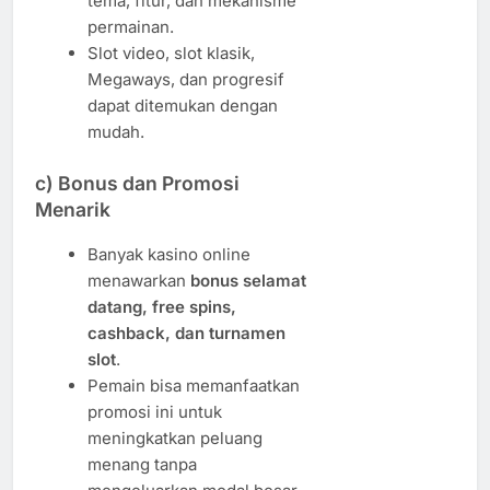
tema, fitur, dan mekanisme
permainan.
Slot video, slot klasik,
Megaways, dan progresif
dapat ditemukan dengan
mudah.
c)
Bonus dan Promosi
Menarik
Banyak kasino online
menawarkan
bonus selamat
datang, free spins,
cashback, dan turnamen
slot
.
Pemain bisa memanfaatkan
promosi ini untuk
meningkatkan peluang
menang tanpa