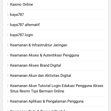
Kasino Online
kaya787
kaya787 alternatif
kaya787 login
Keamanan & Infrastruktur Jaringan
Keamanan Akses & Autentikasi Pengguna
Keamanan Akses Brand Digital
Keamanan Akun dan Aktivitas Digital
Keamanan Akun Tutorial Login Edukasi Pengguna Akses
Situs Resmi Tips Bermain Online
Keamanan Aplikasi & Pengalaman Pengguna