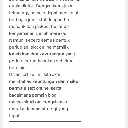
dunia digital. Dengan kemajuan
teknologi, pemain dapat menikmati
berbagai jenis slot dengan fitur
menarik dan jackpot besar dari
kenyamanan rumah mereka.
Namun, seperti semua bentuk
perjudian, slot online memiliki
kelebihan dan kekurangan
yang
perlu dipertimbangkan sebelum
bermain.
Dalam artikel ini, kita akan
membahas
keuntungan dan risiko
bermain slot online
, serta
bagaimana pemain bisa
memaksimalkan pengalaman
mereka dengan strategi yang
tepat.