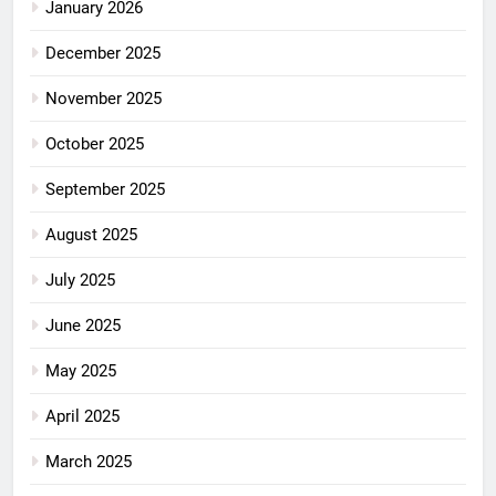
January 2026
December 2025
November 2025
October 2025
September 2025
August 2025
July 2025
June 2025
May 2025
April 2025
March 2025