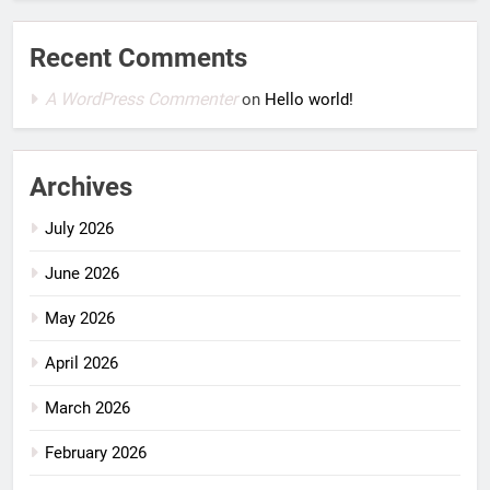
Recent Comments
A WordPress Commenter
on
Hello world!
Archives
July 2026
June 2026
May 2026
April 2026
March 2026
February 2026