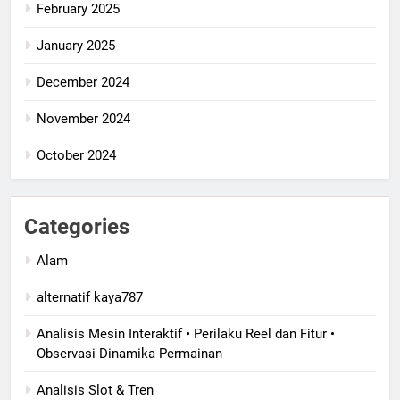
February 2025
January 2025
December 2024
November 2024
October 2024
Categories
Alam
alternatif kaya787
Analisis Mesin Interaktif • Perilaku Reel dan Fitur •
Observasi Dinamika Permainan
Analisis Slot & Tren