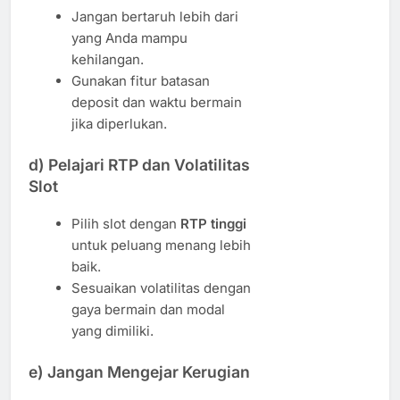
Jangan bertaruh lebih dari
yang Anda mampu
kehilangan.
Gunakan fitur batasan
deposit dan waktu bermain
jika diperlukan.
d)
Pelajari RTP dan Volatilitas
Slot
Pilih slot dengan
RTP tinggi
untuk peluang menang lebih
baik.
Sesuaikan volatilitas dengan
gaya bermain dan modal
yang dimiliki.
e)
Jangan Mengejar Kerugian