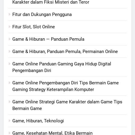
Karakter dalam Fiksi Misteri dan Teror
Fitur dan Dukungan Pengguna
Fitur Slot, Slot Online
Game & Hiburan — Panduan Pemula
Game & Hiburan, Panduan Pemula, Permainan Online
Game Online Panduan Gaming Gaya Hidup Digital
Pengembangan Diri
Game Online Pengembangan Diri Tips Bermain Game
Gaming Strategy Keterampilan Komputer
Game Online Strategi Game Karakter dalam Game Tips
Bermain Game
Game, Hiburan, Teknologi
Game, Kesehatan Mental, Etika Bermain