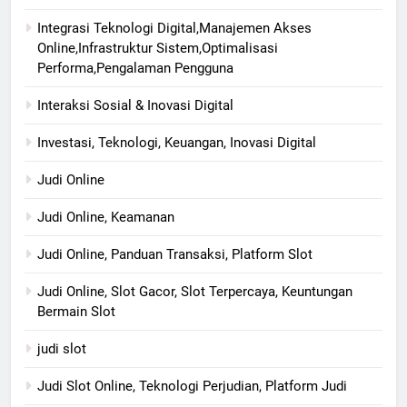
Integrasi Teknologi Digital,Manajemen Akses
Online,Infrastruktur Sistem,Optimalisasi
Performa,Pengalaman Pengguna
Interaksi Sosial & Inovasi Digital
Investasi, Teknologi, Keuangan, Inovasi Digital
Judi Online
Judi Online, Keamanan
Judi Online, Panduan Transaksi, Platform Slot
Judi Online, Slot Gacor, Slot Terpercaya, Keuntungan
Bermain Slot
judi slot
Judi Slot Online, Teknologi Perjudian, Platform Judi