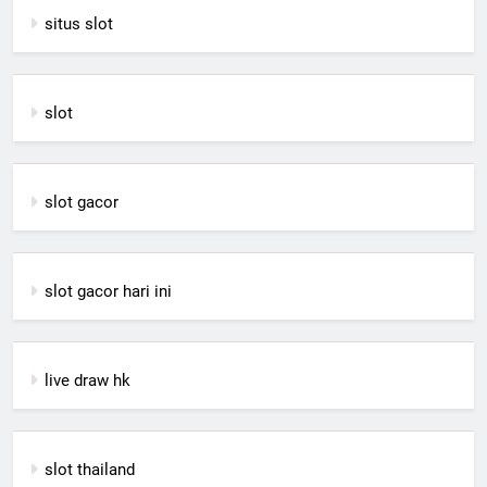
situs slot
slot
slot gacor
slot gacor hari ini
live draw hk
slot thailand