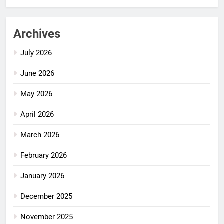
Archives
July 2026
June 2026
May 2026
April 2026
March 2026
February 2026
January 2026
December 2025
November 2025