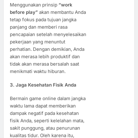
Menggunakan prinsip
“work
before play”
akan membantu Anda
tetap fokus pada tujuan jangka
panjang dan memberi rasa
pencapaian setelah menyelesaikan
pekerjaan yang menuntut
perhatian. Dengan demikian, Anda
akan merasa lebih produktif dan
tidak akan merasa bersalah saat
menikmati waktu hiburan.
3.
Jaga Kesehatan Fisik Anda
Bermain game online dalam jangka
waktu lama dapat memberikan
dampak negatif pada kesehatan
fisik Anda, seperti kelelahan mata,
sakit punggung, atau penurunan
kualitas tidur. Oleh karena itu,