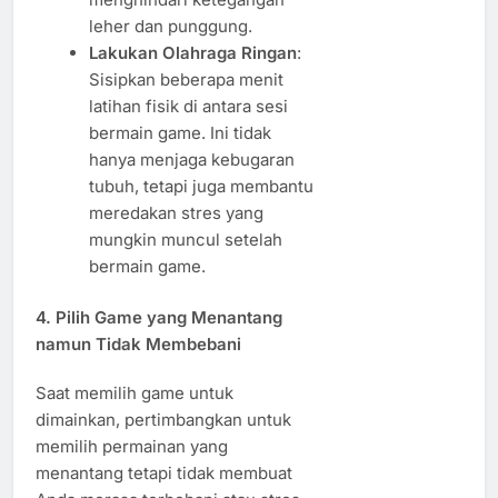
leher dan punggung.
Lakukan Olahraga Ringan
:
Sisipkan beberapa menit
latihan fisik di antara sesi
bermain game. Ini tidak
hanya menjaga kebugaran
tubuh, tetapi juga membantu
meredakan stres yang
mungkin muncul setelah
bermain game.
4.
Pilih Game yang Menantang
namun Tidak Membebani
Saat memilih game untuk
dimainkan, pertimbangkan untuk
memilih permainan yang
menantang tetapi tidak membuat