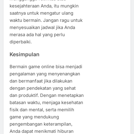
kesejahteraan Anda, itu mungkin
saatnya untuk mengatur ulang
waktu bermain. Jangan ragu untuk
menyesuaikan jadwal jika Anda
merasa ada hal yang perlu
diperbaiki.
Kesimpulan
Bermain game online bisa menjadi
pengalaman yang menyenangkan
dan bermanfaat jika dilakukan
dengan pendekatan yang sehat
dan produktif. Dengan menetapkan
batasan waktu, menjaga kesehatan
fisik dan mental, serta memilih
game yang mendukung
pengembangan keterampilan,
Anda dapat menikmati hiburan