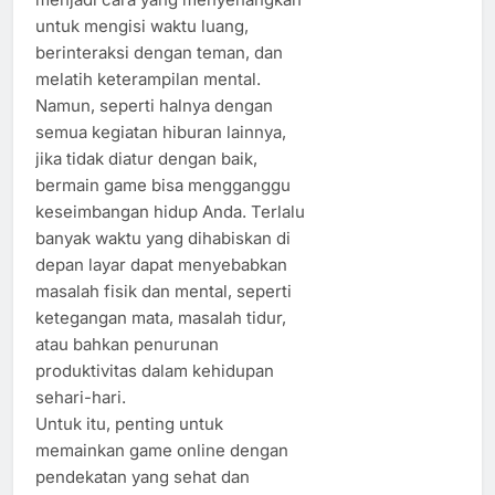
untuk mengisi waktu luang,
berinteraksi dengan teman, dan
melatih keterampilan mental.
Namun, seperti halnya dengan
semua kegiatan hiburan lainnya,
jika tidak diatur dengan baik,
bermain game bisa mengganggu
keseimbangan hidup Anda. Terlalu
banyak waktu yang dihabiskan di
depan layar dapat menyebabkan
masalah fisik dan mental, seperti
ketegangan mata, masalah tidur,
atau bahkan penurunan
produktivitas dalam kehidupan
sehari-hari.
Untuk itu, penting untuk
memainkan game online dengan
pendekatan yang sehat dan