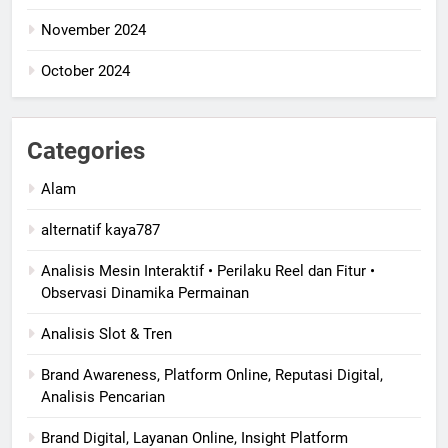
November 2024
October 2024
Categories
Alam
alternatif kaya787
Analisis Mesin Interaktif • Perilaku Reel dan Fitur •
Observasi Dinamika Permainan
Analisis Slot & Tren
Brand Awareness, Platform Online, Reputasi Digital,
Analisis Pencarian
Brand Digital, Layanan Online, Insight Platform