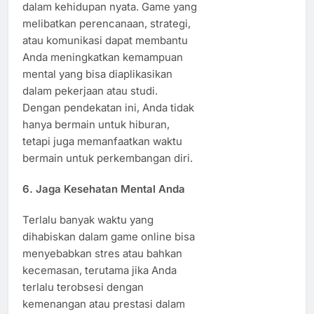
dalam kehidupan nyata. Game yang
melibatkan perencanaan, strategi,
atau komunikasi dapat membantu
Anda meningkatkan kemampuan
mental yang bisa diaplikasikan
dalam pekerjaan atau studi.
Dengan pendekatan ini, Anda tidak
hanya bermain untuk hiburan,
tetapi juga memanfaatkan waktu
bermain untuk perkembangan diri.
6.
Jaga Kesehatan Mental Anda
Terlalu banyak waktu yang
dihabiskan dalam game online bisa
menyebabkan stres atau bahkan
kecemasan, terutama jika Anda
terlalu terobsesi dengan
kemenangan atau prestasi dalam