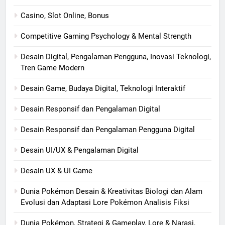
Casino, Slot Online, Bonus
Competitive Gaming Psychology & Mental Strength
Desain Digital, Pengalaman Pengguna, Inovasi Teknologi,
Tren Game Modern
Desain Game, Budaya Digital, Teknologi Interaktif
Desain Responsif dan Pengalaman Digital
Desain Responsif dan Pengalaman Pengguna Digital
Desain UI/UX & Pengalaman Digital
Desain UX & UI Game
Dunia Pokémon Desain & Kreativitas Biologi dan Alam
Evolusi dan Adaptasi Lore Pokémon Analisis Fiksi
Dunia Pokémon, Strategi & Gameplay, Lore & Narasi,