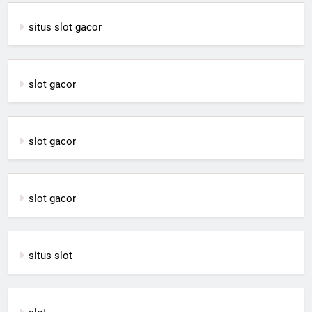
situs slot gacor
slot gacor
slot gacor
slot gacor
situs slot