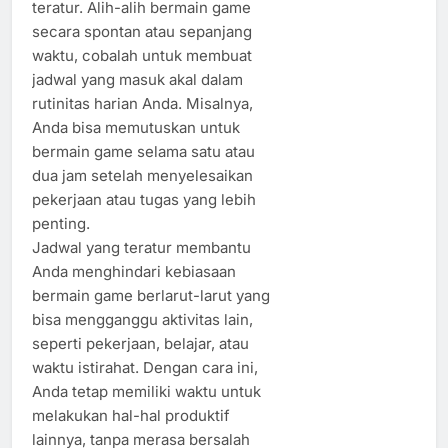
teratur. Alih-alih bermain game
secara spontan atau sepanjang
waktu, cobalah untuk membuat
jadwal yang masuk akal dalam
rutinitas harian Anda. Misalnya,
Anda bisa memutuskan untuk
bermain game selama satu atau
dua jam setelah menyelesaikan
pekerjaan atau tugas yang lebih
penting.
Jadwal yang teratur membantu
Anda menghindari kebiasaan
bermain game berlarut-larut yang
bisa mengganggu aktivitas lain,
seperti pekerjaan, belajar, atau
waktu istirahat. Dengan cara ini,
Anda tetap memiliki waktu untuk
melakukan hal-hal produktif
lainnya, tanpa merasa bersalah