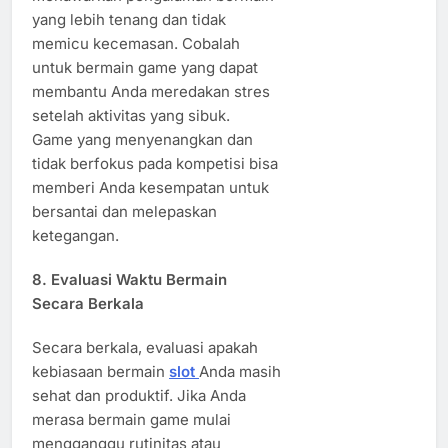
yang lebih tenang dan tidak
memicu kecemasan. Cobalah
untuk bermain game yang dapat
membantu Anda meredakan stres
setelah aktivitas yang sibuk.
Game yang menyenangkan dan
tidak berfokus pada kompetisi bisa
memberi Anda kesempatan untuk
bersantai dan melepaskan
ketegangan.
8.
Evaluasi Waktu Bermain
Secara Berkala
Secara berkala, evaluasi apakah
kebiasaan bermain
slot
Anda masih
sehat dan produktif. Jika Anda
merasa bermain game mulai
mengganggu rutinitas atau