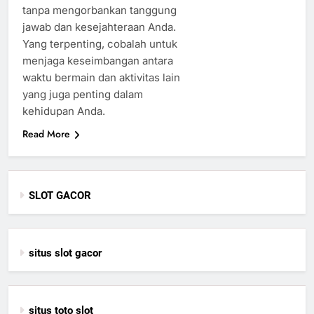
tanpa mengorbankan tanggung
jawab dan kesejahteraan Anda.
Yang terpenting, cobalah untuk
menjaga keseimbangan antara
waktu bermain dan aktivitas lain
yang juga penting dalam
kehidupan Anda.
Read More
SLOT GACOR
situs slot gacor
situs toto slot