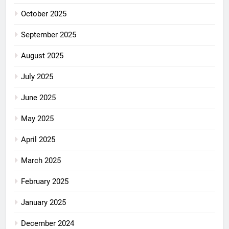
October 2025
September 2025
August 2025
July 2025
June 2025
May 2025
April 2025
March 2025
February 2025
January 2025
December 2024