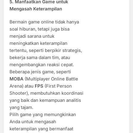
5.
Manfaatkan Game untuk
Mengasah Keterampilan
Bermain game online tidak hanya
soal hiburan, tetapi juga bisa
menjadi sarana untuk
meningkatkan keterampilan
tertentu, seperti berpikir strategis,
bekerja sama dalam tim, atau
mengembangkan reaksi cepat.
Beberapa jenis game, seperti
MOBA
(Multiplayer Online Battle
Arena) atau
FPS
(First Person
Shooter), membutuhkan koordinasi
yang baik dan kemampuan analitis
yang tajam.
Pilih game yang memungkinkan
Anda untuk mengasah
keterampilan yang bermanfaat