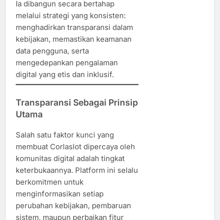
Ia dibangun secara bertahap
melalui strategi yang konsisten:
menghadirkan transparansi dalam
kebijakan, memastikan keamanan
data pengguna, serta
mengedepankan pengalaman
digital yang etis dan inklusif.
Transparansi Sebagai Prinsip
Utama
Salah satu faktor kunci yang
membuat Corlaslot dipercaya oleh
komunitas digital adalah tingkat
keterbukaannya. Platform ini selalu
berkomitmen untuk
menginformasikan setiap
perubahan kebijakan, pembaruan
sistem, maupun perbaikan fitur