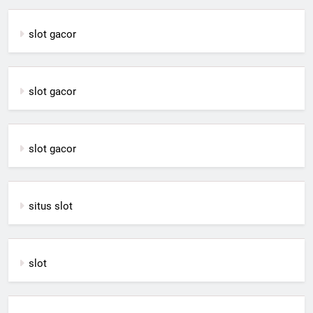
slot gacor
slot gacor
slot gacor
situs slot
slot