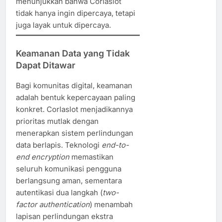
menunjukkan bahwa Corlaslot
tidak hanya ingin dipercaya, tetapi
juga layak untuk dipercaya.
Keamanan Data yang Tidak
Dapat Ditawar
Bagi komunitas digital, keamanan
adalah bentuk kepercayaan paling
konkret. Corlaslot menjadikannya
prioritas mutlak dengan
menerapkan sistem perlindungan
data berlapis. Teknologi
end-to-
end encryption
memastikan
seluruh komunikasi pengguna
berlangsung aman, sementara
autentikasi dua langkah (
two-
factor authentication
) menambah
lapisan perlindungan ekstra