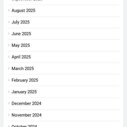
August 2025
July 2025
June 2025
May 2025
April 2025
March 2025
February 2025
January 2025
December 2024
November 2024
October 2024