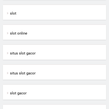
slot
slot online
situs slot gacor
situs slot gacor
slot gacor