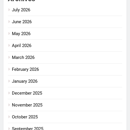
July 2026
June 2026
May 2026
April 2026
March 2026
February 2026
January 2026
December 2025
November 2025
October 2025
September 2025