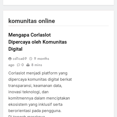
komunitas online
Mengapa Corlaslot
Dipercaya oleh Komunitas
Digital
cd1ca69
9 months
ago
0
8 mins
Corlaslot menjadi platform yang
dipercaya komunitas digital berkat
transparansi, keamanan data,
inovasi teknologi, dan
komitmennya dalam menciptakan
ekosistem yang inklusif serta
berorientasi pada pengguna.
Di tengah maraknya