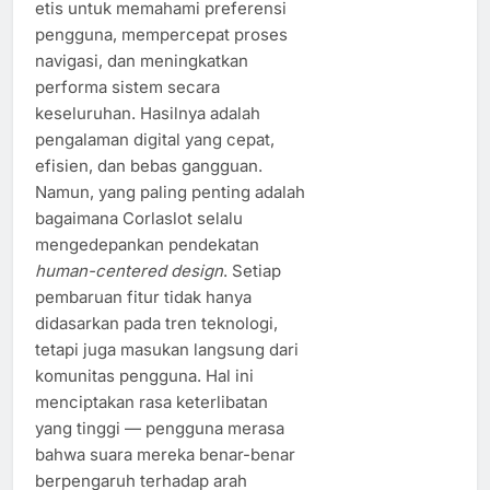
etis untuk memahami preferensi
pengguna, mempercepat proses
navigasi, dan meningkatkan
performa sistem secara
keseluruhan. Hasilnya adalah
pengalaman digital yang cepat,
efisien, dan bebas gangguan.
Namun, yang paling penting adalah
bagaimana Corlaslot selalu
mengedepankan pendekatan
human-centered design
. Setiap
pembaruan fitur tidak hanya
didasarkan pada tren teknologi,
tetapi juga masukan langsung dari
komunitas pengguna. Hal ini
menciptakan rasa keterlibatan
yang tinggi — pengguna merasa
bahwa suara mereka benar-benar
berpengaruh terhadap arah