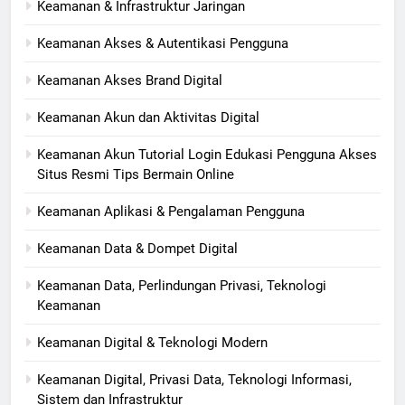
Keamanan & Infrastruktur Jaringan
Keamanan Akses & Autentikasi Pengguna
Keamanan Akses Brand Digital
Keamanan Akun dan Aktivitas Digital
Keamanan Akun Tutorial Login Edukasi Pengguna Akses
Situs Resmi Tips Bermain Online
Keamanan Aplikasi & Pengalaman Pengguna
Keamanan Data & Dompet Digital
Keamanan Data, Perlindungan Privasi, Teknologi
Keamanan
Keamanan Digital & Teknologi Modern
Keamanan Digital, Privasi Data, Teknologi Informasi,
Sistem dan Infrastruktur