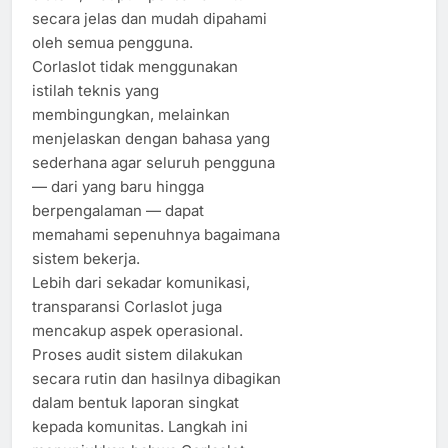
secara jelas dan mudah dipahami
oleh semua pengguna.
Corlaslot tidak menggunakan
istilah teknis yang
membingungkan, melainkan
menjelaskan dengan bahasa yang
sederhana agar seluruh pengguna
— dari yang baru hingga
berpengalaman — dapat
memahami sepenuhnya bagaimana
sistem bekerja.
Lebih dari sekadar komunikasi,
transparansi Corlaslot juga
mencakup aspek operasional.
Proses audit sistem dilakukan
secara rutin dan hasilnya dibagikan
dalam bentuk laporan singkat
kepada komunitas. Langkah ini