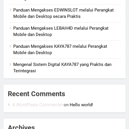
Panduan Mengakses EDWINSLOT melalui Perangkat
Mobile dan Desktop secara Praktis
Panduan Mengakses LEBAH4D melalui Perangkat
Mobile dan Desktop
Panduan Mengakses KAYA787 melalui Perangkat
Mobile dan Desktop
Mengenal Sistem Digital KAYA787 yang Praktis dan
Terintegrasi
Recent Comments
A WordPress Commenter
on
Hello world!
Archives