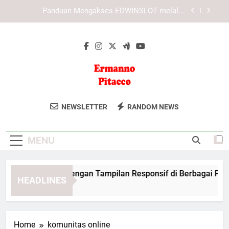
Skip
Panduan Mengakses LEBAH4D melalui Perangkat
to
Mobile dan Desktop
content
Panduan Mengakses KAYA787 melalui Perangkat
Mobile dan Desktop
LEBAH4D Login dengan Tampilan Responsif di
Berbagai Perangkat secara Aman
Panduan Mengakses EDWINSLOT melalui
Perangkat Mobile dan Desktop secara Praktis
Ermanno
Dapatkan Solusi Bisnis Dan Keuangan
Panduan Mengakses LEBAH4D melalui Perangkat
NEWSLETTER
RANDOM NEWS
Mobile dan Desktop
Pitacco
Dari Konsultan Profesional Ermanno
Panduan Mengakses KAYA787 melalui Perangkat
Pitacco. Sumber Daya Untuk Sukses
Mobile dan Desktop
MENU
Finansial.
EBAH4D Login dengan Tampilan Responsif di Berbagai Peran
HEADLINES
 Weeks Ago
Home
komunitas online