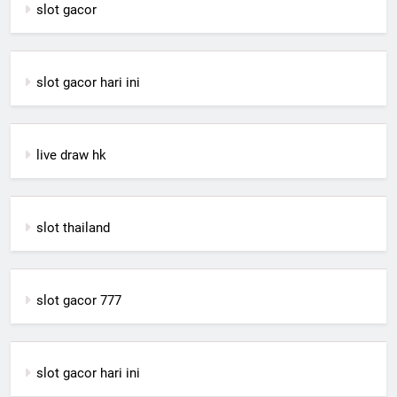
slot gacor
slot gacor hari ini
live draw hk
slot thailand
slot gacor 777
slot gacor hari ini