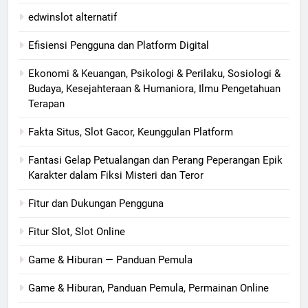
edwinslot alternatif
Efisiensi Pengguna dan Platform Digital
Ekonomi & Keuangan, Psikologi & Perilaku, Sosiologi &
Budaya, Kesejahteraan & Humaniora, Ilmu Pengetahuan
Terapan
Fakta Situs, Slot Gacor, Keunggulan Platform
Fantasi Gelap Petualangan dan Perang Peperangan Epik
Karakter dalam Fiksi Misteri dan Teror
Fitur dan Dukungan Pengguna
Fitur Slot, Slot Online
Game & Hiburan — Panduan Pemula
Game & Hiburan, Panduan Pemula, Permainan Online