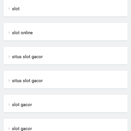
slot
slot online
situs slot gacor
situs slot gacor
slot gacor
slot gacor