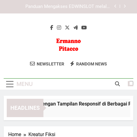
Skip
Panduan Mengakses LEBAH4D melalui Perangkat
to
Mobile dan Desktop
content
Panduan Mengakses KAYA787 melalui Perangkat
Mobile dan Desktop
LEBAH4D Login dengan Tampilan Responsif di
Berbagai Perangkat secara Aman
Panduan Mengakses EDWINSLOT melalui
Perangkat Mobile dan Desktop secara Praktis
Ermanno
Dapatkan Solusi Bisnis Dan Keuangan
Panduan Mengakses LEBAH4D melalui Perangkat
NEWSLETTER
RANDOM NEWS
Mobile dan Desktop
Pitacco
Dari Konsultan Profesional Ermanno
Panduan Mengakses KAYA787 melalui Perangkat
Pitacco. Sumber Daya Untuk Sukses
Mobile dan Desktop
MENU
Finansial.
EBAH4D Login dengan Tampilan Responsif di Berbagai Peran
HEADLINES
 Weeks Ago
Home
Kreatur Fiksi