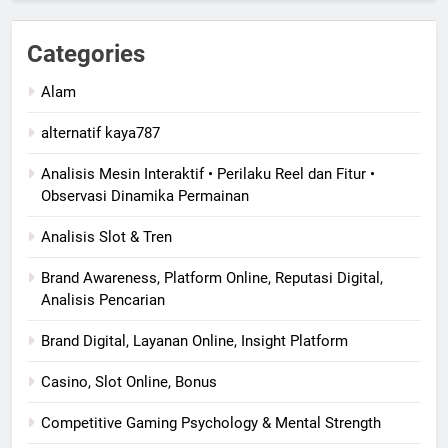
Categories
Alam
alternatif kaya787
Analisis Mesin Interaktif • Perilaku Reel dan Fitur •
Observasi Dinamika Permainan
Analisis Slot & Tren
Brand Awareness, Platform Online, Reputasi Digital,
Analisis Pencarian
Brand Digital, Layanan Online, Insight Platform
Casino, Slot Online, Bonus
Competitive Gaming Psychology & Mental Strength