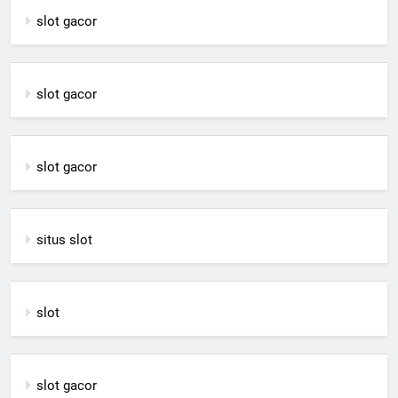
slot gacor
slot gacor
slot gacor
situs slot
slot
slot gacor