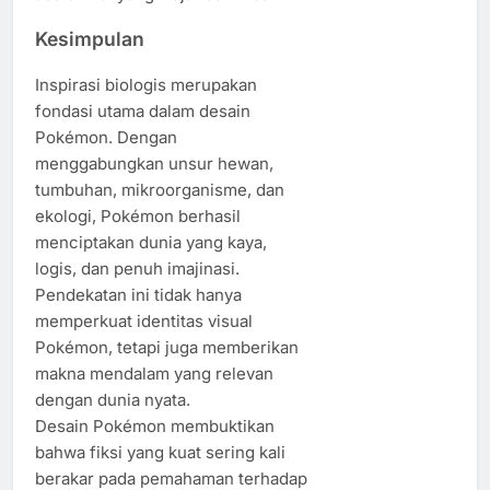
Kesimpulan
Inspirasi biologis merupakan
fondasi utama dalam desain
Pokémon. Dengan
menggabungkan unsur hewan,
tumbuhan, mikroorganisme, dan
ekologi, Pokémon berhasil
menciptakan dunia yang kaya,
logis, dan penuh imajinasi.
Pendekatan ini tidak hanya
memperkuat identitas visual
Pokémon, tetapi juga memberikan
makna mendalam yang relevan
dengan dunia nyata.
Desain Pokémon membuktikan
bahwa fiksi yang kuat sering kali
berakar pada pemahaman terhadap