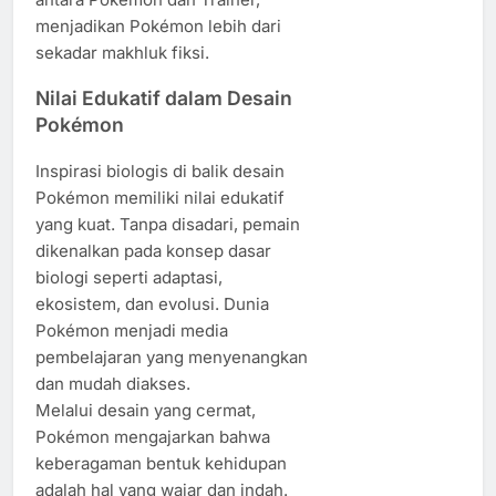
menjadikan Pokémon lebih dari
sekadar makhluk fiksi.
Nilai Edukatif dalam Desain
Pokémon
Inspirasi biologis di balik desain
Pokémon memiliki nilai edukatif
yang kuat. Tanpa disadari, pemain
dikenalkan pada konsep dasar
biologi seperti adaptasi,
ekosistem, dan evolusi. Dunia
Pokémon menjadi media
pembelajaran yang menyenangkan
dan mudah diakses.
Melalui desain yang cermat,
Pokémon mengajarkan bahwa
keberagaman bentuk kehidupan
adalah hal yang wajar dan indah.