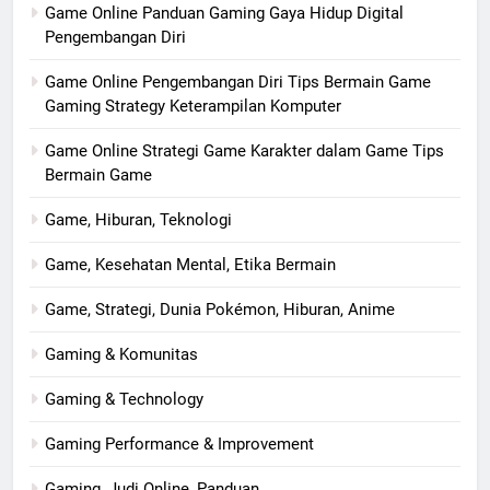
Game Online Panduan Gaming Gaya Hidup Digital
Pengembangan Diri
Game Online Pengembangan Diri Tips Bermain Game
Gaming Strategy Keterampilan Komputer
Game Online Strategi Game Karakter dalam Game Tips
Bermain Game
Game, Hiburan, Teknologi
Game, Kesehatan Mental, Etika Bermain
Game, Strategi, Dunia Pokémon, Hiburan, Anime
Gaming & Komunitas
Gaming & Technology
Gaming Performance & Improvement
Gaming, Judi Online, Panduan