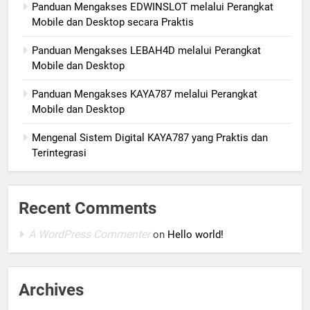
Panduan Mengakses EDWINSLOT melalui Perangkat
Mobile dan Desktop secara Praktis
Panduan Mengakses LEBAH4D melalui Perangkat
Mobile dan Desktop
Panduan Mengakses KAYA787 melalui Perangkat
Mobile dan Desktop
Mengenal Sistem Digital KAYA787 yang Praktis dan
Terintegrasi
Recent Comments
A WordPress Commenter
on
Hello world!
Archives