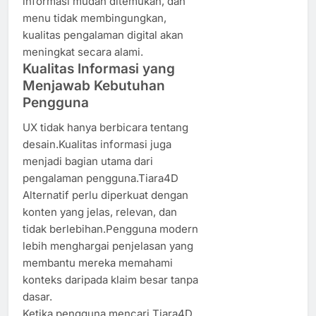
informasi mudah ditemukan, dan
menu tidak membingungkan,
kualitas pengalaman digital akan
meningkat secara alami.
Kualitas Informasi yang
Menjawab Kebutuhan
Pengguna
UX tidak hanya berbicara tentang
desain.Kualitas informasi juga
menjadi bagian utama dari
pengalaman pengguna.Tiara4D
Alternatif perlu diperkuat dengan
konten yang jelas, relevan, dan
tidak berlebihan.Pengguna modern
lebih menghargai penjelasan yang
membantu mereka memahami
konteks daripada klaim besar tanpa
dasar.
Ketika pengguna mencari Tiara4D