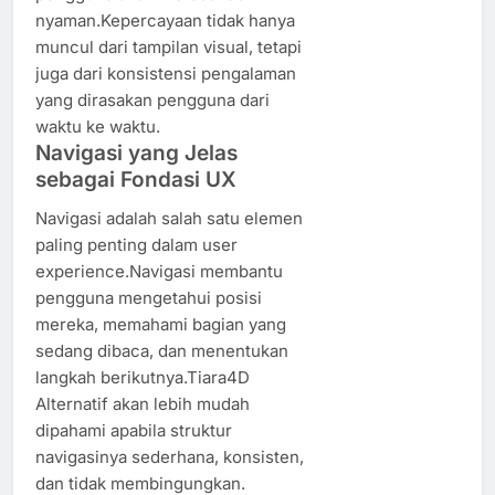
nyaman.Kepercayaan tidak hanya
muncul dari tampilan visual, tetapi
juga dari konsistensi pengalaman
yang dirasakan pengguna dari
waktu ke waktu.
Navigasi yang Jelas
sebagai Fondasi UX
Navigasi adalah salah satu elemen
paling penting dalam user
experience.Navigasi membantu
pengguna mengetahui posisi
mereka, memahami bagian yang
sedang dibaca, dan menentukan
langkah berikutnya.Tiara4D
Alternatif akan lebih mudah
dipahami apabila struktur
navigasinya sederhana, konsisten,
dan tidak membingungkan.