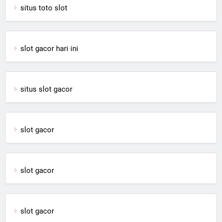
situs toto slot
slot gacor hari ini
situs slot gacor
slot gacor
slot gacor
slot gacor