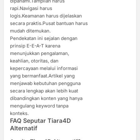
dipahami.Tampilan harus
rapi.Navigasi harus
logis.Keamanan harus dijelaskan
secara praktis.Pusat bantuan harus
mudah ditemukan.
Pendekatan ini sejalan dengan
prinsip E-E-A-T karena
menunjukkan pengalaman,
keahlian, otoritas, dan
kepercayaan melalui informasi
yang bermanfaat.Artikel yang
menjawab kebutuhan pengguna
secara lengkap akan lebih kuat
dibandingkan konten yang hanya
mengulang keyword tanpa
konteks.
FAQ Seputar Tiara4D
Alternatif