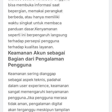
bisa membuka informasi saat
bepergian, memakai perangkat
berbeda, atau hanya memiliki
waktu singkat untuk membaca
panduan dasar.Kenyamanan
seperti ini berpengaruh langsung
terhadap persepsi pengguna
terhadap kualitas layanan.
Keamanan Akun sebagai
Bagian dari Pengalaman
Pengguna
Keamanan sering dianggap
sebagai aspek teknis, padahal
dalam user experience, keamanan
sangat memengaruhi kenyamanan
pengguna.Jika pengguna merasa
tidak aman, pengalaman digital
akan terganggu meskipun tampilan