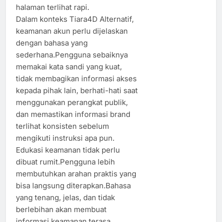
halaman terlihat rapi.
Dalam konteks Tiara4D Alternatif,
keamanan akun perlu dijelaskan
dengan bahasa yang
sederhana.Pengguna sebaiknya
memakai kata sandi yang kuat,
tidak membagikan informasi akses
kepada pihak lain, berhati-hati saat
menggunakan perangkat publik,
dan memastikan informasi brand
terlihat konsisten sebelum
mengikuti instruksi apa pun.
Edukasi keamanan tidak perlu
dibuat rumit.Pengguna lebih
membutuhkan arahan praktis yang
bisa langsung diterapkan.Bahasa
yang tenang, jelas, dan tidak
berlebihan akan membuat
informasi keamanan terasa