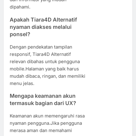
dipahami.
Apakah Tiara4D Alternatif
nyaman diakses melalui
ponsel?
Dengan pendekatan tampilan
responsif, Tiara4D Alternatif
relevan dibahas untuk pengguna
mobile.Halaman yang baik harus
mudah dibaca, ringan, dan memiliki
menu jelas.
Mengapa keamanan akun
termasuk bagian dari UX?
Keamanan akun memengaruhi rasa
nyaman pengguna.Jika pengguna
merasa aman dan memahami