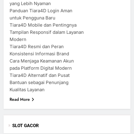
yang Lebih Nyaman
Panduan Tiara4D Login Aman
untuk Pengguna Baru
Tiara4D Mobile dan Pentingnya
Tampilan Responsif dalam Layanan
Modern
Tiara4D Resmi dan Peran
Konsistensi Informasi Brand
Cara Menjaga Keamanan Akun
pada Platform Digital Modern
Tiara4D Alternatif dan Pusat
Bantuan sebagai Penunjang
Kualitas Layanan
Read More
SLOT GACOR