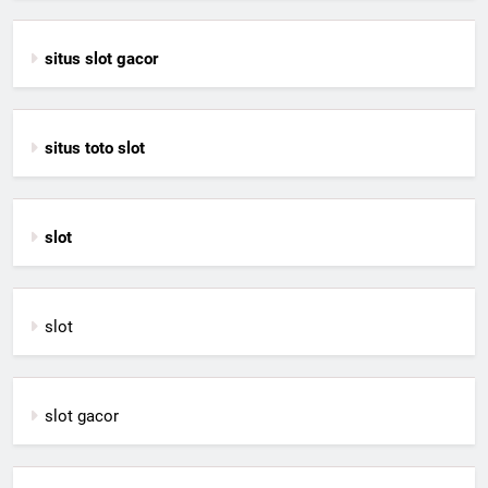
situs slot gacor
situs toto slot
slot
slot
slot gacor