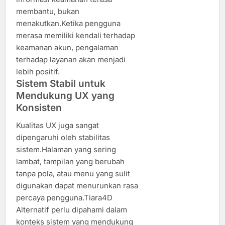
membantu, bukan
menakutkan.Ketika pengguna
merasa memiliki kendali terhadap
keamanan akun, pengalaman
terhadap layanan akan menjadi
lebih positif.
Sistem Stabil untuk
Mendukung UX yang
Konsisten
Kualitas UX juga sangat
dipengaruhi oleh stabilitas
sistem.Halaman yang sering
lambat, tampilan yang berubah
tanpa pola, atau menu yang sulit
digunakan dapat menurunkan rasa
percaya pengguna.Tiara4D
Alternatif perlu dipahami dalam
konteks sistem yang mendukung