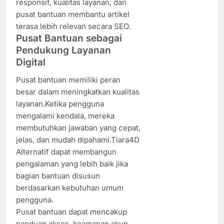
responsif, kualitas layanan, dan
pusat bantuan membantu artikel
terasa lebih relevan secara SEO.
Pusat Bantuan sebagai
Pendukung Layanan
Digital
Pusat bantuan memiliki peran
besar dalam meningkatkan kualitas
layanan.Ketika pengguna
mengalami kendala, mereka
membutuhkan jawaban yang cepat,
jelas, dan mudah dipahami.Tiara4D
Alternatif dapat membangun
pengalaman yang lebih baik jika
bagian bantuan disusun
berdasarkan kebutuhan umum
pengguna.
Pusat bantuan dapat mencakup
panduan akses, keamanan akun,