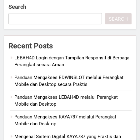
Search
SEARCH
Recent Posts
LEBAH4D Login dengan Tampilan Responsif di Berbagai
Perangkat secara Aman
Panduan Mengakses EDWINSLOT melalui Perangkat
Mobile dan Desktop secara Praktis
Panduan Mengakses LEBAH4D melalui Perangkat
Mobile dan Desktop
Panduan Mengakses KAYA787 melalui Perangkat
Mobile dan Desktop
Mengenal Sistem Digital KAYA787 yang Praktis dan