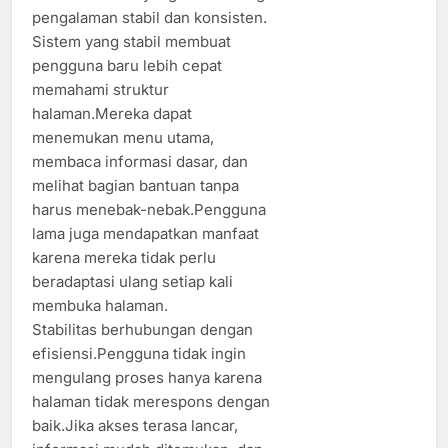
pengalaman stabil dan konsisten.
Sistem yang stabil membuat
pengguna baru lebih cepat
memahami struktur
halaman.Mereka dapat
menemukan menu utama,
membaca informasi dasar, dan
melihat bagian bantuan tanpa
harus menebak-nebak.Pengguna
lama juga mendapatkan manfaat
karena mereka tidak perlu
beradaptasi ulang setiap kali
membuka halaman.
Stabilitas berhubungan dengan
efisiensi.Pengguna tidak ingin
mengulang proses hanya karena
halaman tidak merespons dengan
baik.Jika akses terasa lancar,