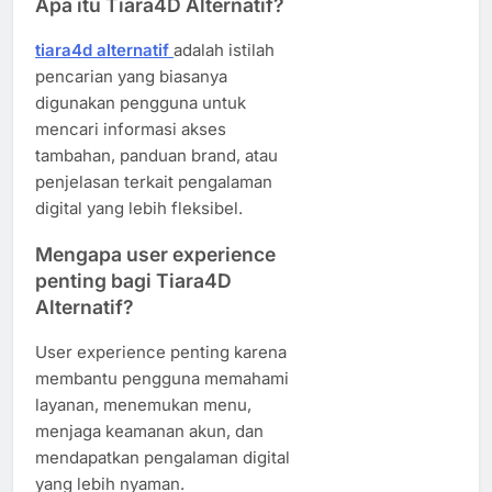
Apa itu Tiara4D Alternatif?
tiara4d alternatif
adalah istilah
pencarian yang biasanya
digunakan pengguna untuk
mencari informasi akses
tambahan, panduan brand, atau
penjelasan terkait pengalaman
digital yang lebih fleksibel.
Mengapa user experience
penting bagi Tiara4D
Alternatif?
User experience penting karena
membantu pengguna memahami
layanan, menemukan menu,
menjaga keamanan akun, dan
mendapatkan pengalaman digital
yang lebih nyaman.