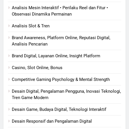
Analisis Mesin Interaktif • Perilaku Reel dan Fitur •
Observasi Dinamika Permainan
Analisis Slot & Tren
Brand Awareness, Platform Online, Reputasi Digital,
Analisis Pencarian
Brand Digital, Layanan Online, Insight Platform
Casino, Slot Online, Bonus
Competitive Gaming Psychology & Mental Strength
Desain Digital, Pengalaman Pengguna, Inovasi Teknologi,
Tren Game Modern
Desain Game, Budaya Digital, Teknologi Interaktif
Desain Responsif dan Pengalaman Digital