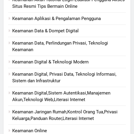
Situs Resmi Tips Bermain Online
Keamanan Aplikasi & Pengalaman Pengguna
Keamanan Data & Dompet Digital
Keamanan Data, Perlindungan Privasi, Teknologi
Keamanan
Keamanan Digital & Teknologi Modern
Keamanan Digital, Privasi Data, Teknologi Informasi,
Sistem dan Infrastruktur
Keamanan Digital,Sistem Autentikasi,Manajemen
Akun,Teknologi Web,Literasi Internet
Keamanan Jaringan Rumah,Kontrol Orang Tua,Privasi
Keluarga,Panduan Router,Literasi Internet
Keamanan Online