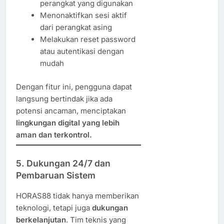
perangkat yang digunakan
Menonaktifkan sesi aktif
dari perangkat asing
Melakukan reset password
atau autentikasi dengan
mudah
Dengan fitur ini, pengguna dapat
langsung bertindak jika ada
potensi ancaman, menciptakan
lingkungan digital yang lebih
aman dan terkontrol.
5. Dukungan 24/7 dan
Pembaruan Sistem
HORAS88 tidak hanya memberikan
teknologi, tetapi juga
dukungan
berkelanjutan
. Tim teknis yang