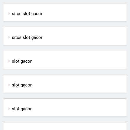
situs slot gacor
situs slot gacor
slot gacor
slot gacor
slot gacor