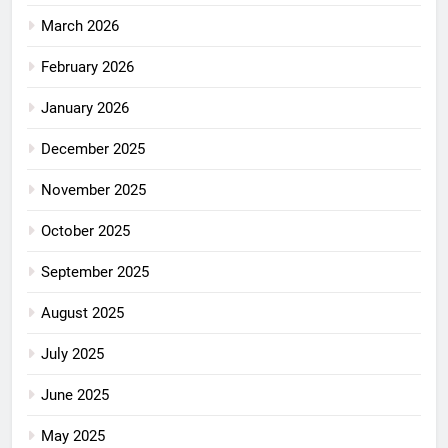
March 2026
February 2026
January 2026
December 2025
November 2025
October 2025
September 2025
August 2025
July 2025
June 2025
May 2025