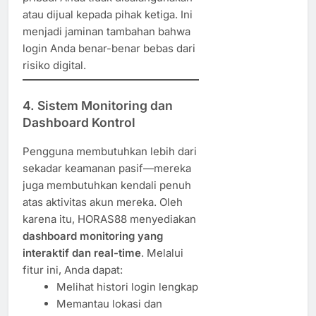
atau dijual kepada pihak ketiga. Ini
menjadi jaminan tambahan bahwa
login Anda benar-benar bebas dari
risiko digital.
4. Sistem Monitoring dan
Dashboard Kontrol
Pengguna membutuhkan lebih dari
sekadar keamanan pasif—mereka
juga membutuhkan kendali penuh
atas aktivitas akun mereka. Oleh
karena itu, HORAS88 menyediakan
dashboard monitoring yang
interaktif dan real-time
. Melalui
fitur ini, Anda dapat:
Melihat histori login lengkap
Memantau lokasi dan