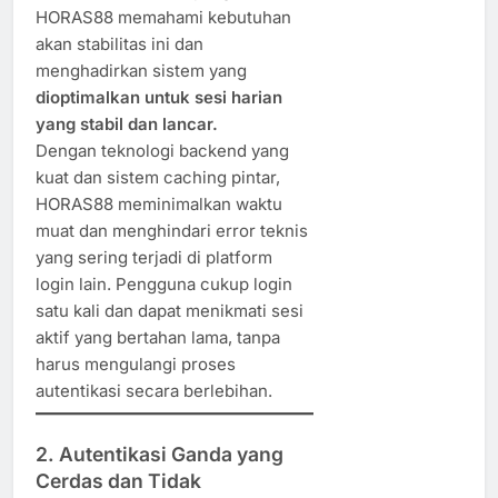
HORAS88 memahami kebutuhan
akan stabilitas ini dan
menghadirkan sistem yang
dioptimalkan untuk sesi harian
yang stabil dan lancar.
Dengan teknologi backend yang
kuat dan sistem caching pintar,
HORAS88 meminimalkan waktu
muat dan menghindari error teknis
yang sering terjadi di platform
login lain. Pengguna cukup login
satu kali dan dapat menikmati sesi
aktif yang bertahan lama, tanpa
harus mengulangi proses
autentikasi secara berlebihan.
2. Autentikasi Ganda yang
Cerdas dan Tidak