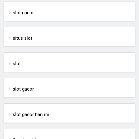
slot gacor
situs slot
slot
slot gacor
slot gacor hari ini