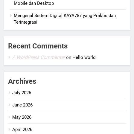
Mobile dan Desktop
Mengenal Sistem Digital KAYA787 yang Praktis dan
Terintegrasi
Recent Comments
A WordPress Commenter
on
Hello world!
Archives
July 2026
June 2026
May 2026
April 2026