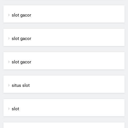
slot gacor
slot gacor
slot gacor
situs slot
slot