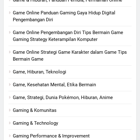
Game & Hiburan, Panduan Pemula, Permainan Online
Game Online Panduan Gaming Gaya Hidup Digital
Pengembangan Diri
Game Online Pengembangan Diri Tips Bermain Game
Gaming Strategy Keterampilan Komputer
Game Online Strategi Game Karakter dalam Game Tips
Bermain Game
Game, Hiburan, Teknologi
Game, Kesehatan Mental, Etika Bermain
Game, Strategi, Dunia Pokémon, Hiburan, Anime
Gaming & Komunitas
Gaming & Technology
Gaming Performance & Improvement