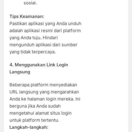
sosial.
Tips Keamanan:
Pastikan aplikasi yang Anda unduh
adalah aplikasi resmi dari platform
yang Anda tuju. Hindari
mengunduh aplikasi dari sumber
yang tidak terpercaya.
4.
Menggunakan Link Login
Langsung
Beberapa platform menyediakan
URL langsung yang mengarahkan
Anda ke halaman login mereka. Ini
berguna jika Anda sudah
mengetahui alamat situs login
untuk platform tertentu.
Langkah-langkah: