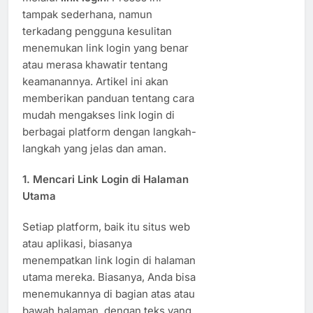
tampak sederhana, namun
terkadang pengguna kesulitan
menemukan link login yang benar
atau merasa khawatir tentang
keamanannya. Artikel ini akan
memberikan panduan tentang cara
mudah mengakses link login di
berbagai platform dengan langkah-
langkah yang jelas dan aman.
1.
Mencari Link Login di Halaman
Utama
Setiap platform, baik itu situs web
atau aplikasi, biasanya
menempatkan link login di halaman
utama mereka. Biasanya, Anda bisa
menemukannya di bagian atas atau
bawah halaman, dengan teks yang