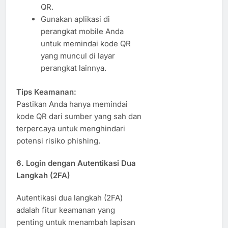
QR.
Gunakan aplikasi di
perangkat mobile Anda
untuk memindai kode QR
yang muncul di layar
perangkat lainnya.
Tips Keamanan:
Pastikan Anda hanya memindai
kode QR dari sumber yang sah dan
terpercaya untuk menghindari
potensi risiko phishing.
6.
Login dengan Autentikasi Dua
Langkah (2FA)
Autentikasi dua langkah (2FA)
adalah fitur keamanan yang
penting untuk menambah lapisan