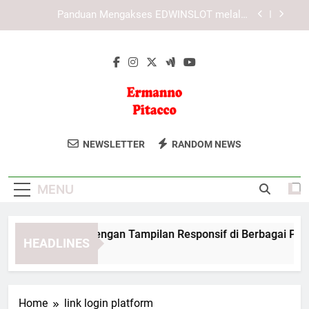
Skip
Panduan Mengakses LEBAH4D melalui Perangkat
to
Mobile dan Desktop
content
Panduan Mengakses KAYA787 melalui Perangkat
Mobile dan Desktop
LEBAH4D Login dengan Tampilan Responsif di
Berbagai Perangkat secara Aman
Panduan Mengakses EDWINSLOT melalui
Perangkat Mobile dan Desktop secara Praktis
Ermanno
Dapatkan Solusi Bisnis Dan Keuangan
Panduan Mengakses LEBAH4D melalui Perangkat
NEWSLETTER
RANDOM NEWS
Mobile dan Desktop
Pitacco
Dari Konsultan Profesional Ermanno
Panduan Mengakses KAYA787 melalui Perangkat
Pitacco. Sumber Daya Untuk Sukses
Mobile dan Desktop
MENU
Finansial.
BAH4D Login dengan Tampilan Responsif di Berbagai Perang
HEADLINES
Weeks Ago
Home
link login platform