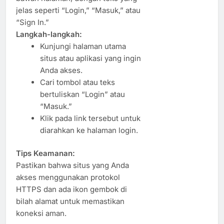
jelas seperti “Login,” “Masuk,” atau
“Sign In.”
Langkah-langkah:
Kunjungi halaman utama
situs atau aplikasi yang ingin
Anda akses.
Cari tombol atau teks
bertuliskan “Login” atau
“Masuk.”
Klik pada link tersebut untuk
diarahkan ke halaman login.
Tips Keamanan:
Pastikan bahwa situs yang Anda
akses menggunakan protokol
HTTPS dan ada ikon gembok di
bilah alamat untuk memastikan
koneksi aman.