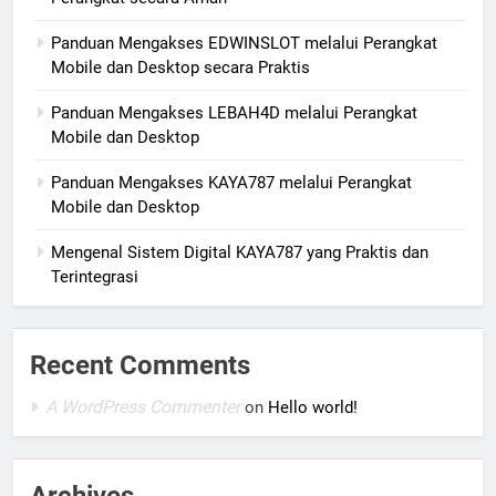
Panduan Mengakses EDWINSLOT melalui Perangkat
Mobile dan Desktop secara Praktis
Panduan Mengakses LEBAH4D melalui Perangkat
Mobile dan Desktop
Panduan Mengakses KAYA787 melalui Perangkat
Mobile dan Desktop
Mengenal Sistem Digital KAYA787 yang Praktis dan
Terintegrasi
Recent Comments
A WordPress Commenter
on
Hello world!