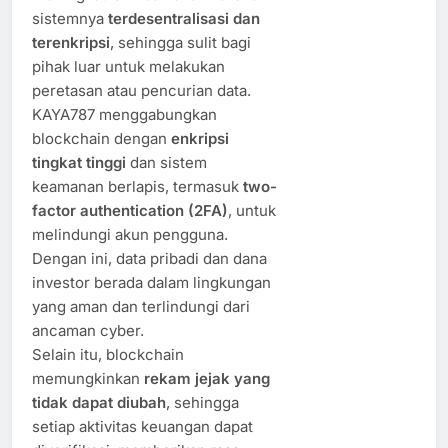
sistemnya
terdesentralisasi dan
terenkripsi
, sehingga sulit bagi
pihak luar untuk melakukan
peretasan atau pencurian data.
KAYA787 menggabungkan
blockchain dengan
enkripsi
tingkat tinggi
dan sistem
keamanan berlapis, termasuk
two-
factor authentication (2FA)
, untuk
melindungi akun pengguna.
Dengan ini, data pribadi dan dana
investor berada dalam lingkungan
yang aman dan terlindungi dari
ancaman cyber.
Selain itu, blockchain
memungkinkan
rekam jejak yang
tidak dapat diubah
, sehingga
setiap aktivitas keuangan dapat