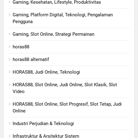
Gaming, Kesehatan, Lifestyle, Produktivitas
Gaming, Platform Digital, Teknologi, Pengalaman
Pengguna
Gaming, Slot Online, Strategi Permainan
horas88
horas88 alternatif
HORAS88, Judi Online, Teknologi
HORAS88, Slot Online, Judi Online, Slot Klasik, Slot
Video
HORAS88, Slot Online, Slot Progresif, Slot Tetap, Judi
Online
Industri Perjudian & Teknologi
Infrastruktur & Arsitektur Sistem