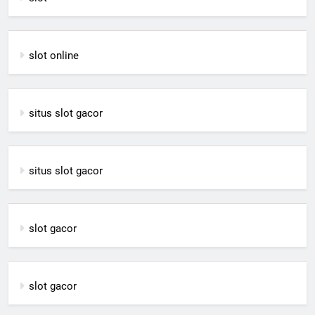
slot online
situs slot gacor
situs slot gacor
slot gacor
slot gacor