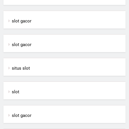
slot gacor
slot gacor
situs slot
slot
slot gacor