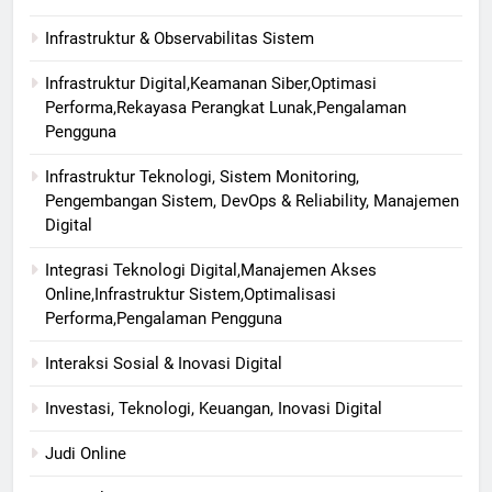
Infrastruktur & Observabilitas Sistem
Infrastruktur Digital,Keamanan Siber,Optimasi
Performa,Rekayasa Perangkat Lunak,Pengalaman
Pengguna
Infrastruktur Teknologi, Sistem Monitoring,
Pengembangan Sistem, DevOps & Reliability, Manajemen
Digital
Integrasi Teknologi Digital,Manajemen Akses
Online,Infrastruktur Sistem,Optimalisasi
Performa,Pengalaman Pengguna
Interaksi Sosial & Inovasi Digital
Investasi, Teknologi, Keuangan, Inovasi Digital
Judi Online