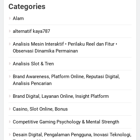
Categories
Alam
alternatif kaya787
Analisis Mesin Interaktif • Perilaku Reel dan Fitur •
Observasi Dinamika Permainan
Analisis Slot & Tren
Brand Awareness, Platform Online, Reputasi Digital,
Analisis Pencarian
Brand Digital, Layanan Online, Insight Platform
Casino, Slot Online, Bonus
Competitive Gaming Psychology & Mental Strength
Desain Digital, Pengalaman Pengguna, Inovasi Teknologi,