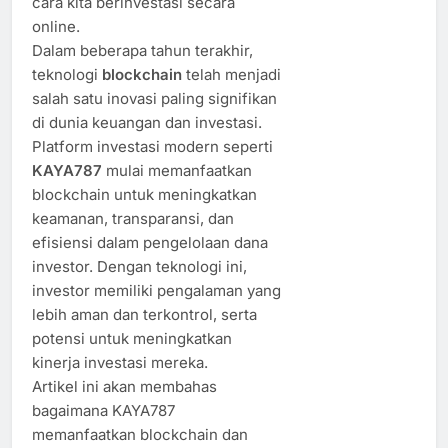
cara kita berinvestasi secara
online.
Dalam beberapa tahun terakhir,
teknologi
blockchain
telah menjadi
salah satu inovasi paling signifikan
di dunia keuangan dan investasi.
Platform investasi modern seperti
KAYA787
mulai memanfaatkan
blockchain untuk meningkatkan
keamanan, transparansi, dan
efisiensi dalam pengelolaan dana
investor. Dengan teknologi ini,
investor memiliki pengalaman yang
lebih aman dan terkontrol, serta
potensi untuk meningkatkan
kinerja investasi mereka.
Artikel ini akan membahas
bagaimana KAYA787
memanfaatkan blockchain dan