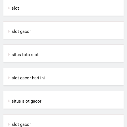
slot
slot gacor
situs toto slot
slot gacor hari ini
situs slot gacor
slot gacor