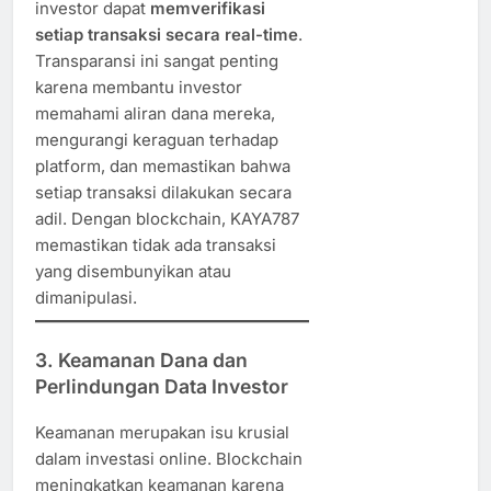
investor dapat
memverifikasi
setiap transaksi secara real-time
.
Transparansi ini sangat penting
karena membantu investor
memahami aliran dana mereka,
mengurangi keraguan terhadap
platform, dan memastikan bahwa
setiap transaksi dilakukan secara
adil. Dengan blockchain, KAYA787
memastikan tidak ada transaksi
yang disembunyikan atau
dimanipulasi.
3.
Keamanan Dana dan
Perlindungan Data Investor
Keamanan merupakan isu krusial
dalam investasi online. Blockchain
meningkatkan keamanan karena