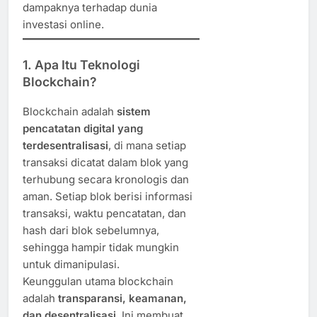
dampaknya terhadap dunia
investasi online.
1.
Apa Itu Teknologi
Blockchain?
Blockchain adalah
sistem
pencatatan digital yang
terdesentralisasi
, di mana setiap
transaksi dicatat dalam blok yang
terhubung secara kronologis dan
aman. Setiap blok berisi informasi
transaksi, waktu pencatatan, dan
hash dari blok sebelumnya,
sehingga hampir tidak mungkin
untuk dimanipulasi.
Keunggulan utama blockchain
adalah
transparansi, keamanan,
dan desentralisasi
. Ini membuat