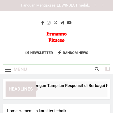
Skip
Panduan Mengakses LEBAH4D melalui Perangkat
to
Mobile dan Desktop
content
Panduan Mengakses KAYA787 melalui Perangkat
Mobile dan Desktop
LEBAH4D Login dengan Tampilan Responsif di
Berbagai Perangkat secara Aman
Panduan Mengakses EDWINSLOT melalui
Perangkat Mobile dan Desktop secara Praktis
Ermanno
Dapatkan Solusi Bisnis Dan Keuangan
Panduan Mengakses LEBAH4D melalui Perangkat
NEWSLETTER
RANDOM NEWS
Mobile dan Desktop
Pitacco
Dari Konsultan Profesional Ermanno
Panduan Mengakses KAYA787 melalui Perangkat
Pitacco. Sumber Daya Untuk Sukses
Mobile dan Desktop
MENU
Finansial.
BAH4D Login dengan Tampilan Responsif di Berbagai Perang
HEADLINES
Weeks Ago
Home
memilih karakter terbaik