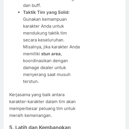
dan buff.
Taktik Tim yang Solid:
Gunakan kemampuan
karakter Anda untuk
mendukung taktik tim
secara keseluruhan.
Misalnya, jika karakter Anda
memiliki
stun area
,
koordinasikan dengan
damage dealer untuk
menyerang saat musuh
terstun.
Kerjasama yang baik antara
karakter-karakter dalam tim akan
memperbesar peluang tim untuk
meraih kemenangan.
5. Latih dan Kembangkan