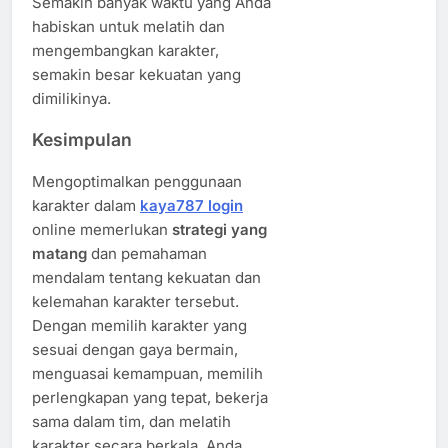
Semakin banyak waktu yang Anda
habiskan untuk melatih dan
mengembangkan karakter,
semakin besar kekuatan yang
dimilikinya.
Kesimpulan
Mengoptimalkan penggunaan
karakter dalam
kaya787 login
online memerlukan
strategi yang
matang
dan pemahaman
mendalam tentang kekuatan dan
kelemahan karakter tersebut.
Dengan memilih karakter yang
sesuai dengan gaya bermain,
menguasai kemampuan, memilih
perlengkapan yang tepat, bekerja
sama dalam tim, dan melatih
karakter secara berkala, Anda