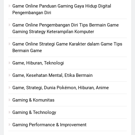
Game Online Panduan Gaming Gaya Hidup Digital
Pengembangan Diri
Game Online Pengembangan Diri Tips Bermain Game
Gaming Strategy Keterampilan Komputer
Game Online Strategi Game Karakter dalam Game Tips
Bermain Game
Game, Hiburan, Teknologi
Game, Kesehatan Mental, Etika Bermain
Game, Strategi, Dunia Pokémon, Hiburan, Anime
Gaming & Komunitas
Gaming & Technology
Gaming Performance & Improvement