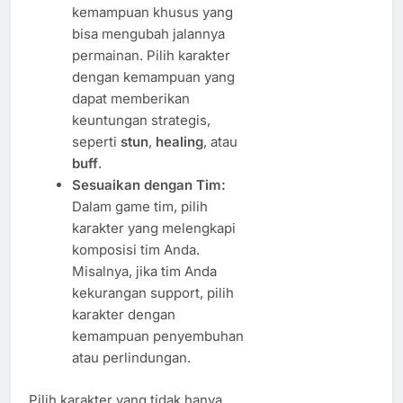
kemampuan khusus yang
bisa mengubah jalannya
permainan. Pilih karakter
dengan kemampuan yang
dapat memberikan
keuntungan strategis,
seperti
stun
,
healing
, atau
buff
.
Sesuaikan dengan Tim:
Dalam game tim, pilih
karakter yang melengkapi
komposisi tim Anda.
Misalnya, jika tim Anda
kekurangan support, pilih
karakter dengan
kemampuan penyembuhan
atau perlindungan.
Pilih karakter yang tidak hanya