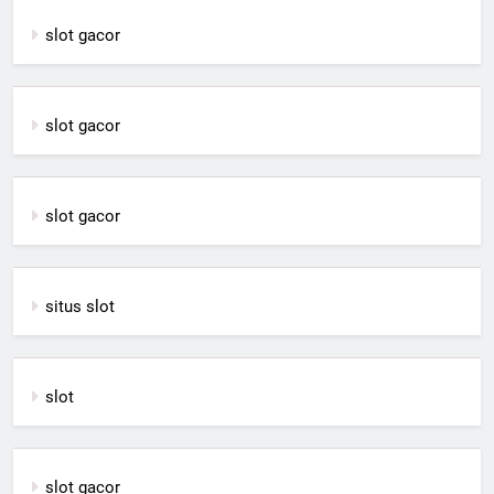
slot gacor
slot gacor
slot gacor
situs slot
slot
slot gacor