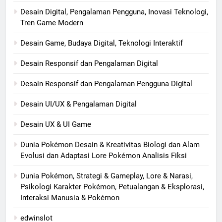
Desain Digital, Pengalaman Pengguna, Inovasi Teknologi,
Tren Game Modern
Desain Game, Budaya Digital, Teknologi Interaktif
Desain Responsif dan Pengalaman Digital
Desain Responsif dan Pengalaman Pengguna Digital
Desain UI/UX & Pengalaman Digital
Desain UX & UI Game
Dunia Pokémon Desain & Kreativitas Biologi dan Alam
Evolusi dan Adaptasi Lore Pokémon Analisis Fiksi
Dunia Pokémon, Strategi & Gameplay, Lore & Narasi,
Psikologi Karakter Pokémon, Petualangan & Eksplorasi,
Interaksi Manusia & Pokémon
edwinslot