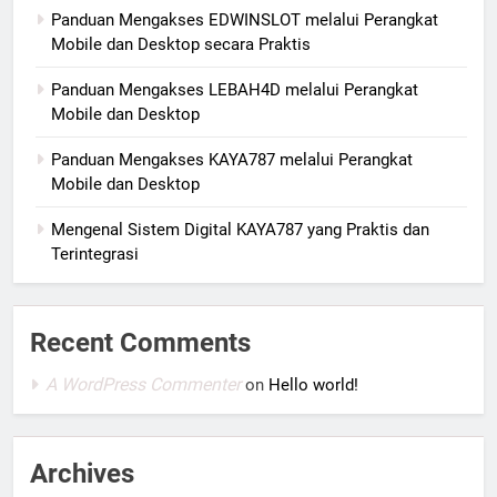
Panduan Mengakses EDWINSLOT melalui Perangkat
Mobile dan Desktop secara Praktis
Panduan Mengakses LEBAH4D melalui Perangkat
Mobile dan Desktop
Panduan Mengakses KAYA787 melalui Perangkat
Mobile dan Desktop
Mengenal Sistem Digital KAYA787 yang Praktis dan
Terintegrasi
Recent Comments
A WordPress Commenter
on
Hello world!
Archives