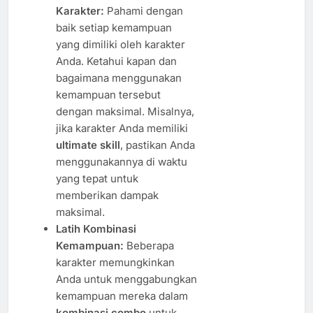
Karakter:
Pahami dengan
baik setiap kemampuan
yang dimiliki oleh karakter
Anda. Ketahui kapan dan
bagaimana menggunakan
kemampuan tersebut
dengan maksimal. Misalnya,
jika karakter Anda memiliki
ultimate skill
, pastikan Anda
menggunakannya di waktu
yang tepat untuk
memberikan dampak
maksimal.
Latih Kombinasi
Kemampuan:
Beberapa
karakter memungkinkan
Anda untuk menggabungkan
kemampuan mereka dalam
kombinasi combo
untuk