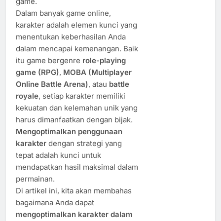
game.
Dalam banyak game online,
karakter adalah elemen kunci yang
menentukan keberhasilan Anda
dalam mencapai kemenangan. Baik
itu game bergenre
role-playing
game (RPG)
,
MOBA (Multiplayer
Online Battle Arena)
, atau
battle
royale
, setiap karakter memiliki
kekuatan dan kelemahan unik yang
harus dimanfaatkan dengan bijak.
Mengoptimalkan penggunaan
karakter
dengan strategi yang
tepat adalah kunci untuk
mendapatkan hasil maksimal dalam
permainan.
Di artikel ini, kita akan membahas
bagaimana Anda dapat
mengoptimalkan karakter dalam