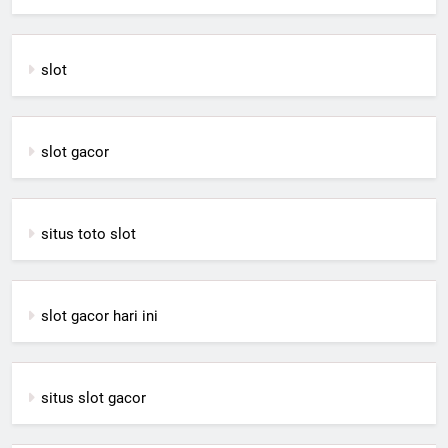
slot
slot gacor
situs toto slot
slot gacor hari ini
situs slot gacor