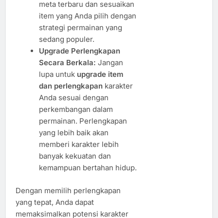
meta terbaru dan sesuaikan
item yang Anda pilih dengan
strategi permainan yang
sedang populer.
Upgrade Perlengkapan
Secara Berkala:
Jangan
lupa untuk
upgrade item
dan perlengkapan
karakter
Anda sesuai dengan
perkembangan dalam
permainan. Perlengkapan
yang lebih baik akan
memberi karakter lebih
banyak kekuatan dan
kemampuan bertahan hidup.
Dengan memilih perlengkapan
yang tepat, Anda dapat
memaksimalkan potensi karakter