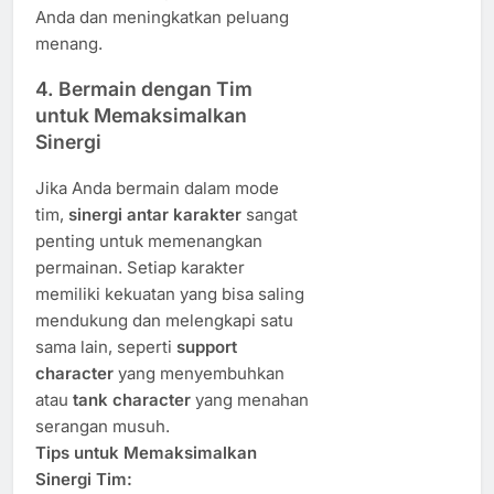
Anda dan meningkatkan peluang
menang.
4. Bermain dengan Tim
untuk Memaksimalkan
Sinergi
Jika Anda bermain dalam mode
tim,
sinergi antar karakter
sangat
penting untuk memenangkan
permainan. Setiap karakter
memiliki kekuatan yang bisa saling
mendukung dan melengkapi satu
sama lain, seperti
support
character
yang menyembuhkan
atau
tank character
yang menahan
serangan musuh.
Tips untuk Memaksimalkan
Sinergi Tim: