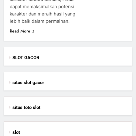
dapat memaksimalkan potensi
karakter dan meraih hasil yang
lebih baik dalam permainan.
Read More
SLOT GACOR
situs slot gacor
situs toto slot
slot