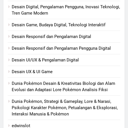
Desain Digital, Pengalaman Pengguna, Inovasi Teknologi,
Tren Game Modern
Desain Game, Budaya Digital, Teknologi Interaktif
Desain Responsif dan Pengalaman Digital
Desain Responsif dan Pengalaman Pengguna Digital
Desain UI/UX & Pengalaman Digital
Desain UX & UI Game
Dunia Pokémon Desain & Kreativitas Biologi dan Alam
Evolusi dan Adaptasi Lore Pokémon Analisis Fiksi
Dunia Pokémon, Strategi & Gameplay, Lore & Narasi,
Psikologi Karakter Pokémon, Petualangan & Eksplorasi,
Interaksi Manusia & Pokémon
edwinslot