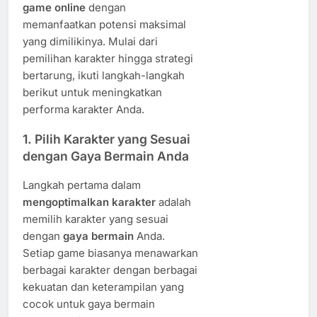
game online
dengan
memanfaatkan potensi maksimal
yang dimilikinya. Mulai dari
pemilihan karakter hingga strategi
bertarung, ikuti langkah-langkah
berikut untuk meningkatkan
performa karakter Anda.
1. Pilih Karakter yang Sesuai
dengan Gaya Bermain Anda
Langkah pertama dalam
mengoptimalkan karakter
adalah
memilih karakter yang sesuai
dengan
gaya bermain
Anda.
Setiap game biasanya menawarkan
berbagai karakter dengan berbagai
kekuatan dan keterampilan yang
cocok untuk gaya bermain