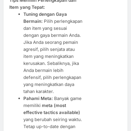
Tips Memilih Perlengkapan dan
Item yang Tepat:
Tuning dengan Gaya
Bermain:
Pilih perlengkapan
dan item yang sesuai
dengan gaya bermain Anda.
Jika Anda seorang pemain
agresif, pilih senjata atau
item yang meningkatkan
kerusakan. Sebaliknya, jika
Anda bermain lebih
defensif, pilih perlengkapan
yang meningkatkan daya
tahan karakter.
Pahami Meta:
Banyak game
memiliki
meta (most
effective tactics available)
yang berubah seiring waktu.
Tetap up-to-date dengan