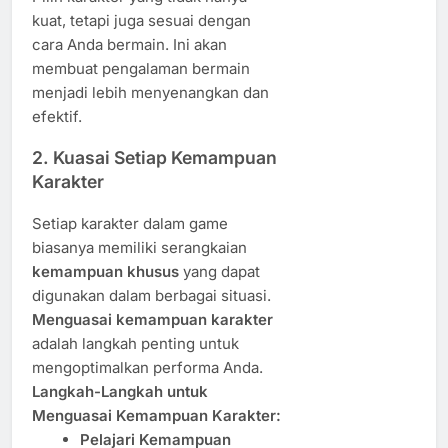
kuat, tetapi juga sesuai dengan
cara Anda bermain. Ini akan
membuat pengalaman bermain
menjadi lebih menyenangkan dan
efektif.
2. Kuasai Setiap Kemampuan
Karakter
Setiap karakter dalam game
biasanya memiliki serangkaian
kemampuan khusus
yang dapat
digunakan dalam berbagai situasi.
Menguasai kemampuan karakter
adalah langkah penting untuk
mengoptimalkan performa Anda.
Langkah-Langkah untuk
Menguasai Kemampuan Karakter:
Pelajari Kemampuan