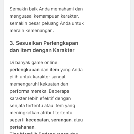
Semakin baik Anda memahami dan
menguasai kemampuan karakter,
semakin besar peluang Anda untuk
meraih kemenangan.
3. Sesuaikan Perlengkapan
dan Item dengan Karakter
Di banyak game online,
perlengkapan
dan
item
yang Anda
pilih untuk karakter sangat
memengaruhi kekuatan dan
performa mereka. Beberapa
karakter lebih efektif dengan
senjata tertentu atau item yang
meningkatkan atribut tertentu,
seperti
kecepatan
,
serangan
, atau
pertahanan
.