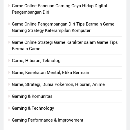
Game Online Panduan Gaming Gaya Hidup Digital
Pengembangan Diri
Game Online Pengembangan Diri Tips Bermain Game
Gaming Strategy Keterampilan Komputer
Game Online Strategi Game Karakter dalam Game Tips
Bermain Game
Game, Hiburan, Teknologi
Game, Kesehatan Mental, Etika Bermain
Game, Strategi, Dunia Pokémon, Hiburan, Anime
Gaming & Komunitas
Gaming & Technology
Gaming Performance & Improvement