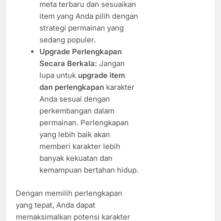
meta terbaru dan sesuaikan
item yang Anda pilih dengan
strategi permainan yang
sedang populer.
Upgrade Perlengkapan
Secara Berkala:
Jangan
lupa untuk
upgrade item
dan perlengkapan
karakter
Anda sesuai dengan
perkembangan dalam
permainan. Perlengkapan
yang lebih baik akan
memberi karakter lebih
banyak kekuatan dan
kemampuan bertahan hidup.
Dengan memilih perlengkapan
yang tepat, Anda dapat
memaksimalkan potensi karakter