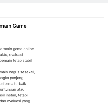
ermain Game
bermain game online.
aktu, evaluasi
emain tetap stabil
main bagus sesekali,
jangka panjang.
rforma terbaik
runtungan atau
l instan, tetapi
 dan evaluasi yang