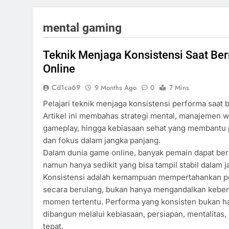
mental gaming
Teknik Menjaga Konsistensi Saat B
Online
Cd1ca69
9 Months Ago
0
7 Mins
Pelajari teknik menjaga konsistensi performa saat 
Artikel ini membahas strategi mental, manajemen w
gameplay, hingga kebiasaan sehat yang membantu p
dan fokus dalam jangka panjang.
Dalam dunia game online, banyak pemain dapat ber
namun hanya sedikit yang bisa tampil stabil dalam 
Konsistensi adalah kemampuan mempertahankan pe
secara berulang, bukan hanya mengandalkan kebe
momen tertentu. Performa yang konsisten bukan hasi
dibangun melalui kebiasaan, persiapan, mentalitas,
tepat.