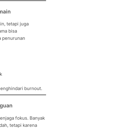
main
n, tetapi juga
ama bisa
a penurunan
k
enghindari burnout.
gguan
enjaga fokus. Banyak
dah, tetapi karena