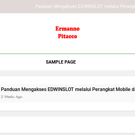
Panduan Mengakses EDWINSLOT melalui Perangka
Panduan Mengakses LEBAH4D me
Panduan Mengakses KAYA787 m
anno Pitacco
LEBAH4D Login dengan Tampilan Responsi
Solusi Bisnis Dan Keuangan Dari Konsultan Profesional Ermann
Panduan Mengakses EDWINSLOT melalui Perangka
SAMPLE PAGE
Panduan Mengakses LEBAH4D me
Panduan Mengakses KAYA787 m
ngakses EDWINSLOT melalui Perangkat Mobile dan Desktop se