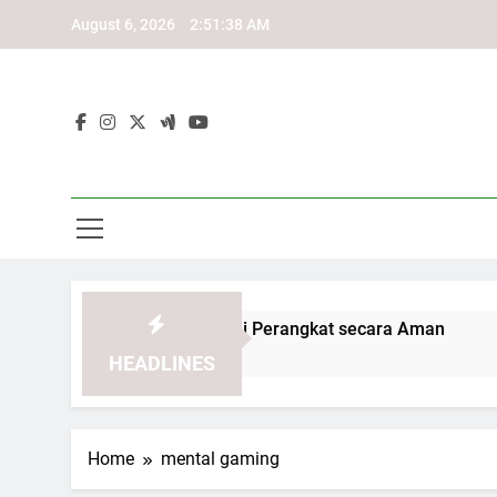
Skip
August 6, 2026
2:51:39 AM
to
content
Erm
Dapatkan 
ponsif di Berbagai Perangkat secara Aman
Panduan Me
2 Weeks Ago
HEADLINES
Home
mental gaming