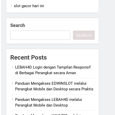
slot gacor hari ini
Search
SEARCH
Recent Posts
LEBAH4D Login dengan Tampilan Responsif
di Berbagai Perangkat secara Aman
Panduan Mengakses EDWINSLOT melalui
Perangkat Mobile dan Desktop secara Praktis
Panduan Mengakses LEBAH4D melalui
Perangkat Mobile dan Desktop