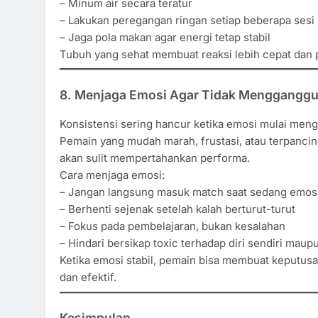
– Minum air secara teratur
– Lakukan peregangan ringan setiap beberapa sesi
– Jaga pola makan agar energi tetap stabil
Tubuh yang sehat membuat reaksi lebih cepat dan pi
8. Menjaga Emosi Agar Tidak Menggangg
Konsistensi sering hancur ketika emosi mulai men
Pemain yang mudah marah, frustasi, atau terpanc
akan sulit mempertahankan performa.
Cara menjaga emosi:
– Jangan langsung masuk match saat sedang emos
– Berhenti sejenak setelah kalah berturut-turut
– Fokus pada pembelajaran, bukan kesalahan
– Hindari bersikap toxic terhadap diri sendiri maup
Ketika emosi stabil, pemain bisa membuat keputusa
dan efektif.
Kesimpulan