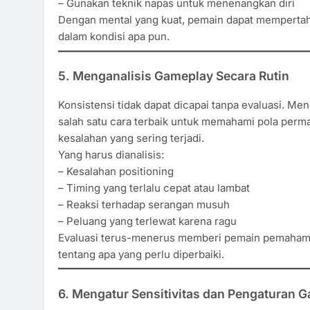
– Gunakan teknik napas untuk menenangkan diri
Dengan mental yang kuat, pemain dapat memperta
dalam kondisi apa pun.
5. Menganalisis Gameplay Secara Rutin
Konsistensi tidak dapat dicapai tanpa evaluasi. Me
salah satu cara terbaik untuk memahami pola perma
kesalahan yang sering terjadi.
Yang harus dianalisis:
– Kesalahan positioning
– Timing yang terlalu cepat atau lambat
– Reaksi terhadap serangan musuh
– Peluang yang terlewat karena ragu
Evaluasi terus-menerus memberi pemain pemaham
tentang apa yang perlu diperbaiki.
6. Mengatur Sensitivitas dan Pengaturan G