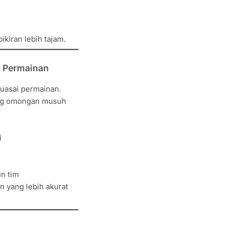
kiran lebih tajam.
u Permainan
guasai permainan.
ing omongan musuh
i
un tim
n yang lebih akurat