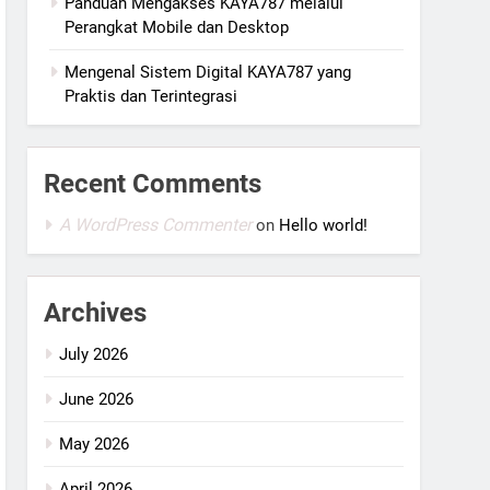
Panduan Mengakses KAYA787 melalui
Perangkat Mobile dan Desktop
Mengenal Sistem Digital KAYA787 yang
Praktis dan Terintegrasi
Recent Comments
A WordPress Commenter
on
Hello world!
Archives
July 2026
June 2026
May 2026
April 2026