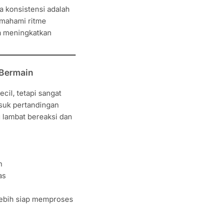
 konsistensi adalah
emahami ritme
a meningkatkan
 Bermain
il, tetapi sangat
suk pertandingan
lambat bereaksi dan
n
as
lebih siap memproses