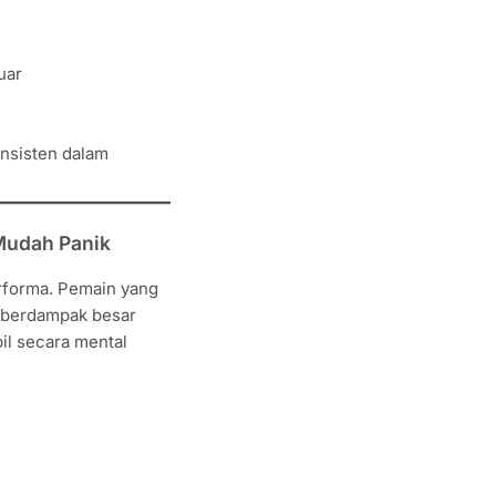
uar
nsisten dalam
 Mudah Panik
rforma. Pemain yang
 berdampak besar
il secara mental