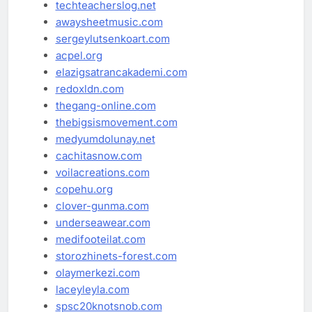
techteacherslog.net
awaysheetmusic.com
sergeylutsenkoart.com
acpel.org
elazigsatrancakademi.com
redoxldn.com
thegang-online.com
thebigsismovement.com
medyumdolunay.net
cachitasnow.com
voilacreations.com
copehu.org
clover-gunma.com
underseawear.com
medifooteilat.com
storozhinets-forest.com
olaymerkezi.com
laceyleyla.com
spsc20knotsnob.com