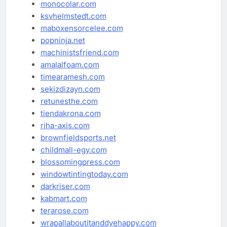
monocolar.com
ksvhelmstedt.com
maboxensorcelee.com
popninja.net
machinistsfriend.com
amalalfoam.com
timearamesh.com
sekizdizayn.com
retunesthe.com
tiendakrona.com
riha-axis.com
brownfieldsports.net
childmall-egy.com
blossomingpress.com
windowtintingtoday.com
darkriser.com
kabmart.com
terarose.com
wrapallaboutitanddyehappy.com