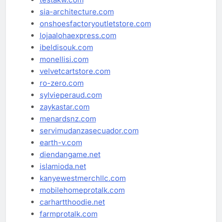
sia-architecture.com
onshoesfactoryoutletstore.com
lojaalohaexpress.com
ibeldisouk.com
monellisi.com
velvetcartstore.com
ro-zero.com
sylvieperaud.com
zaykastar.com
menardsnz.com
servimudanzasecuador.com
earth-v.com
diendangame.net
islamioda.net
kanyewestmerchllc.com
mobilehomeprotalk.com
carhartthoodie.net
farmprotalk.com