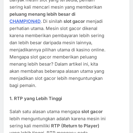
sering kali mencari mesin yang memberikan
peluang menang lebih besar di
CHAMPION4D
. Di sinilah
slot gacor
menjadi
perhatian utama. Mesin slot gacor dikenal
karena memberikan pembayaran lebih sering
dan lebih besar daripada mesin lainnya,
menjadikannya pilihan utama di kasino online.
Mengapa slot gacor memberikan peluang
menang lebih besar? Dalam artikel ini, kita
akan membahas beberapa alasan utama yang
menjadikan slot gacor lebih menguntungkan
bagi pemain.
1.
RTP yang Lebih Tinggi
Salah satu alasan utama mengapa
slot gacor
lebih menguntungkan adalah karena mesin ini
sering kali memiliki
RTP (Return to Player)
yang lebih tinggi. RTP mengacu pada