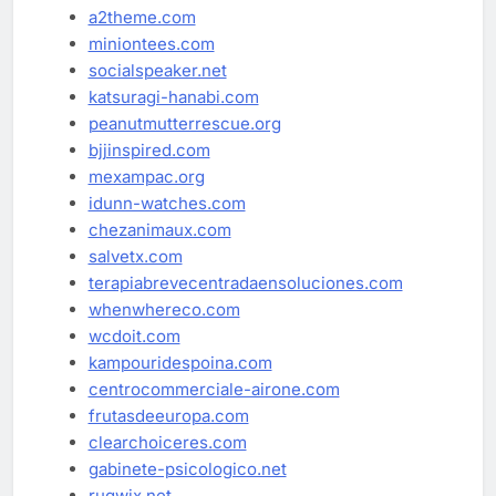
a2theme.com
miniontees.com
socialspeaker.net
katsuragi-hanabi.com
peanutmutterrescue.org
bjjinspired.com
mexampac.org
idunn-watches.com
chezanimaux.com
salvetx.com
terapiabrevecentradaensoluciones.com
whenwhereco.com
wcdoit.com
kampouridespoina.com
centrocommerciale-airone.com
frutasdeeuropa.com
clearchoiceres.com
gabinete-psicologico.net
rugwix.net