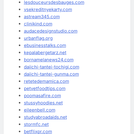
lesdouceursdesbauges.com
vsekreditnyekarty.com
astream345.com
clinikind.com
audacedesignstudio.com
urbanflag.org
ebusinesstalks.com
kepalabergetarz.net
bornamelanews24.com
daiichi-tantei-tochigi.com
daiichi-tantei-gunma.com
retetedemamica.com
petvetfoodtips.com
poomasafire.com
stussyhoodies.net
eileenbell.com
studyabroadaids.net
stormfc.net
betflixpr.com