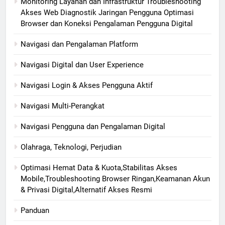
Monitoring Layanan dan Infrastruktur Troubleshooting
Akses Web Diagnostik Jaringan Pengguna Optimasi
Browser dan Koneksi Pengalaman Pengguna Digital
Navigasi dan Pengalaman Platform
Navigasi Digital dan User Experience
Navigasi Login & Akses Pengguna Aktif
Navigasi Multi-Perangkat
Navigasi Pengguna dan Pengalaman Digital
Olahraga, Teknologi, Perjudian
Optimasi Hemat Data & Kuota,Stabilitas Akses
Mobile,Troubleshooting Browser Ringan,Keamanan Akun
& Privasi Digital,Alternatif Akses Resmi
Panduan