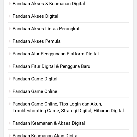
Panduan Akses & Keamanan Digital
Panduan Akses Digital
Panduan Akses Lintas Perangkat
Panduan Akses Pemula
Panduan Alur Penggunaan Platform Digital
Panduan Fitur Digital & Pengguna Baru
Panduan Game Digital
Panduan Game Online
Panduan Game Online, Tips Login dan Akun,
Troubleshooting Game, Strategi Digital, Hiburan Digital
Panduan Keamanan & Akses Digital
Panduan Keamanan Akun Digital