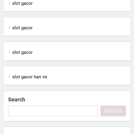
slot gacor
slot gacor
slot gacor
slot gacor hari ini
Search
SEARCH