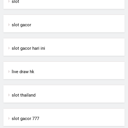
slot
slot gacor
slot gacor hari ini
live draw hk
slot thailand
slot gacor 777