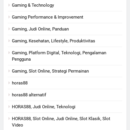
Gaming & Technology
Gaming Performance & Improvement
Gaming, Judi Online, Panduan
Gaming, Kesehatan, Lifestyle, Produktivitas
Gaming, Platform Digital, Teknologi, Pengalaman
Pengguna
Gaming, Slot Online, Strategi Permainan
horas88
horas88 alternatif
HORAS88, Judi Online, Teknologi
HORAS88, Slot Online, Judi Online, Slot Klasik, Slot
Video