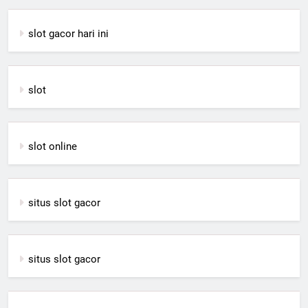
slot gacor hari ini
slot
slot online
situs slot gacor
situs slot gacor