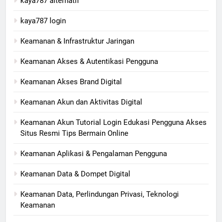
kaya787 alternatif
kaya787 login
Keamanan & Infrastruktur Jaringan
Keamanan Akses & Autentikasi Pengguna
Keamanan Akses Brand Digital
Keamanan Akun dan Aktivitas Digital
Keamanan Akun Tutorial Login Edukasi Pengguna Akses
Situs Resmi Tips Bermain Online
Keamanan Aplikasi & Pengalaman Pengguna
Keamanan Data & Dompet Digital
Keamanan Data, Perlindungan Privasi, Teknologi
Keamanan