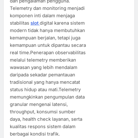
dan pengalaman pengguna.
Telemetry dan monitoring menjadi
komponen inti dalam menjaga
stabilitas
slot
digital karena sistem
modern tidak hanya membutuhkan
kemampuan berjalan, tetapi juga
kemampuan untuk dipantau secara
real time.Penerapan observabilitas
melalui telemetry memberikan
wawasan yang lebih mendalam
daripada sekadar pemantauan
tradisional yang hanya mencatat
status hidup atau mati.Telemetry
memungkinkan pengumpulan data
granular mengenai latensi,
throughput, konsumsi sumber
daya, health check layanan, serta
kualitas respons sistem dalam
berbagai kondisi trafik.