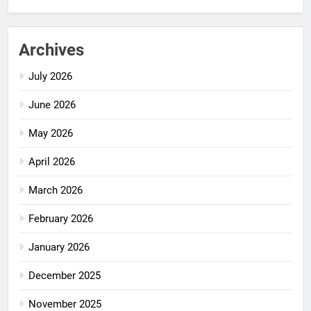
Archives
July 2026
June 2026
May 2026
April 2026
March 2026
February 2026
January 2026
December 2025
November 2025