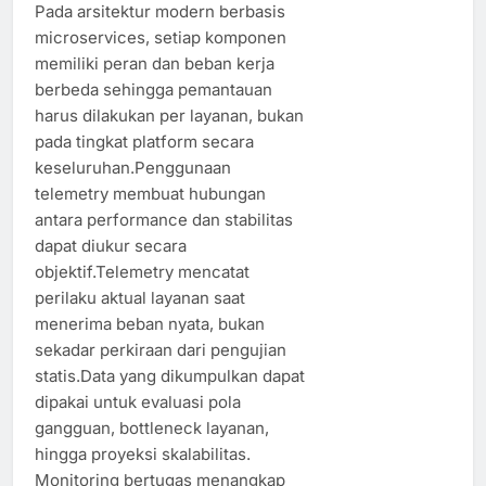
Pada arsitektur modern berbasis
microservices, setiap komponen
memiliki peran dan beban kerja
berbeda sehingga pemantauan
harus dilakukan per layanan, bukan
pada tingkat platform secara
keseluruhan.Penggunaan
telemetry membuat hubungan
antara performance dan stabilitas
dapat diukur secara
objektif.Telemetry mencatat
perilaku aktual layanan saat
menerima beban nyata, bukan
sekadar perkiraan dari pengujian
statis.Data yang dikumpulkan dapat
dipakai untuk evaluasi pola
gangguan, bottleneck layanan,
hingga proyeksi skalabilitas.
Monitoring bertugas menangkap