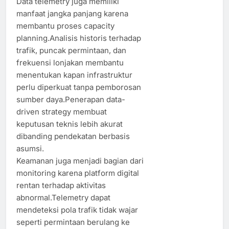
Data telemetry juga memiliki
manfaat jangka panjang karena
membantu proses capacity
planning.Analisis historis terhadap
trafik, puncak permintaan, dan
frekuensi lonjakan membantu
menentukan kapan infrastruktur
perlu diperkuat tanpa pemborosan
sumber daya.Penerapan data-
driven strategy membuat
keputusan teknis lebih akurat
dibanding pendekatan berbasis
asumsi.
Keamanan juga menjadi bagian dari
monitoring karena platform digital
rentan terhadap aktivitas
abnormal.Telemetry dapat
mendeteksi pola trafik tidak wajar
seperti permintaan berulang ke