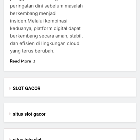
peringatan dini sebelum masalah
berkembang menjadi
insiden.Melalui kombinasi
keduanya, platform digital dapat
berkembang secara aman, stabil,
dan efisien di lingkungan cloud
yang terus berubah.
Read More
SLOT GACOR
situs slot gacor
situs toto slot