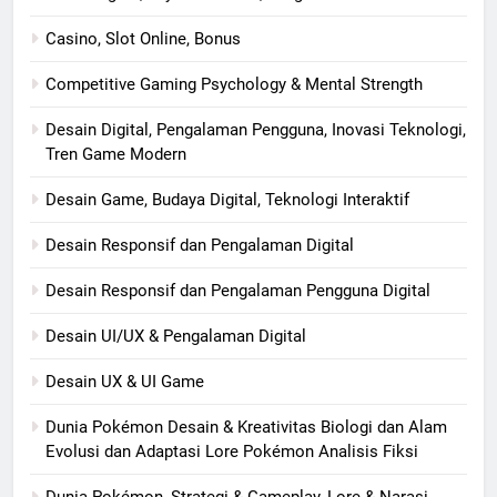
Casino, Slot Online, Bonus
Competitive Gaming Psychology & Mental Strength
Desain Digital, Pengalaman Pengguna, Inovasi Teknologi,
Tren Game Modern
Desain Game, Budaya Digital, Teknologi Interaktif
Desain Responsif dan Pengalaman Digital
Desain Responsif dan Pengalaman Pengguna Digital
Desain UI/UX & Pengalaman Digital
Desain UX & UI Game
Dunia Pokémon Desain & Kreativitas Biologi dan Alam
Evolusi dan Adaptasi Lore Pokémon Analisis Fiksi
Dunia Pokémon, Strategi & Gameplay, Lore & Narasi,