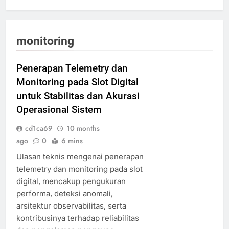
monitoring
Penerapan Telemetry dan
Monitoring pada Slot Digital
untuk Stabilitas dan Akurasi
Operasional Sistem
cd1ca69
10 months
ago
0
6 mins
Ulasan teknis mengenai penerapan
telemetry dan monitoring pada slot
digital, mencakup pengukuran
performa, deteksi anomali,
arsitektur observabilitas, serta
kontribusinya terhadap reliabilitas