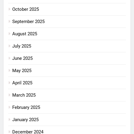
October 2025
September 2025
August 2025
July 2025
June 2025
May 2025
April 2025
March 2025
February 2025
January 2025
December 2024