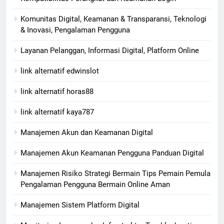
Komunitas Digital, Keamanan & Transparansi, Teknologi
& Inovasi, Pengalaman Pengguna
Layanan Pelanggan, Informasi Digital, Platform Online
link alternatif edwinslot
link alternatif horas88
link alternatif kaya787
Manajemen Akun dan Keamanan Digital
Manajemen Akun Keamanan Pengguna Panduan Digital
Manajemen Risiko Strategi Bermain Tips Pemain Pemula
Pengalaman Pengguna Bermain Online Aman
Manajemen Sistem Platform Digital