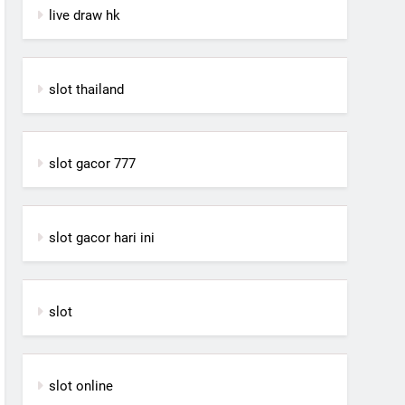
live draw hk
slot thailand
slot gacor 777
slot gacor hari ini
slot
slot online