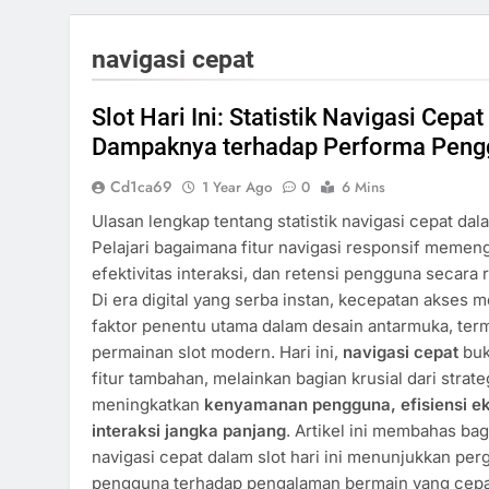
navigasi cepat
Slot Hari Ini: Statistik Navigasi Cepat
Dampaknya terhadap Performa Peng
Cd1ca69
1 Year Ago
0
6 Mins
Ulasan lengkap tentang statistik navigasi cepat dalam
Pelajari bagaimana fitur navigasi responsif meme
efektivitas interaksi, dan retensi pengguna secara r
Di era digital yang serba instan, kecepatan akses m
faktor penentu utama dalam desain antarmuka, ter
permainan slot modern. Hari ini,
navigasi cepat
buk
fitur tambahan, melainkan bagian krusial dari strate
meningkatkan
kenyamanan pengguna, efisiensi eks
interaksi jangka panjang
. Artikel ini membahas bag
navigasi cepat dalam slot hari ini menunjukkan per
pengguna terhadap pengalaman bermain yang cepat,