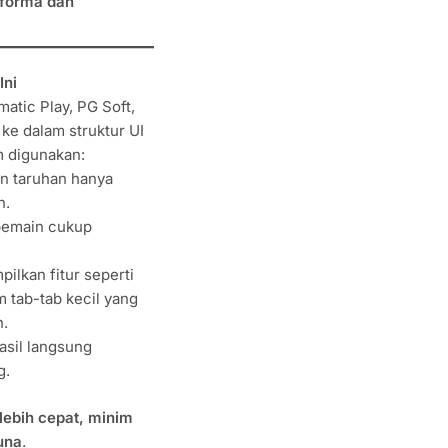
rforma dan
Ini
tic Play, PG Soft,
ke dalam struktur UI
 digunakan:
n taruhan hanya
h.
pemain cukup
ilkan fitur seperti
m tab-tab kecil yang
h.
sil langsung
g.
lebih cepat, minim
una
.