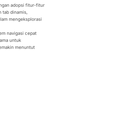
gan adopsi fitur-fitur
n tab dinamis,
alam mengeksplorasi
em navigasi cepat
tama untuk
semakin menuntut