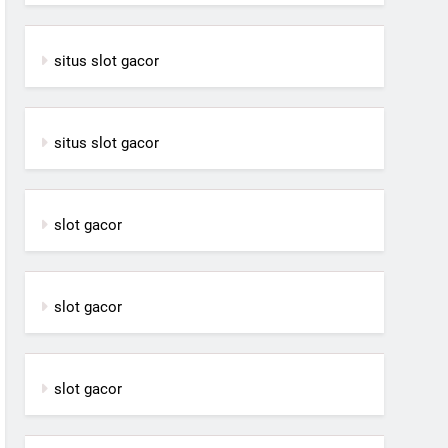
situs slot gacor
situs slot gacor
slot gacor
slot gacor
slot gacor