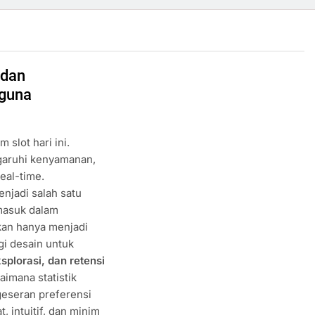
 dan
guna
 slot hari ini.
ngaruhi kenyamanan,
eal-time.
enjadi salah satu
masuk dalam
an hanya menjadi
gi desain untuk
plorasi, dan retensi
aimana statistik
geseran preferensi
 intuitif, dan minim