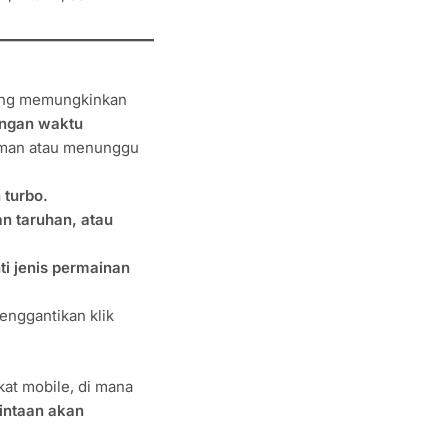
yang memungkinkan
engan waktu
laman atau menunggu
 turbo.
n taruhan, atau
ti jenis permainan
nggantikan klik
kat mobile, di mana
mintaan akan