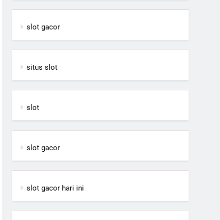
slot gacor
situs slot
slot
slot gacor
slot gacor hari ini