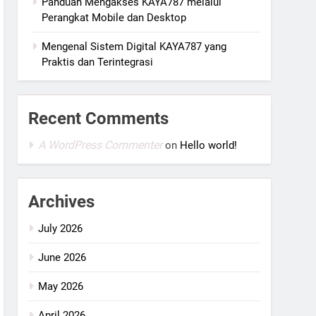
Panduan Mengakses KAYA787 melalui
Perangkat Mobile dan Desktop
Mengenal Sistem Digital KAYA787 yang
Praktis dan Terintegrasi
Recent Comments
A WordPress Commenter
on
Hello world!
Archives
July 2026
June 2026
May 2026
April 2026