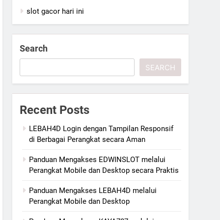
slot gacor hari ini
Search
SEARCH
Recent Posts
LEBAH4D Login dengan Tampilan Responsif
di Berbagai Perangkat secara Aman
Panduan Mengakses EDWINSLOT melalui
Perangkat Mobile dan Desktop secara Praktis
Panduan Mengakses LEBAH4D melalui
Perangkat Mobile dan Desktop