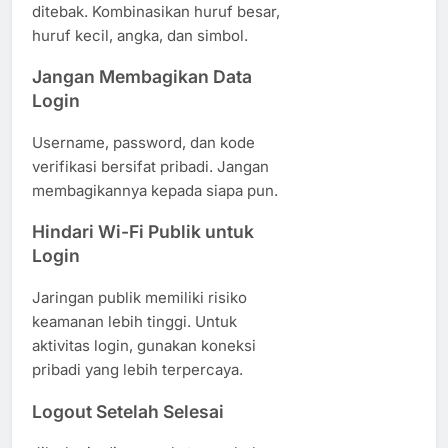
ditebak. Kombinasikan huruf besar,
huruf kecil, angka, dan simbol.
Jangan Membagikan Data
Login
Username, password, dan kode
verifikasi bersifat pribadi. Jangan
membagikannya kepada siapa pun.
Hindari Wi-Fi Publik untuk
Login
Jaringan publik memiliki risiko
keamanan lebih tinggi. Untuk
aktivitas login, gunakan koneksi
pribadi yang lebih terpercaya.
Logout Setelah Selesai