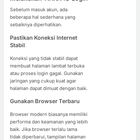
Sebelum masuk akun, ada
beberapa hal sederhana yang
sebaiknya diperhatikan.
Pastikan Koneksi Internet
Stabil
Koneksi yang tidak stabil dapat
membuat halaman lambat terbuka
atau proses login gagal. Gunakan
jaringan yang cukup kuat agar
halaman dapat dimuat dengan baik.
Gunakan Browser Terbaru
Browser modern biasanya memiliki
performa dan keamanan yang lebih
baik. Jika browser terlalu lama
tidak diperbarui, tampilan halaman