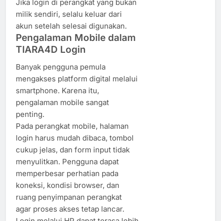
Jika login di perangkat yang bukan
milik sendiri, selalu keluar dari
akun setelah selesai digunakan.
Pengalaman Mobile dalam
TIARA4D Login
Banyak pengguna pemula
mengakses platform digital melalui
smartphone. Karena itu,
pengalaman mobile sangat
penting.
Pada perangkat mobile, halaman
login harus mudah dibaca, tombol
cukup jelas, dan form input tidak
menyulitkan. Pengguna dapat
memperbesar perhatian pada
koneksi, kondisi browser, dan
ruang penyimpanan perangkat
agar proses akses tetap lancar.
Login melalui HP dapat terasa lebih