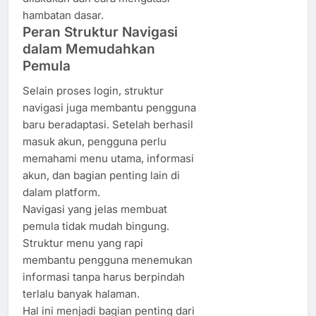
hambatan dasar.
Peran Struktur Navigasi
dalam Memudahkan
Pemula
Selain proses login, struktur
navigasi juga membantu pengguna
baru beradaptasi. Setelah berhasil
masuk akun, pengguna perlu
memahami menu utama, informasi
akun, dan bagian penting lain di
dalam platform.
Navigasi yang jelas membuat
pemula tidak mudah bingung.
Struktur menu yang rapi
membantu pengguna menemukan
informasi tanpa harus berpindah
terlalu banyak halaman.
Hal ini menjadi bagian penting dari