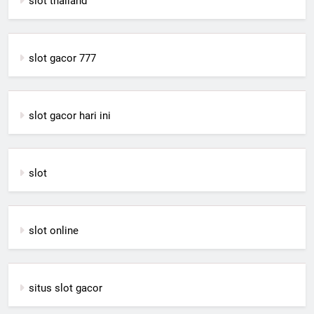
slot thailand
slot gacor 777
slot gacor hari ini
slot
slot online
situs slot gacor