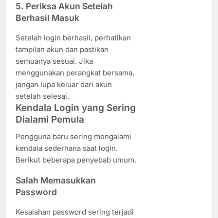
5. Periksa Akun Setelah
Berhasil Masuk
Setelah login berhasil, perhatikan
tampilan akun dan pastikan
semuanya sesuai. Jika
menggunakan perangkat bersama,
jangan lupa keluar dari akun
setelah selesai.
Kendala Login yang Sering
Dialami Pemula
Pengguna baru sering mengalami
kendala sederhana saat login.
Berikut beberapa penyebab umum.
Salah Memasukkan
Password
Kesalahan password sering terjadi