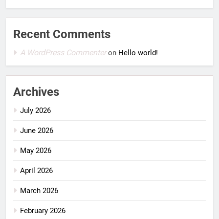
Recent Comments
A WordPress Commenter
on
Hello world!
Archives
July 2026
June 2026
May 2026
April 2026
March 2026
February 2026