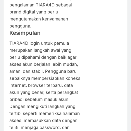
pengalaman TIARA4D sebagai
brand digital yang perlu
mengutamakan kenyamanan
pengguna.
Kesimpulan
TIARA4D login untuk pemula
merupakan langkah awal yang
perlu dipahami dengan baik agar
akses akun berjalan lebih mudah,
aman, dan stabil. Pengguna baru
sebaiknya mempersiapkan koneksi
internet, browser terbaru, data
akun yang benar, serta perangkat
pribadi sebelum masuk akun.
Dengan mengikuti langkah yang
tertib, seperti memeriksa halaman
akses, memasukkan data dengan
teliti, menjaga password, dan