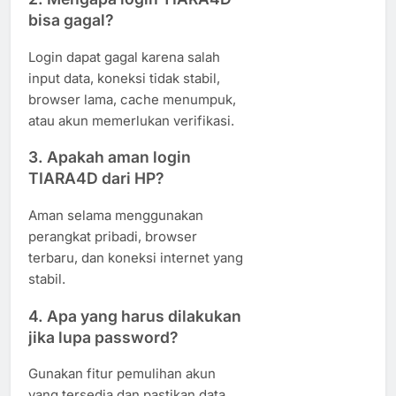
bisa gagal?
Login dapat gagal karena salah
input data, koneksi tidak stabil,
browser lama, cache menumpuk,
atau akun memerlukan verifikasi.
3. Apakah aman login
TIARA4D dari HP?
Aman selama menggunakan
perangkat pribadi, browser
terbaru, dan koneksi internet yang
stabil.
4. Apa yang harus dilakukan
jika lupa password?
Gunakan fitur pemulihan akun
yang tersedia dan pastikan data