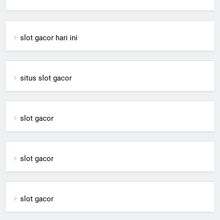
slot gacor hari ini
situs slot gacor
slot gacor
slot gacor
slot gacor