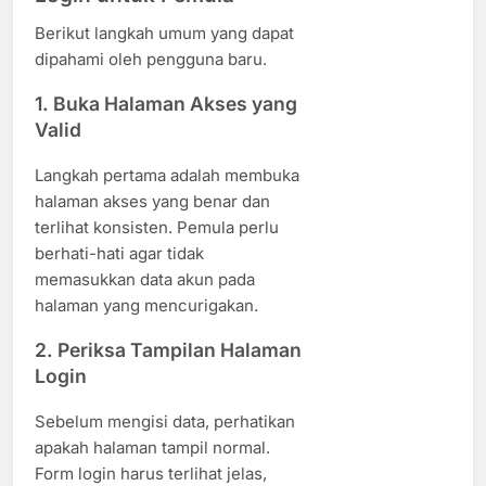
Berikut langkah umum yang dapat
dipahami oleh pengguna baru.
1. Buka Halaman Akses yang
Valid
Langkah pertama adalah membuka
halaman akses yang benar dan
terlihat konsisten. Pemula perlu
berhati-hati agar tidak
memasukkan data akun pada
halaman yang mencurigakan.
2. Periksa Tampilan Halaman
Login
Sebelum mengisi data, perhatikan
apakah halaman tampil normal.
Form login harus terlihat jelas,