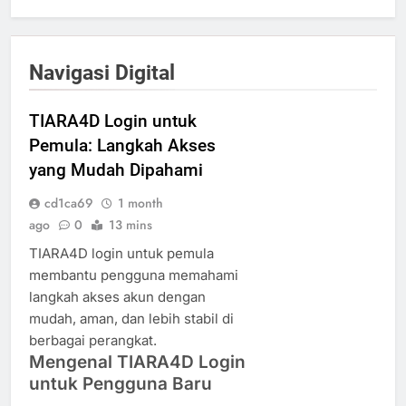
Navigasi Digital
TIARA4D Login untuk
Pemula: Langkah Akses
yang Mudah Dipahami
cd1ca69
1 month
ago
0
13 mins
TIARA4D login untuk pemula
membantu pengguna memahami
langkah akses akun dengan
mudah, aman, dan lebih stabil di
berbagai perangkat.
Mengenal TIARA4D Login
untuk Pengguna Baru