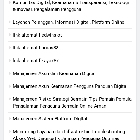
Komunitas Digital, Keamanan & Transparansi, Teknologi
& Inovasi, Pengalaman Pengguna
Layanan Pelanggan, Informasi Digital, Platform Online
link alternatif edwinslot
link alternatif horas88
link alternatif kaya787
Manajemen Akun dan Keamanan Digital
Manajemen Akun Keamanan Pengguna Panduan Digital
Manajemen Risiko Strategi Bermain Tips Pemain Pemula
Pengalaman Pengguna Bermain Online Aman
Manajemen Sistem Platform Digital
Monitoring Layanan dan Infrastruktur Troubleshooting
Akses Web Diagnostik Jaringan Pengguna Optimasi