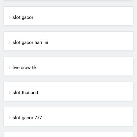
slot gacor
slot gacor hari ini
live draw hk
slot thailand
slot gacor 777