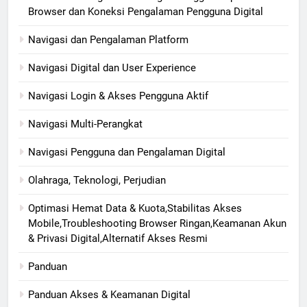
Browser dan Koneksi Pengalaman Pengguna Digital
Navigasi dan Pengalaman Platform
Navigasi Digital dan User Experience
Navigasi Login & Akses Pengguna Aktif
Navigasi Multi-Perangkat
Navigasi Pengguna dan Pengalaman Digital
Olahraga, Teknologi, Perjudian
Optimasi Hemat Data & Kuota,Stabilitas Akses
Mobile,Troubleshooting Browser Ringan,Keamanan Akun
& Privasi Digital,Alternatif Akses Resmi
Panduan
Panduan Akses & Keamanan Digital