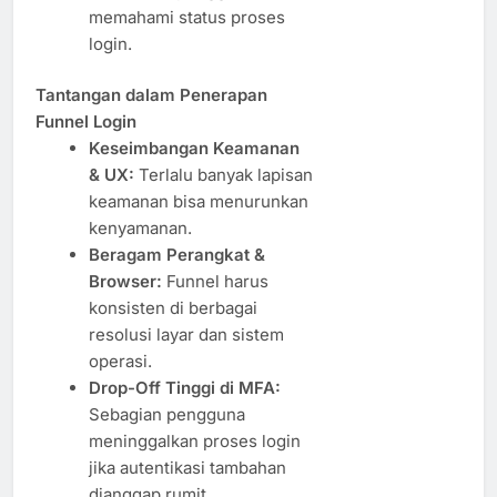
memahami status proses
login.
Tantangan dalam Penerapan
Funnel Login
Keseimbangan Keamanan
& UX:
Terlalu banyak lapisan
keamanan bisa menurunkan
kenyamanan.
Beragam Perangkat &
Browser:
Funnel harus
konsisten di berbagai
resolusi layar dan sistem
operasi.
Drop-Off Tinggi di MFA:
Sebagian pengguna
meninggalkan proses login
jika autentikasi tambahan
dianggap rumit.