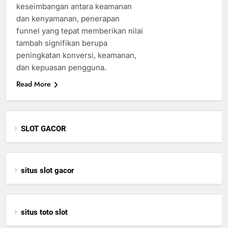
keseimbangan antara keamanan
dan kenyamanan, penerapan
funnel yang tepat memberikan nilai
tambah signifikan berupa
peningkatan konversi, keamanan,
dan kepuasan pengguna.
Read More
SLOT GACOR
situs slot gacor
situs toto slot