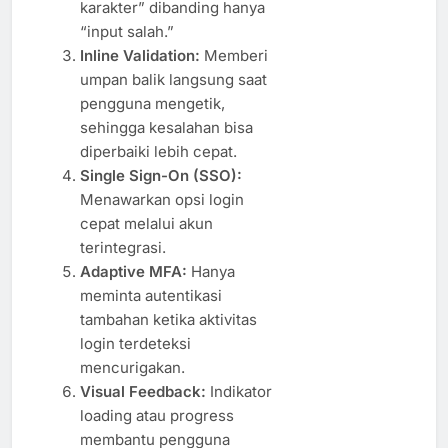
karakter” dibanding hanya
“input salah.”
Inline Validation:
Memberi
umpan balik langsung saat
pengguna mengetik,
sehingga kesalahan bisa
diperbaiki lebih cepat.
Single Sign-On (SSO):
Menawarkan opsi login
cepat melalui akun
terintegrasi.
Adaptive MFA:
Hanya
meminta autentikasi
tambahan ketika aktivitas
login terdeteksi
mencurigakan.
Visual Feedback:
Indikator
loading atau progress
membantu pengguna