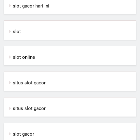
slot gacor hari ini
slot
slot online
situs slot gacor
situs slot gacor
slot gacor