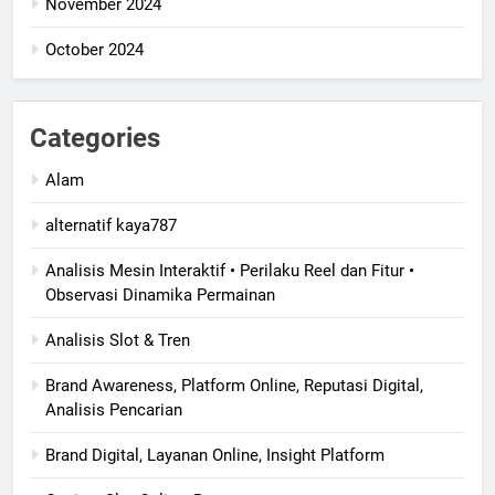
November 2024
October 2024
Categories
Alam
alternatif kaya787
Analisis Mesin Interaktif • Perilaku Reel dan Fitur •
Observasi Dinamika Permainan
Analisis Slot & Tren
Brand Awareness, Platform Online, Reputasi Digital,
Analisis Pencarian
Brand Digital, Layanan Online, Insight Platform