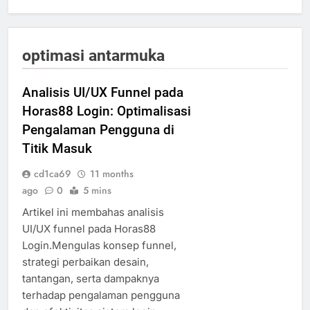
optimasi antarmuka
Analisis UI/UX Funnel pada
Horas88 Login: Optimalisasi
Pengalaman Pengguna di
Titik Masuk
cd1ca69
11 months
ago
0
5 mins
Artikel ini membahas analisis
UI/UX funnel pada Horas88
Login.Mengulas konsep funnel,
strategi perbaikan desain,
tantangan, serta dampaknya
terhadap pengalaman pengguna