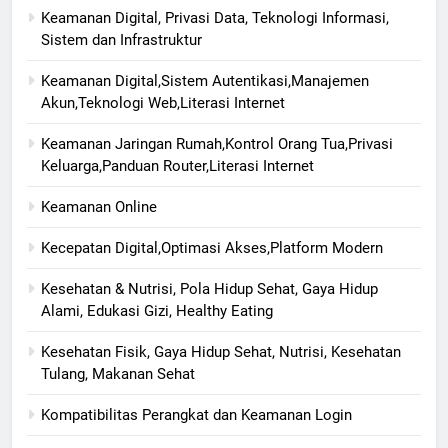
Keamanan Digital, Privasi Data, Teknologi Informasi,
Sistem dan Infrastruktur
Keamanan Digital,Sistem Autentikasi,Manajemen
Akun,Teknologi Web,Literasi Internet
Keamanan Jaringan Rumah,Kontrol Orang Tua,Privasi
Keluarga,Panduan Router,Literasi Internet
Keamanan Online
Kecepatan Digital,Optimasi Akses,Platform Modern
Kesehatan & Nutrisi, Pola Hidup Sehat, Gaya Hidup
Alami, Edukasi Gizi, Healthy Eating
Kesehatan Fisik, Gaya Hidup Sehat, Nutrisi, Kesehatan
Tulang, Makanan Sehat
Kompatibilitas Perangkat dan Keamanan Login