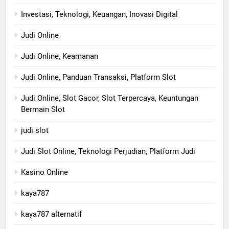
Investasi, Teknologi, Keuangan, Inovasi Digital
Judi Online
Judi Online, Keamanan
Judi Online, Panduan Transaksi, Platform Slot
Judi Online, Slot Gacor, Slot Terpercaya, Keuntungan
Bermain Slot
judi slot
Judi Slot Online, Teknologi Perjudian, Platform Judi
Kasino Online
kaya787
kaya787 alternatif