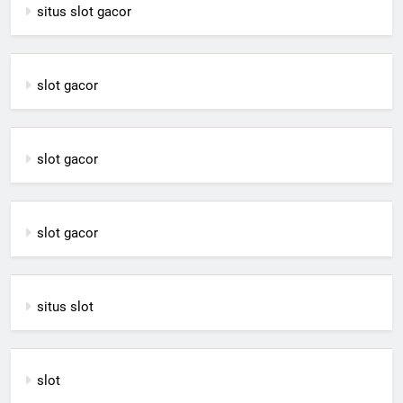
situs slot gacor
slot gacor
slot gacor
slot gacor
situs slot
slot