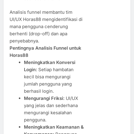
Analisis funnel membantu tim
UI/UX Horas88 mengidentifikasi di
mana pengguna cenderung
berhenti (drop-off) dan apa
penyebabnya.
Pentingnya Analisis Funnel untuk
Horas88
Meningkatkan Konversi
Login:
Setiap hambatan
kecil bisa mengurangi
jumlah pengguna yang
berhasil login.
Mengurangi Friksi:
UI/UX
yang jelas dan sederhana
mengurangi kesalahan
pengguna.
Meningkatkan Keamanan &