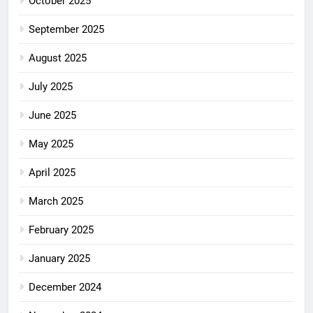
October 2025
September 2025
August 2025
July 2025
June 2025
May 2025
April 2025
March 2025
February 2025
January 2025
December 2024