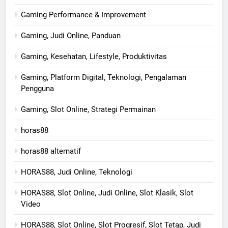
Gaming Performance & Improvement
Gaming, Judi Online, Panduan
Gaming, Kesehatan, Lifestyle, Produktivitas
Gaming, Platform Digital, Teknologi, Pengalaman
Pengguna
Gaming, Slot Online, Strategi Permainan
horas88
horas88 alternatif
HORAS88, Judi Online, Teknologi
HORAS88, Slot Online, Judi Online, Slot Klasik, Slot
Video
HORAS88, Slot Online, Slot Progresif, Slot Tetap, Judi