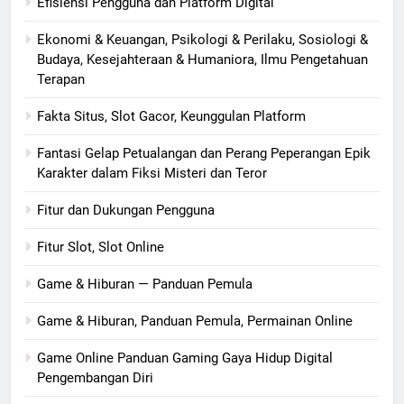
Efisiensi Pengguna dan Platform Digital
Ekonomi & Keuangan, Psikologi & Perilaku, Sosiologi &
Budaya, Kesejahteraan & Humaniora, Ilmu Pengetahuan
Terapan
Fakta Situs, Slot Gacor, Keunggulan Platform
Fantasi Gelap Petualangan dan Perang Peperangan Epik
Karakter dalam Fiksi Misteri dan Teror
Fitur dan Dukungan Pengguna
Fitur Slot, Slot Online
Game & Hiburan — Panduan Pemula
Game & Hiburan, Panduan Pemula, Permainan Online
Game Online Panduan Gaming Gaya Hidup Digital
Pengembangan Diri