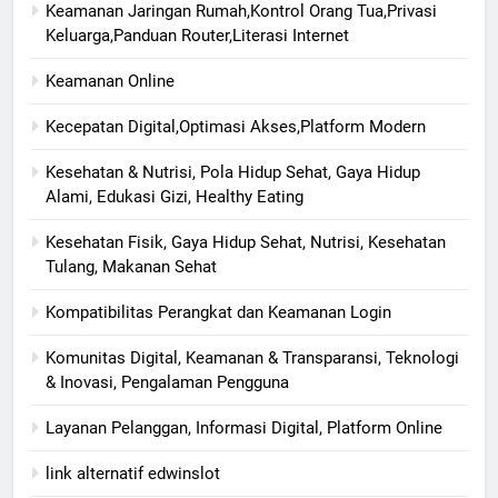
Keamanan Jaringan Rumah,Kontrol Orang Tua,Privasi
Keluarga,Panduan Router,Literasi Internet
Keamanan Online
Kecepatan Digital,Optimasi Akses,Platform Modern
Kesehatan & Nutrisi, Pola Hidup Sehat, Gaya Hidup
Alami, Edukasi Gizi, Healthy Eating
Kesehatan Fisik, Gaya Hidup Sehat, Nutrisi, Kesehatan
Tulang, Makanan Sehat
Kompatibilitas Perangkat dan Keamanan Login
Komunitas Digital, Keamanan & Transparansi, Teknologi
& Inovasi, Pengalaman Pengguna
Layanan Pelanggan, Informasi Digital, Platform Online
link alternatif edwinslot