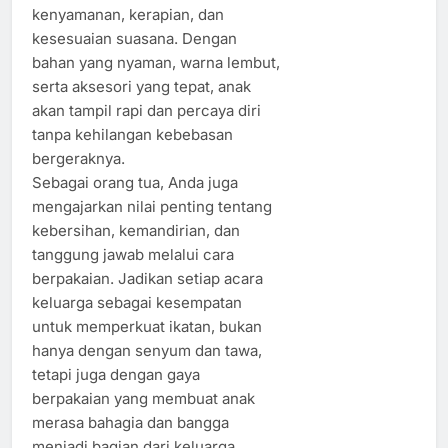
kenyamanan, kerapian, dan
kesesuaian suasana. Dengan
bahan yang nyaman, warna lembut,
serta aksesori yang tepat, anak
akan tampil rapi dan percaya diri
tanpa kehilangan kebebasan
bergeraknya.
Sebagai orang tua, Anda juga
mengajarkan nilai penting tentang
kebersihan, kemandirian, dan
tanggung jawab melalui cara
berpakaian. Jadikan setiap acara
keluarga sebagai kesempatan
untuk memperkuat ikatan, bukan
hanya dengan senyum dan tawa,
tetapi juga dengan gaya
berpakaian yang membuat anak
merasa bahagia dan bangga
menjadi bagian dari keluarga.