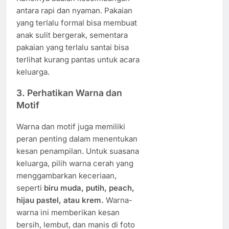
antara rapi dan nyaman. Pakaian
yang terlalu formal bisa membuat
anak sulit bergerak, sementara
pakaian yang terlalu santai bisa
terlihat kurang pantas untuk acara
keluarga.
3. Perhatikan Warna dan
Motif
Warna dan motif juga memiliki
peran penting dalam menentukan
kesan penampilan. Untuk suasana
keluarga, pilih warna cerah yang
menggambarkan keceriaan,
seperti
biru muda, putih, peach,
hijau pastel, atau krem.
Warna-
warna ini memberikan kesan
bersih, lembut, dan manis di foto