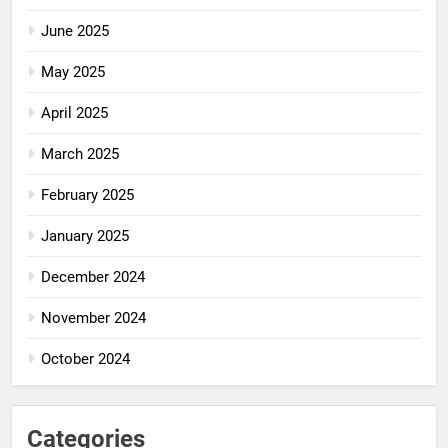
June 2025
May 2025
April 2025
March 2025
February 2025
January 2025
December 2024
November 2024
October 2024
Categories