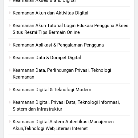
Keamanan Akses Brand Digital
Keamanan Akun dan Aktivitas Digital
Keamanan Akun Tutorial Login Edukasi Pengguna Akses
Situs Resmi Tips Bermain Online
Keamanan Aplikasi & Pengalaman Pengguna
Keamanan Data & Dompet Digital
Keamanan Data, Perlindungan Privasi, Teknologi
Keamanan
Keamanan Digital & Teknologi Modern
Keamanan Digital, Privasi Data, Teknologi Informasi,
Sistem dan Infrastruktur
Keamanan Digital,Sistem Autentikasi,Manajemen
Akun,Teknologi Web,Literasi Internet