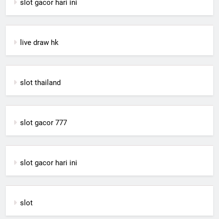
slot gacor hari ini
live draw hk
slot thailand
slot gacor 777
slot gacor hari ini
slot