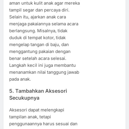
aman untuk kulit anak agar mereka
tampil segar dan percaya diri.
Selain itu, ajarkan anak cara
menjaga pakaiannya selama acara
berlangsung. Misalnya, tidak
duduk di tempat kotor, tidak
mengelap tangan di baju, dan
menggantung pakaian dengan
benar setelah acara selesai.
Langkah kecil ini juga membantu
menanamkan nilai tanggung jawab
pada anak.
5. Tambahkan Aksesori
Secukupnya
Aksesori dapat melengkapi
tampilan anak, tetapi
penggunaannya harus sesuai dan