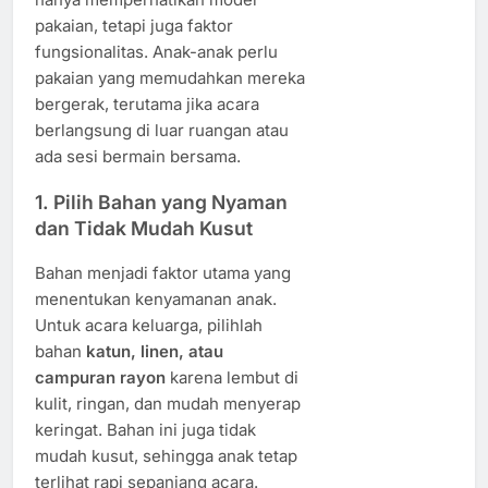
pakaian, tetapi juga faktor
fungsionalitas. Anak-anak perlu
pakaian yang memudahkan mereka
bergerak, terutama jika acara
berlangsung di luar ruangan atau
ada sesi bermain bersama.
1. Pilih Bahan yang Nyaman
dan Tidak Mudah Kusut
Bahan menjadi faktor utama yang
menentukan kenyamanan anak.
Untuk acara keluarga, pilihlah
bahan
katun, linen, atau
campuran rayon
karena lembut di
kulit, ringan, dan mudah menyerap
keringat. Bahan ini juga tidak
mudah kusut, sehingga anak tetap
terlihat rapi sepanjang acara.