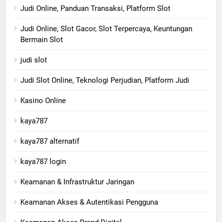
Judi Online, Panduan Transaksi, Platform Slot
Judi Online, Slot Gacor, Slot Terpercaya, Keuntungan
Bermain Slot
judi slot
Judi Slot Online, Teknologi Perjudian, Platform Judi
Kasino Online
kaya787
kaya787 alternatif
kaya787 login
Keamanan & Infrastruktur Jaringan
Keamanan Akses & Autentikasi Pengguna