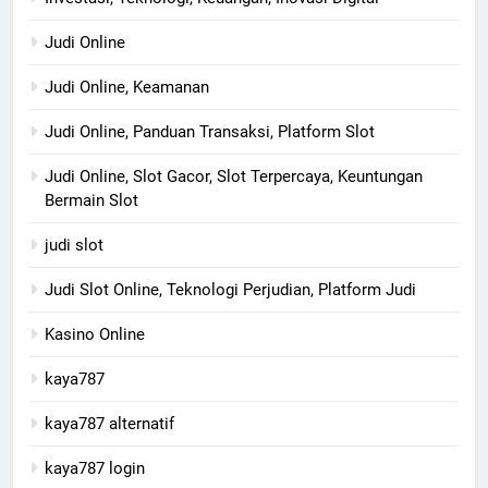
Judi Online
Judi Online, Keamanan
Judi Online, Panduan Transaksi, Platform Slot
Judi Online, Slot Gacor, Slot Terpercaya, Keuntungan
Bermain Slot
judi slot
Judi Slot Online, Teknologi Perjudian, Platform Judi
Kasino Online
kaya787
kaya787 alternatif
kaya787 login