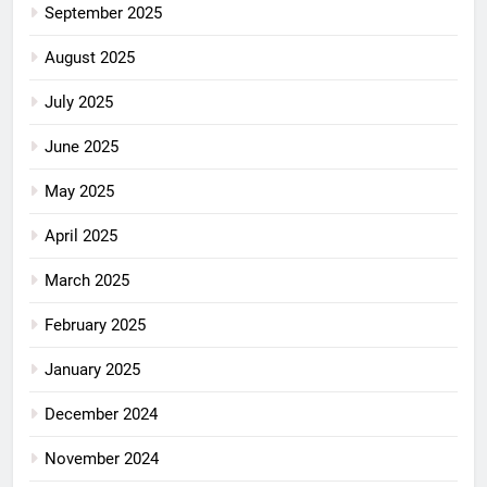
September 2025
August 2025
July 2025
June 2025
May 2025
April 2025
March 2025
February 2025
January 2025
December 2024
November 2024