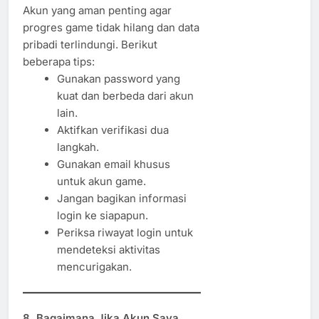
Akun yang aman penting agar
progres game tidak hilang dan data
pribadi terlindungi. Berikut
beberapa tips:
Gunakan password yang
kuat dan berbeda dari akun
lain.
Aktifkan verifikasi dua
langkah.
Gunakan email khusus
untuk akun game.
Jangan bagikan informasi
login ke siapapun.
Periksa riwayat login untuk
mendeteksi aktivitas
mencurigakan.
8. Bagaimana Jika Akun Saya