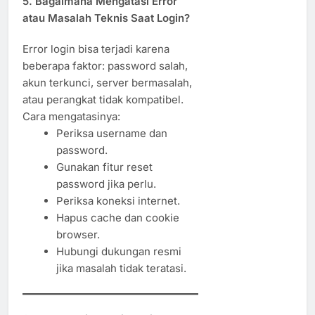
5. Bagaimana Mengatasi Error
atau Masalah Teknis Saat Login?
Error login bisa terjadi karena
beberapa faktor: password salah,
akun terkunci, server bermasalah,
atau perangkat tidak kompatibel.
Cara mengatasinya:
Periksa username dan
password.
Gunakan fitur reset
password jika perlu.
Periksa koneksi internet.
Hapus cache dan cookie
browser.
Hubungi dukungan resmi
jika masalah tidak teratasi.