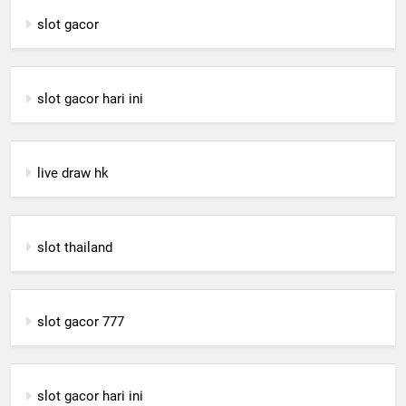
slot gacor
slot gacor hari ini
live draw hk
slot thailand
slot gacor 777
slot gacor hari ini