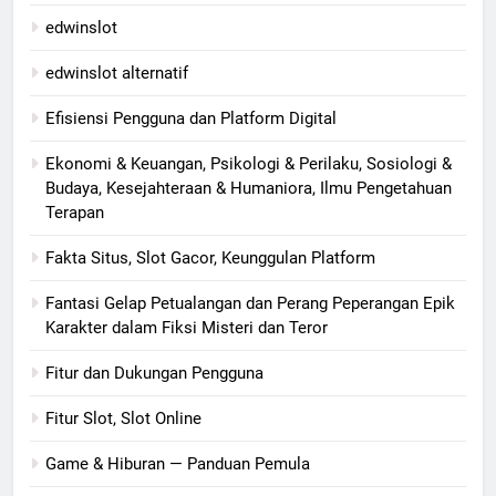
edwinslot
edwinslot alternatif
Efisiensi Pengguna dan Platform Digital
Ekonomi & Keuangan, Psikologi & Perilaku, Sosiologi &
Budaya, Kesejahteraan & Humaniora, Ilmu Pengetahuan
Terapan
Fakta Situs, Slot Gacor, Keunggulan Platform
Fantasi Gelap Petualangan dan Perang Peperangan Epik
Karakter dalam Fiksi Misteri dan Teror
Fitur dan Dukungan Pengguna
Fitur Slot, Slot Online
Game & Hiburan — Panduan Pemula