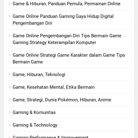
Game & Hiburan, Panduan Pemula, Permainan Online
Game Online Panduan Gaming Gaya Hidup Digital
Pengembangan Diri
Game Online Pengembangan Diri Tips Bermain Game
Gaming Strategy Keterampilan Komputer
Game Online Strategi Game Karakter dalam Game Tips
Bermain Game
Game, Hiburan, Teknologi
Game, Kesehatan Mental, Etika Bermain
Game, Strategi, Dunia Pokémon, Hiburan, Anime
Gaming & Komunitas
Gaming & Technology
Gaming Performance & Improvement