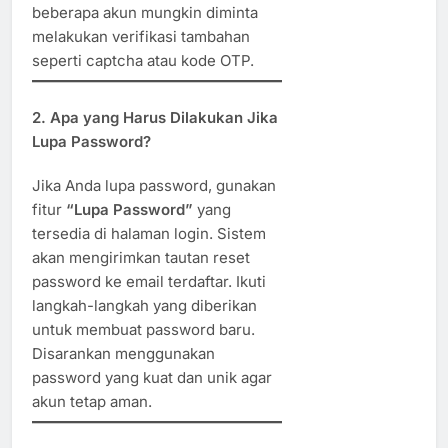
beberapa akun mungkin diminta
melakukan verifikasi tambahan
seperti captcha atau kode OTP.
2. Apa yang Harus Dilakukan Jika
Lupa Password?
Jika Anda lupa password, gunakan
fitur
“Lupa Password”
yang
tersedia di halaman login. Sistem
akan mengirimkan tautan reset
password ke email terdaftar. Ikuti
langkah-langkah yang diberikan
untuk membuat password baru.
Disarankan menggunakan
password yang kuat dan unik agar
akun tetap aman.