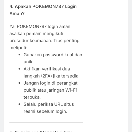
4. Apakah POKEMON787 Login
Aman?
Ya, POKEMON787 login aman
asalkan pemain mengikuti
prosedur keamanan. Tips penting
meliputi:
Gunakan password kuat dan
unik.
Aktifkan verifikasi dua
langkah (2FA) jika tersedia.
Jangan login di perangkat
publik atau jaringan Wi-Fi
terbuka.
Selalu periksa URL situs
resmi sebelum login.