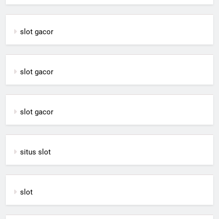
slot gacor
slot gacor
slot gacor
situs slot
slot