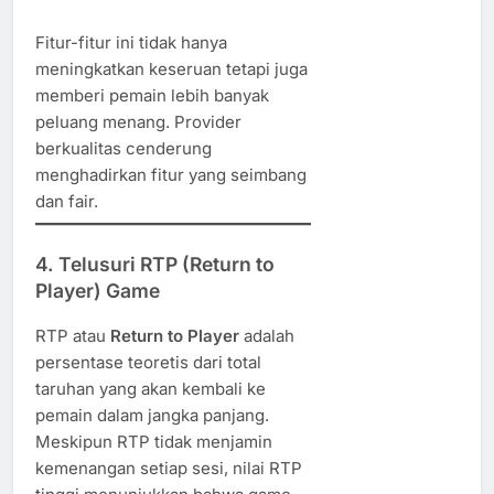
Fitur-fitur ini tidak hanya
meningkatkan keseruan tetapi juga
memberi pemain lebih banyak
peluang menang. Provider
berkualitas cenderung
menghadirkan fitur yang seimbang
dan fair.
4. Telusuri RTP (Return to
Player) Game
RTP atau
Return to Player
adalah
persentase teoretis dari total
taruhan yang akan kembali ke
pemain dalam jangka panjang.
Meskipun RTP tidak menjamin
kemenangan setiap sesi, nilai RTP