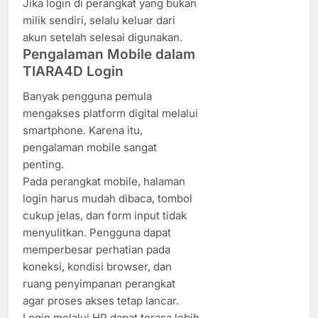
Jika login di perangkat yang bukan
milik sendiri, selalu keluar dari
akun setelah selesai digunakan.
Pengalaman Mobile dalam
TIARA4D Login
Banyak pengguna pemula
mengakses platform digital melalui
smartphone. Karena itu,
pengalaman mobile sangat
penting.
Pada perangkat mobile, halaman
login harus mudah dibaca, tombol
cukup jelas, dan form input tidak
menyulitkan. Pengguna dapat
memperbesar perhatian pada
koneksi, kondisi browser, dan
ruang penyimpanan perangkat
agar proses akses tetap lancar.
Login melalui HP dapat terasa lebih