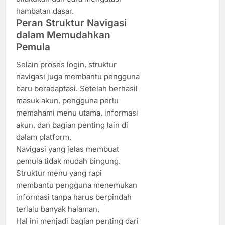
hambatan dasar.
Peran Struktur Navigasi
dalam Memudahkan
Pemula
Selain proses login, struktur
navigasi juga membantu pengguna
baru beradaptasi. Setelah berhasil
masuk akun, pengguna perlu
memahami menu utama, informasi
akun, dan bagian penting lain di
dalam platform.
Navigasi yang jelas membuat
pemula tidak mudah bingung.
Struktur menu yang rapi
membantu pengguna menemukan
informasi tanpa harus berpindah
terlalu banyak halaman.
Hal ini menjadi bagian penting dari