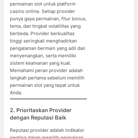
permainan slot untuk platform
casino online. Setiap provider
punya gaya permainan, fitur bonus,
tema, dan tingkat volatilitas yang
berbeda. Provider berkualitas
tinggi seringkali menghadirkan
pengalaman bermain yang adil dan
menyenangkan, serta memiliki
sistem keamanan yang kuat.
Memahami peran provider adalah
langkah pertama sebelum memilih
permainan slot yang tepat untuk
Anda.
2. Prioritaskan Provider
dengan Reputasi Baik
Reputasi provider adalah indikator
penting dalam memilih permainan