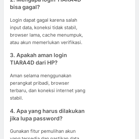
bisa gagal?
Login dapat gagal karena salah
input data, koneksi tidak stabil,
browser lama, cache menumpuk,
atau akun memerlukan verifikasi.
3. Apakah aman login
TIARA4D dari HP?
Aman selama menggunakan
perangkat pribadi, browser
terbaru, dan koneksi internet yang
stabil.
4. Apa yang harus dilakukan
jika lupa password?
Gunakan fitur pemulihan akun
yang tersedia dan pastikan data