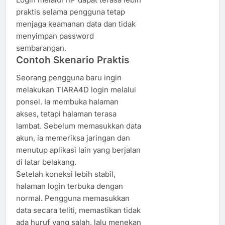
praktis selama pengguna tetap
menjaga keamanan data dan tidak
menyimpan password
sembarangan.
Contoh Skenario Praktis
Seorang pengguna baru ingin
melakukan TIARA4D login melalui
ponsel. Ia membuka halaman
akses, tetapi halaman terasa
lambat. Sebelum memasukkan data
akun, ia memeriksa jaringan dan
menutup aplikasi lain yang berjalan
di latar belakang.
Setelah koneksi lebih stabil,
halaman login terbuka dengan
normal. Pengguna memasukkan
data secara teliti, memastikan tidak
ada huruf yang salah, lalu menekan