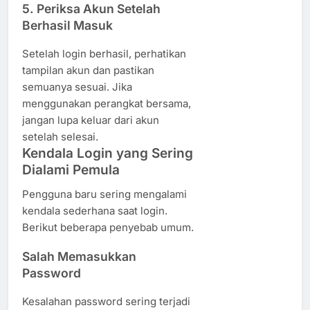
5. Periksa Akun Setelah
Berhasil Masuk
Setelah login berhasil, perhatikan
tampilan akun dan pastikan
semuanya sesuai. Jika
menggunakan perangkat bersama,
jangan lupa keluar dari akun
setelah selesai.
Kendala Login yang Sering
Dialami Pemula
Pengguna baru sering mengalami
kendala sederhana saat login.
Berikut beberapa penyebab umum.
Salah Memasukkan
Password
Kesalahan password sering terjadi