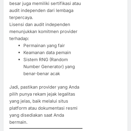
besar juga memiliki sertifikasi atau
audit independen dari lembaga
terpercaya.
Lisensi dan audit independen
menunjukkan komitmen provider
terhadap:
Permainan yang fair
Keamanan data pemain
Sistem RNG (Random
Number Generator) yang
benar-benar acak
Jadi, pastikan provider yang Anda
pilih punya rekam jejak legalitas
yang jelas, baik melalui situs
platform atau dokumentasi resmi
yang disediakan saat Anda
bermain.