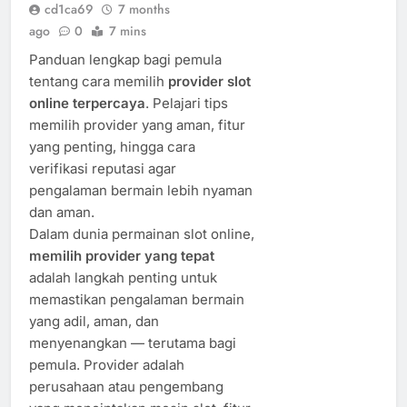
cd1ca69
7 months
ago
0
7 mins
Panduan lengkap bagi pemula
tentang cara memilih
provider slot
online terpercaya
. Pelajari tips
memilih provider yang aman, fitur
yang penting, hingga cara
verifikasi reputasi agar
pengalaman bermain lebih nyaman
dan aman.
Dalam dunia permainan slot online,
memilih provider yang tepat
adalah langkah penting untuk
memastikan pengalaman bermain
yang adil, aman, dan
menyenangkan — terutama bagi
pemula. Provider adalah
perusahaan atau pengembang