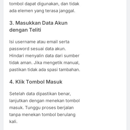
tombol dapat digunakan, dan tidak
ada elemen yang terasa janggal.
3. Masukkan Data Akun
dengan Teliti
Isi username atau email serta
password sesuai data akun.
Hindari menyalin data dari sumber
tidak aman. Jika mengetik manual,
pastikan tidak ada spasi tambahan.
4. Klik Tombol Masuk
Setelah data dipastikan benar,
lanjutkan dengan menekan tombol
masuk. Tunggu proses berjalan
tanpa menekan tombol berulang
kali.