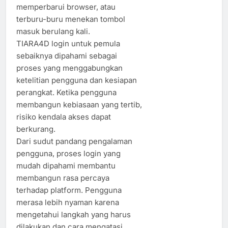
memperbarui browser, atau
terburu-buru menekan tombol
masuk berulang kali.
TIARA4D login untuk pemula
sebaiknya dipahami sebagai
proses yang menggabungkan
ketelitian pengguna dan kesiapan
perangkat. Ketika pengguna
membangun kebiasaan yang tertib,
risiko kendala akses dapat
berkurang.
Dari sudut pandang pengalaman
pengguna, proses login yang
mudah dipahami membantu
membangun rasa percaya
terhadap platform. Pengguna
merasa lebih nyaman karena
mengetahui langkah yang harus
dilakukan dan cara mengatasi