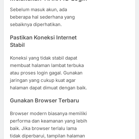
Sebelum masuk akun, ada
beberapa hal sederhana yang
sebaiknya diperhatikan.
Pastikan Koneksi Internet
Stabil
Koneksi yang tidak stabil dapat
membuat halaman lambat terbuka
atau proses login gagal. Gunakan
jaringan yang cukup kuat agar
halaman dapat dimuat dengan baik.
Gunakan Browser Terbaru
Browser modern biasanya memiliki
performa dan keamanan yang lebih
baik. Jika browser terlalu lama
tidak diperbarui, tampilan halaman