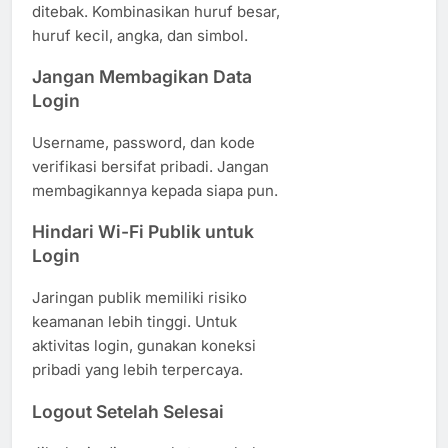
ditebak. Kombinasikan huruf besar,
huruf kecil, angka, dan simbol.
Jangan Membagikan Data
Login
Username, password, dan kode
verifikasi bersifat pribadi. Jangan
membagikannya kepada siapa pun.
Hindari Wi-Fi Publik untuk
Login
Jaringan publik memiliki risiko
keamanan lebih tinggi. Untuk
aktivitas login, gunakan koneksi
pribadi yang lebih terpercaya.
Logout Setelah Selesai