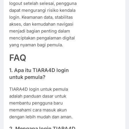
logout setelah selesai, pengguna
dapat mengurangi risiko kendala
login. Keamanan data, stabilitas
akses, dan kemudahan navigasi
menjadi bagian penting dalam
menciptakan pengalaman digital
yang nyaman bagi pemula.
FAQ
1. Apa itu TIARA4D login
untuk pemula?
TIARA4D login untuk pemula
adalah panduan dasar untuk
membantu pengguna baru
memahami cara masuk akun
dengan lebih mudah dan aman.
2. Mengapa login TIARA4D