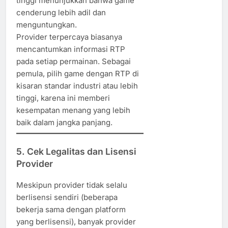
tinggi menunjukkan bahwa game
cenderung lebih adil dan
menguntungkan.
Provider terpercaya biasanya
mencantumkan informasi RTP
pada setiap permainan. Sebagai
pemula, pilih game dengan RTP di
kisaran standar industri atau lebih
tinggi, karena ini memberi
kesempatan menang yang lebih
baik dalam jangka panjang.
5. Cek Legalitas dan Lisensi
Provider
Meskipun provider tidak selalu
berlisensi sendiri (beberapa
bekerja sama dengan platform
yang berlisensi), banyak provider