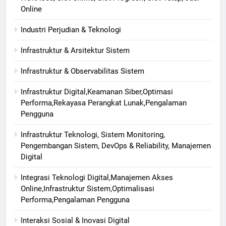
Online
Industri Perjudian & Teknologi
Infrastruktur & Arsitektur Sistem
Infrastruktur & Observabilitas Sistem
Infrastruktur Digital,Keamanan Siber,Optimasi
Performa,Rekayasa Perangkat Lunak,Pengalaman
Pengguna
Infrastruktur Teknologi, Sistem Monitoring,
Pengembangan Sistem, DevOps & Reliability, Manajemen
Digital
Integrasi Teknologi Digital,Manajemen Akses
Online,Infrastruktur Sistem,Optimalisasi
Performa,Pengalaman Pengguna
Interaksi Sosial & Inovasi Digital