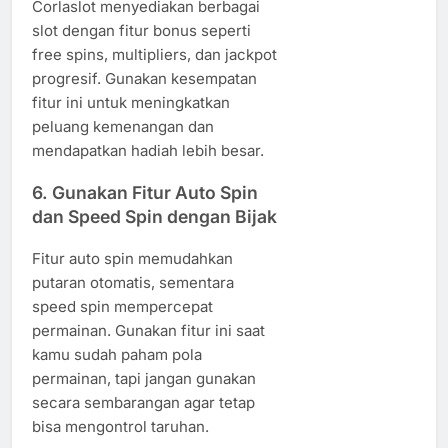
Corlaslot menyediakan berbagai
slot dengan fitur bonus seperti
free spins, multipliers, dan jackpot
progresif. Gunakan kesempatan
fitur ini untuk meningkatkan
peluang kemenangan dan
mendapatkan hadiah lebih besar.
6. Gunakan Fitur Auto Spin
dan Speed Spin dengan Bijak
Fitur auto spin memudahkan
putaran otomatis, sementara
speed spin mempercepat
permainan. Gunakan fitur ini saat
kamu sudah paham pola
permainan, tapi jangan gunakan
secara sembarangan agar tetap
bisa mengontrol taruhan.