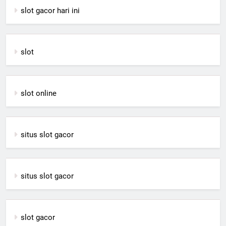
slot gacor hari ini
slot
slot online
situs slot gacor
situs slot gacor
slot gacor