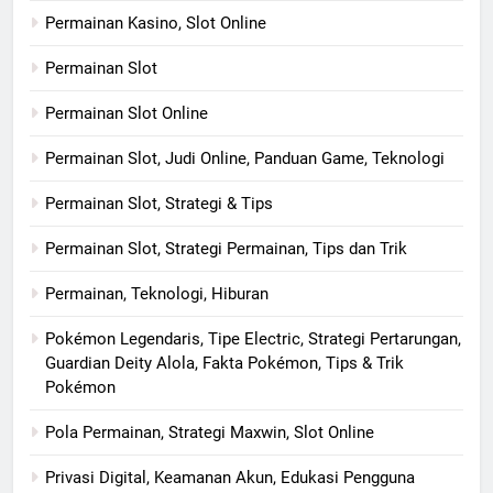
Permainan Kasino, Slot Online
Permainan Slot
Permainan Slot Online
Permainan Slot, Judi Online, Panduan Game, Teknologi
Permainan Slot, Strategi & Tips
Permainan Slot, Strategi Permainan, Tips dan Trik
Permainan, Teknologi, Hiburan
Pokémon Legendaris, Tipe Electric, Strategi Pertarungan,
Guardian Deity Alola, Fakta Pokémon, Tips & Trik
Pokémon
Pola Permainan, Strategi Maxwin, Slot Online
Privasi Digital, Keamanan Akun, Edukasi Pengguna