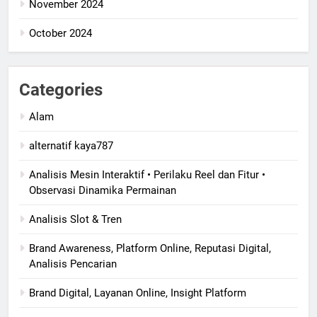
November 2024
October 2024
Categories
Alam
alternatif kaya787
Analisis Mesin Interaktif • Perilaku Reel dan Fitur •
Observasi Dinamika Permainan
Analisis Slot & Tren
Brand Awareness, Platform Online, Reputasi Digital,
Analisis Pencarian
Brand Digital, Layanan Online, Insight Platform