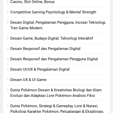
Casino, Slot Online, Bonus
Competitive Gaming Psychology & Mental Strength
Desain Digital, Pengalaman Pengguna, Inovasi Teknologi,
Tren Game Modern
Desain Game, Budaya Digital, Teknologi Interaktif
Desain Responsif dan Pengalaman Digital
Desain Responsif dan Pengalaman Pengguna Digital
Desain UI/UX & Pengalaman Digital
Desain UX & UI Game
Dunia Pokémon Desain & Kreativitas Biologi dan Alam
Evolusi dan Adaptasi Lore Pokémon Analisis Fiksi
Dunia Pokémon, Strategi & Gameplay, Lore & Narasi,
Psikologi Karakter Pokémon, Petualangan & Eksplorasi,