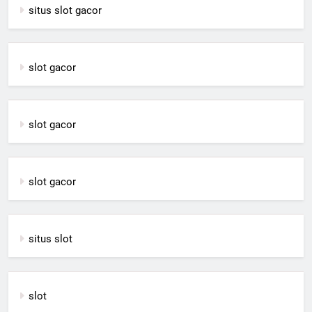
situs slot gacor
slot gacor
slot gacor
slot gacor
situs slot
slot