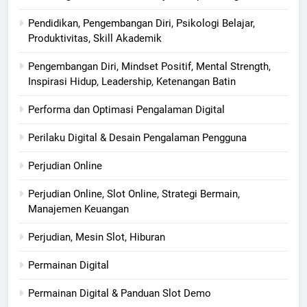
Pendidikan, Pengembangan Diri, Psikologi Belajar,
Produktivitas, Skill Akademik
Pengembangan Diri, Mindset Positif, Mental Strength,
Inspirasi Hidup, Leadership, Ketenangan Batin
Performa dan Optimasi Pengalaman Digital
Perilaku Digital & Desain Pengalaman Pengguna
Perjudian Online
Perjudian Online, Slot Online, Strategi Bermain,
Manajemen Keuangan
Perjudian, Mesin Slot, Hiburan
Permainan Digital
Permainan Digital & Panduan Slot Demo