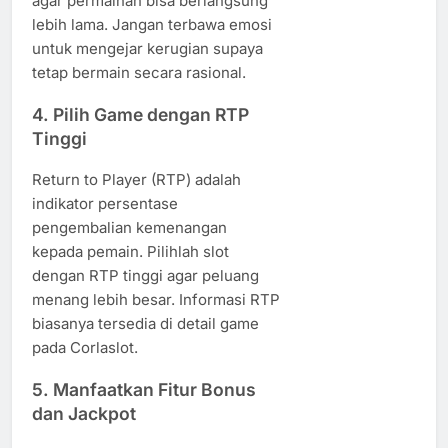
agar permainan bisa berlangsung
lebih lama. Jangan terbawa emosi
untuk mengejar kerugian supaya
tetap bermain secara rasional.
4. Pilih Game dengan RTP
Tinggi
Return to Player (RTP) adalah
indikator persentase
pengembalian kemenangan
kepada pemain. Pilihlah slot
dengan RTP tinggi agar peluang
menang lebih besar. Informasi RTP
biasanya tersedia di detail game
pada Corlaslot.
5. Manfaatkan Fitur Bonus
dan Jackpot