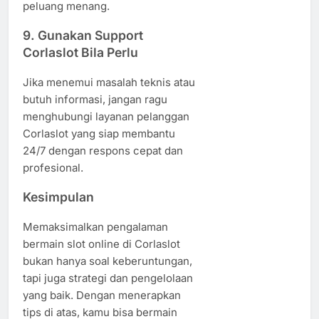
peluang menang.
9. Gunakan Support
Corlaslot Bila Perlu
Jika menemui masalah teknis atau
butuh informasi, jangan ragu
menghubungi layanan pelanggan
Corlaslot yang siap membantu
24/7 dengan respons cepat dan
profesional.
Kesimpulan
Memaksimalkan pengalaman
bermain slot online di Corlaslot
bukan hanya soal keberuntungan,
tapi juga strategi dan pengelolaan
yang baik. Dengan menerapkan
tips di atas, kamu bisa bermain