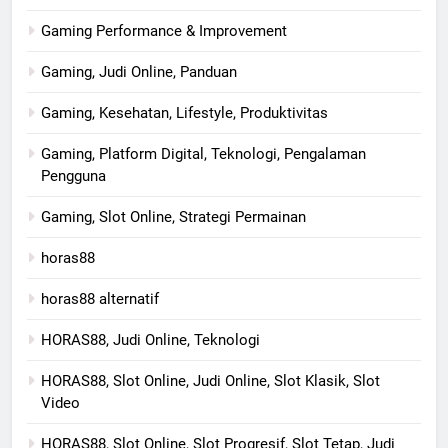
Gaming Performance & Improvement
Gaming, Judi Online, Panduan
Gaming, Kesehatan, Lifestyle, Produktivitas
Gaming, Platform Digital, Teknologi, Pengalaman
Pengguna
Gaming, Slot Online, Strategi Permainan
horas88
horas88 alternatif
HORAS88, Judi Online, Teknologi
HORAS88, Slot Online, Judi Online, Slot Klasik, Slot
Video
HORAS88, Slot Online, Slot Progresif, Slot Tetap, Judi