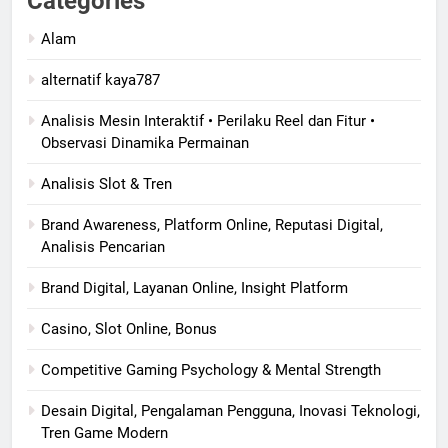
Categories
Alam
alternatif kaya787
Analisis Mesin Interaktif • Perilaku Reel dan Fitur •
Observasi Dinamika Permainan
Analisis Slot & Tren
Brand Awareness, Platform Online, Reputasi Digital,
Analisis Pencarian
Brand Digital, Layanan Online, Insight Platform
Casino, Slot Online, Bonus
Competitive Gaming Psychology & Mental Strength
Desain Digital, Pengalaman Pengguna, Inovasi Teknologi,
Tren Game Modern