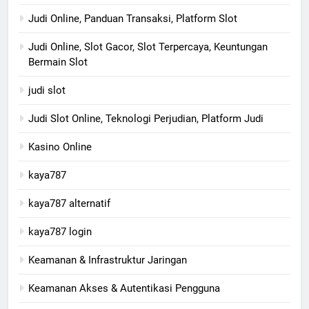
Judi Online, Panduan Transaksi, Platform Slot
Judi Online, Slot Gacor, Slot Terpercaya, Keuntungan
Bermain Slot
judi slot
Judi Slot Online, Teknologi Perjudian, Platform Judi
Kasino Online
kaya787
kaya787 alternatif
kaya787 login
Keamanan & Infrastruktur Jaringan
Keamanan Akses & Autentikasi Pengguna