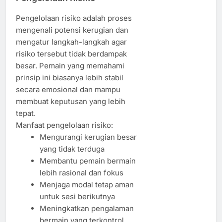
Pengelolaan risiko adalah proses
mengenali potensi kerugian dan
mengatur langkah-langkah agar
risiko tersebut tidak berdampak
besar. Pemain yang memahami
prinsip ini biasanya lebih stabil
secara emosional dan mampu
membuat keputusan yang lebih
tepat.
Manfaat pengelolaan risiko:
Mengurangi kerugian besar
yang tidak terduga
Membantu pemain bermain
lebih rasional dan fokus
Menjaga modal tetap aman
untuk sesi berikutnya
Meningkatkan pengalaman
bermain yang terkontrol