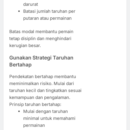
darurat
Batasi jumlah taruhan per
putaran atau permainan
Batas modal membantu pemain
tetap disiplin dan menghindari
kerugian besar.
Gunakan Strategi Taruhan
Bertahap
Pendekatan bertahap membantu
meminimalkan risiko. Mulai dari
taruhan kecil dan tingkatkan sesuai
kemampuan dan pengalaman.
Prinsip taruhan bertahap:
Mulai dengan taruhan
minimal untuk memahami
permainan