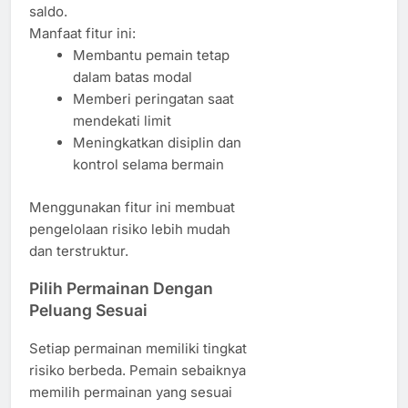
saldo.
Manfaat fitur ini:
Membantu pemain tetap
dalam batas modal
Memberi peringatan saat
mendekati limit
Meningkatkan disiplin dan
kontrol selama bermain
Menggunakan fitur ini membuat
pengelolaan risiko lebih mudah
dan terstruktur.
Pilih Permainan Dengan
Peluang Sesuai
Setiap permainan memiliki tingkat
risiko berbeda. Pemain sebaiknya
memilih permainan yang sesuai