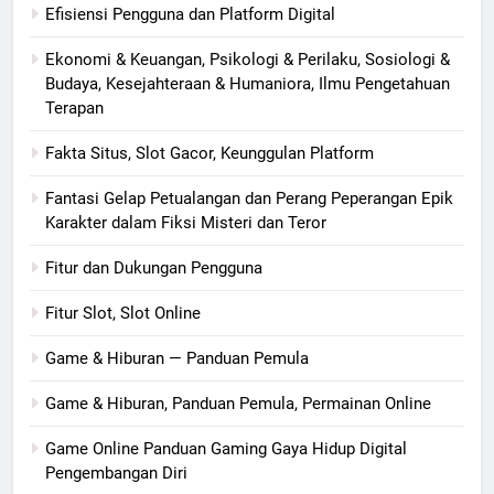
Efisiensi Pengguna dan Platform Digital
Ekonomi & Keuangan, Psikologi & Perilaku, Sosiologi &
Budaya, Kesejahteraan & Humaniora, Ilmu Pengetahuan
Terapan
Fakta Situs, Slot Gacor, Keunggulan Platform
Fantasi Gelap Petualangan dan Perang Peperangan Epik
Karakter dalam Fiksi Misteri dan Teror
Fitur dan Dukungan Pengguna
Fitur Slot, Slot Online
Game & Hiburan — Panduan Pemula
Game & Hiburan, Panduan Pemula, Permainan Online
Game Online Panduan Gaming Gaya Hidup Digital
Pengembangan Diri