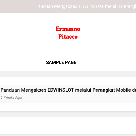
Panduan Mengakses EDWINSLOT melalui Perangka
Panduan Mengakses LEBAH4D me
Panduan Mengakses KAYA787 m
anno Pitacco
LEBAH4D Login dengan Tampilan Responsi
Solusi Bisnis Dan Keuangan Dari Konsultan Profesional Ermann
Panduan Mengakses EDWINSLOT melalui Perangka
SAMPLE PAGE
Panduan Mengakses LEBAH4D me
Panduan Mengakses KAYA787 m
ngakses EDWINSLOT melalui Perangkat Mobile dan Desktop se