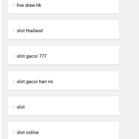
live draw hk
slot thailand
slot gacor 777
slot gacor hari ini
slot
slot online