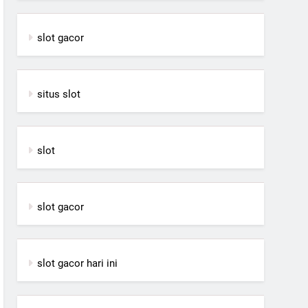
slot gacor
situs slot
slot
slot gacor
slot gacor hari ini