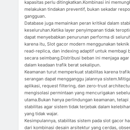
kapasitas perlu ditingkatkan.Kombinasi ini memung
melakukan tindakan preventif, bukan sekadar respo
gangguan.
Database juga memainkan peran kritikal dalam stabi
keseluruhan.Ketika layer penyimpanan tidak teropt
dapat menyebabkan penurunan performa di seluruh
karena itu, Slot gacor modern menggunakan teknik 
read-replica, dan indexing adaptif untuk membagi 
secara seimbang.Distribusi beban ini menjaga agar 
dalam keadaan trafik berat sekalipun.
Keamanan turut memperkuat stabilitas karena trafi
serangan dapat mengganggu jalannya sistem.Mitigas
aplikasi, request filtering, dan zero-trust archite
mengisolasi permintaan yang mencurigakan sebe
utama.Bukan hanya perlindungan keamanan, tetapi 
stabilitas agar sistem tidak terjebak dalam kelebiha
yang tidak wajar.
Kesimpulannya, stabilitas sistem pada slot gacor ha
dari kombinasi desain arsitektur yang cerdas, observa