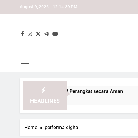
Skip
August 9, 2026
12:14:40 PM
to
content
Erm
Dapatkan 
ponsif di Berbagai Perangkat secara Aman
Panduan Me
3 Weeks Ago
HEADLINES
Home
performa digital