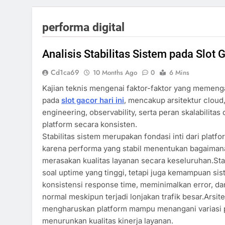
performa digital
Analisis Stabilitas Sistem pada Slot G
Cd1ca69
10 Months Ago
0
6 Mins
Kajian teknis mengenai faktor-faktor yang memengar
pada
slot gacor hari ini
, mencakup arsitektur cloud, 
engineering, observability, serta peran skalabilitas
platform secara konsisten.
Stabilitas sistem merupakan fondasi inti dari platfor
karena performa yang stabil menentukan bagaima
merasakan kualitas layanan secara keseluruhan.Sta
soal uptime yang tinggi, tetapi juga kemampuan s
konsistensi response time, meminimalkan error, da
normal meskipun terjadi lonjakan trafik besar.Arsi
mengharuskan platform mampu menangani variasi 
menurunkan kualitas kinerja layanan.