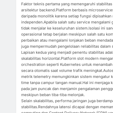
Faktor teknis pertama yang memengaruhi stabilitas
arsitektur backend.Platform berbasis microservices 
daripada monolitik karena setiap fungsi dipisahkan
independen.Apabila salah satu service mengalami
tidak menjalar ke keseluruhan sistem.Isolasi ini sa
operasional tetap berjalan meskipun salah satu k
perbaikan atau mengalami lonjakan beban mendada
juga mempermudah pengelolaan reliabilitas dalam s
Lapisan kedua yang menjadi penentu stabilitas ad
skalabilitas horizontal.Platform slot modern menga
orchestration seperti Kubernetes untuk menambah 
secara otomatis saat volume trafik meningkat.Auto
metrik telemetry memungkinkan sistem mengatur ka
time tanpa campur tangan manual.Hal ini menjaga 
pada jam puncak dan menjamin pengalaman penggu
meskipun beban tiba-tiba melonjak.
Selain skalabilitas, performa jaringan juga berdam
stabilitas.Rendahnya latensi dicapai dengan mema
computing dan Content Delivery Network (CDN) 