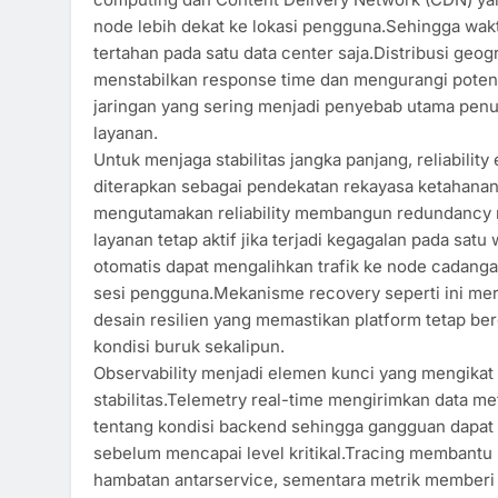
node lebih dekat ke lokasi pengguna.Sehingga wakt
tertahan pada satu data center saja.Distribusi geog
menstabilkan response time dan mengurangi potensi
jaringan yang sering menjadi penyebab utama penu
layanan.
Untuk menjaga stabilitas jangka panjang, reliability
diterapkan sebagai pendekatan rekayasa ketahanan
mengutamakan reliability membangun redundancy m
layanan tetap aktif jika terjadi kegagalan pada satu 
otomatis dapat mengalihkan trafik ke node cadanga
sesi pengguna.Mekanisme recovery seperti ini mer
desain resilien yang memastikan platform tetap be
kondisi buruk sekalipun.
Observability menjadi elemen kunci yang mengika
stabilitas.Telemetry real-time mengirimkan data metr
tentang kondisi backend sehingga gangguan dapat d
sebelum mencapai level kritikal.Tracing membantu m
hambatan antarservice, sementara metrik memberi