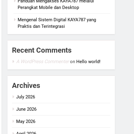
Panduan Mengakses KAYA787 melalui
Perangkat Mobile dan Desktop
Mengenal Sistem Digital KAYA787 yang
Praktis dan Terintegrasi
Recent Comments
A WordPress Commenter
on
Hello world!
Archives
July 2026
June 2026
May 2026
April 2026