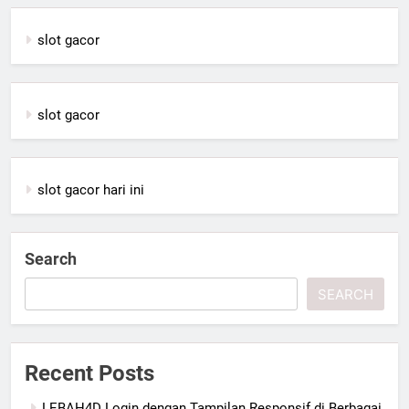
slot gacor
slot gacor
slot gacor hari ini
Search
SEARCH
Recent Posts
LEBAH4D Login dengan Tampilan Responsif di Berbagai