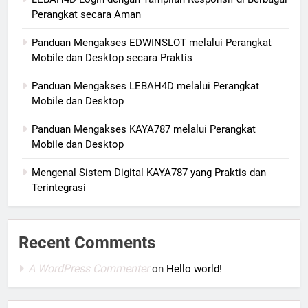
Perangkat secara Aman
Panduan Mengakses EDWINSLOT melalui Perangkat
Mobile dan Desktop secara Praktis
Panduan Mengakses LEBAH4D melalui Perangkat
Mobile dan Desktop
Panduan Mengakses KAYA787 melalui Perangkat
Mobile dan Desktop
Mengenal Sistem Digital KAYA787 yang Praktis dan
Terintegrasi
Recent Comments
A WordPress Commenter
on
Hello world!