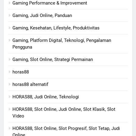
Gaming Performance & Improvement
Gaming, Judi Online, Panduan
Gaming, Kesehatan, Lifestyle, Produktivitas
Gaming, Platform Digital, Teknologi, Pengalaman
Pengguna
Gaming, Slot Online, Strategi Permainan
horas88
horas88 alternatif
HORAS88, Judi Online, Teknologi
HORAS88, Slot Online, Judi Online, Slot Klasik, Slot
Video
HORAS88, Slot Online, Slot Progresif, Slot Tetap, Judi
Online