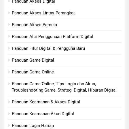
Panduan Akses Digital
Panduan Akses Lintas Perangkat
Panduan Akses Pemula
Panduan Alur Penggunaan Platform Digital
Panduan Fitur Digital & Pengguna Baru
Panduan Game Digital
Panduan Game Online
Panduan Game Online, Tips Login dan Akun,
Troubleshooting Game, Strategi Digital, Hiburan Digital
Panduan Keamanan & Akses Digital
Panduan Keamanan Akun Digital
Panduan Login Harian