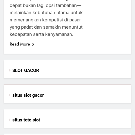
cepat bukan lagi opsi tambahan—
melainkan kebutuhan utama untuk
memenangkan kompetisi di pasar
yang padat dan semakin menuntut
kecepatan serta kenyamanan.
Read More
SLOT GACOR
situs slot gacor
situs toto slot