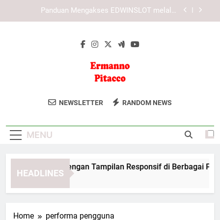
Skip
Panduan Mengakses LEBAH4D melalui Perangkat
to
Mobile dan Desktop
content
Panduan Mengakses KAYA787 melalui Perangkat
Mobile dan Desktop
LEBAH4D Login dengan Tampilan Responsif di
Berbagai Perangkat secara Aman
Panduan Mengakses EDWINSLOT melalui
Perangkat Mobile dan Desktop secara Praktis
Ermanno
Dapatkan Solusi Bisnis Dan Keuangan
Panduan Mengakses LEBAH4D melalui Perangkat
NEWSLETTER
RANDOM NEWS
Mobile dan Desktop
Pitacco
Dari Konsultan Profesional Ermanno
Panduan Mengakses KAYA787 melalui Perangkat
Pitacco. Sumber Daya Untuk Sukses
Mobile dan Desktop
MENU
Finansial.
BAH4D Login dengan Tampilan Responsif di Berbagai Perang
HEADLINES
Weeks Ago
Home
performa pengguna