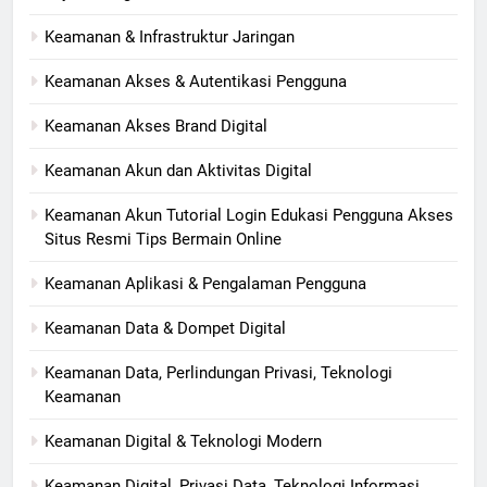
Keamanan & Infrastruktur Jaringan
Keamanan Akses & Autentikasi Pengguna
Keamanan Akses Brand Digital
Keamanan Akun dan Aktivitas Digital
Keamanan Akun Tutorial Login Edukasi Pengguna Akses
Situs Resmi Tips Bermain Online
Keamanan Aplikasi & Pengalaman Pengguna
Keamanan Data & Dompet Digital
Keamanan Data, Perlindungan Privasi, Teknologi
Keamanan
Keamanan Digital & Teknologi Modern
Keamanan Digital, Privasi Data, Teknologi Informasi,