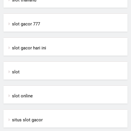
slot gacor 777
slot gacor hari ini
slot
slot online
situs slot gacor