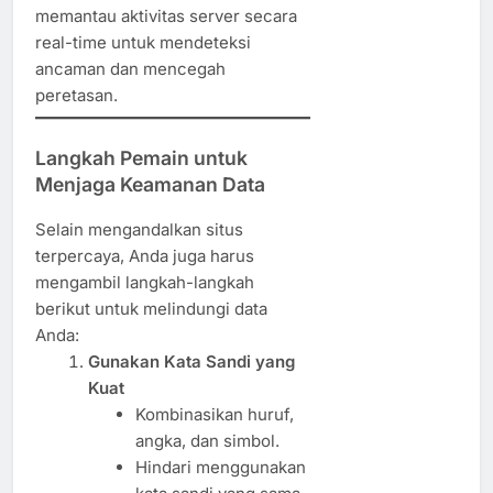
memantau aktivitas server secara
real-time untuk mendeteksi
ancaman dan mencegah
peretasan.
Langkah Pemain untuk
Menjaga Keamanan Data
Selain mengandalkan situs
terpercaya, Anda juga harus
mengambil langkah-langkah
berikut untuk melindungi data
Anda:
Gunakan Kata Sandi yang
Kuat
Kombinasikan huruf,
angka, dan simbol.
Hindari menggunakan