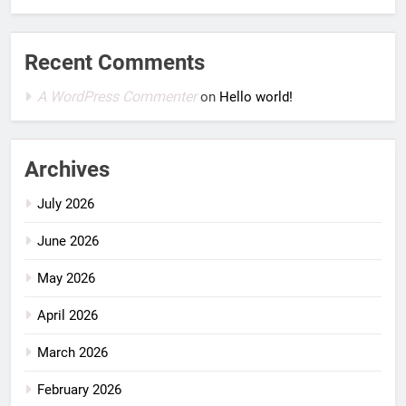
Recent Comments
A WordPress Commenter
on
Hello world!
Archives
July 2026
June 2026
May 2026
April 2026
March 2026
February 2026