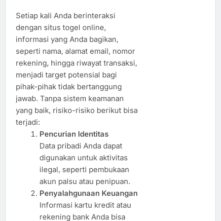
Setiap kali Anda berinteraksi
dengan situs togel online,
informasi yang Anda bagikan,
seperti nama, alamat email, nomor
rekening, hingga riwayat transaksi,
menjadi target potensial bagi
pihak-pihak tidak bertanggung
jawab. Tanpa sistem keamanan
yang baik, risiko-risiko berikut bisa
terjadi:
Pencurian Identitas
Data pribadi Anda dapat
digunakan untuk aktivitas
ilegal, seperti pembukaan
akun palsu atau penipuan.
Penyalahgunaan Keuangan
Informasi kartu kredit atau
rekening bank Anda bisa