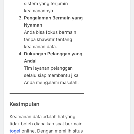
sistem yang terjamin
keamanannya.
Pengalaman Bermain yang
Nyaman
Anda bisa fokus bermain
tanpa khawatir tentang
keamanan data.
Dukungan Pelanggan yang
Andal
Tim layanan pelanggan
selalu siap membantu jika
Anda mengalami masalah.
Kesimpulan
Keamanan data adalah hal yang
tidak boleh diabaikan saat bermain
togel
online. Dengan memilih situs