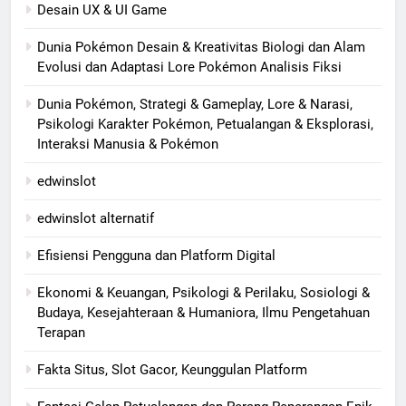
Desain UX & UI Game
Dunia Pokémon Desain & Kreativitas Biologi dan Alam
Evolusi dan Adaptasi Lore Pokémon Analisis Fiksi
Dunia Pokémon, Strategi & Gameplay, Lore & Narasi,
Psikologi Karakter Pokémon, Petualangan & Eksplorasi,
Interaksi Manusia & Pokémon
edwinslot
edwinslot alternatif
Efisiensi Pengguna dan Platform Digital
Ekonomi & Keuangan, Psikologi & Perilaku, Sosiologi &
Budaya, Kesejahteraan & Humaniora, Ilmu Pengetahuan
Terapan
Fakta Situs, Slot Gacor, Keunggulan Platform