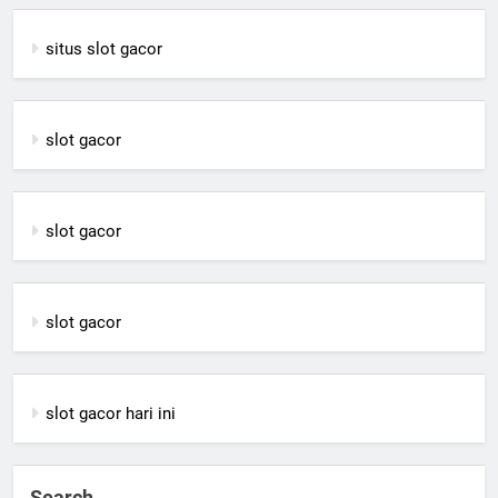
situs slot gacor
slot gacor
slot gacor
slot gacor
slot gacor hari ini
Search