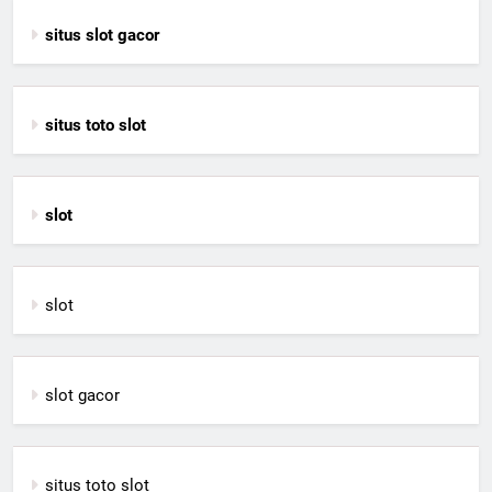
situs slot gacor
situs toto slot
slot
slot
slot gacor
situs toto slot