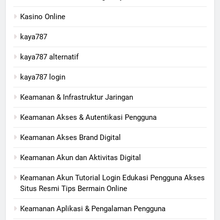
Kasino Online
kaya787
kaya787 alternatif
kaya787 login
Keamanan & Infrastruktur Jaringan
Keamanan Akses & Autentikasi Pengguna
Keamanan Akses Brand Digital
Keamanan Akun dan Aktivitas Digital
Keamanan Akun Tutorial Login Edukasi Pengguna Akses
Situs Resmi Tips Bermain Online
Keamanan Aplikasi & Pengalaman Pengguna