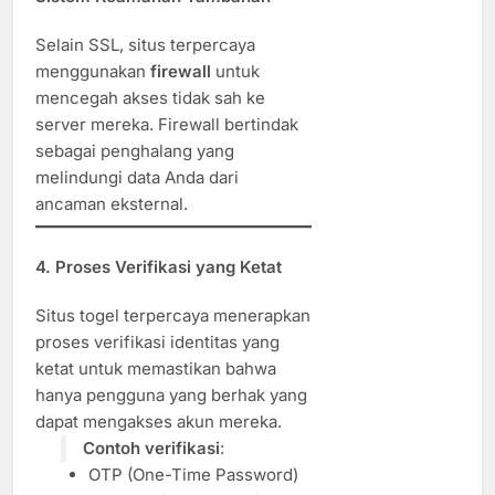
Selain SSL, situs terpercaya
menggunakan
firewall
untuk
mencegah akses tidak sah ke
server mereka. Firewall bertindak
sebagai penghalang yang
melindungi data Anda dari
ancaman eksternal.
4.
Proses Verifikasi yang Ketat
Situs togel terpercaya menerapkan
proses verifikasi identitas yang
ketat untuk memastikan bahwa
hanya pengguna yang berhak yang
dapat mengakses akun mereka.
Contoh verifikasi
:
OTP (One-Time Password)