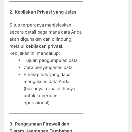
2.
Kebijakan Privasi yang Jelas
Situs terpercaya menjelaskan
secara detail bagaimana data Anda
akan digunakan dan dilindungi
melalui
kebijakan privasi
.
Kebijakan ini mencakup:
Tujuan pengumpulan data.
Cara penyimpanan data.
Pihak-pihak yang dapat
mengakses data Anda
(biasanya terbatas hanya
untuk keperluan
operasional).
3.
Penggunaan Firewall dan
Sistem Keamanan Tambahan