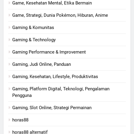
Game, Kesehatan Mental, Etika Bermain
Game, Strategi, Dunia Pokémon, Hiburan, Anime
Gaming & Komunitas
Gaming & Technology
Gaming Performance & Improvement
Gaming, Judi Online, Panduan
Gaming, Kesehatan, Lifestyle, Produktivitas
Gaming, Platform Digital, Teknologi, Pengalaman
Pengguna
Gaming, Slot Online, Strategi Permainan
horas88
horas88 alternatif