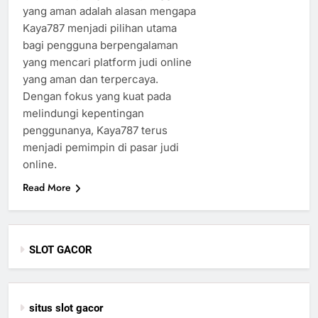
yang aman adalah alasan mengapa
Kaya787 menjadi pilihan utama
bagi pengguna berpengalaman
yang mencari platform judi online
yang aman dan terpercaya.
Dengan fokus yang kuat pada
melindungi kepentingan
penggunanya, Kaya787 terus
menjadi pemimpin di pasar judi
online.
Read More
SLOT GACOR
situs slot gacor