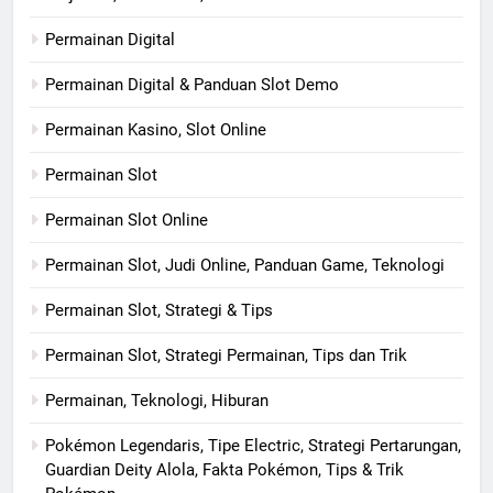
Permainan Digital
Permainan Digital & Panduan Slot Demo
Permainan Kasino, Slot Online
Permainan Slot
Permainan Slot Online
Permainan Slot, Judi Online, Panduan Game, Teknologi
Permainan Slot, Strategi & Tips
Permainan Slot, Strategi Permainan, Tips dan Trik
Permainan, Teknologi, Hiburan
Pokémon Legendaris, Tipe Electric, Strategi Pertarungan,
Guardian Deity Alola, Fakta Pokémon, Tips & Trik