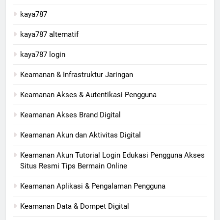
kaya787
kaya787 alternatif
kaya787 login
Keamanan & Infrastruktur Jaringan
Keamanan Akses & Autentikasi Pengguna
Keamanan Akses Brand Digital
Keamanan Akun dan Aktivitas Digital
Keamanan Akun Tutorial Login Edukasi Pengguna Akses
Situs Resmi Tips Bermain Online
Keamanan Aplikasi & Pengalaman Pengguna
Keamanan Data & Dompet Digital