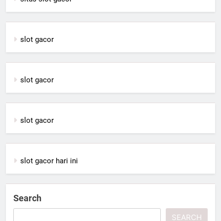
slot gacor
slot gacor
slot gacor
slot gacor hari ini
Search
SEARCH