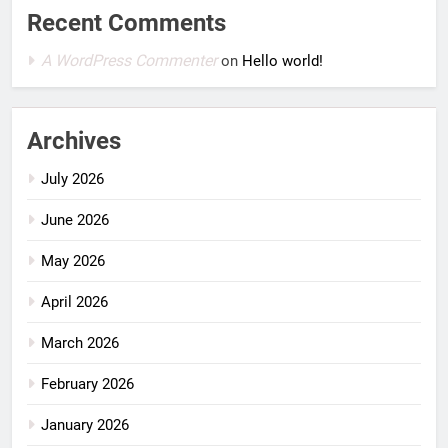
Recent Comments
A WordPress Commenter
on
Hello world!
Archives
July 2026
June 2026
May 2026
April 2026
March 2026
February 2026
January 2026