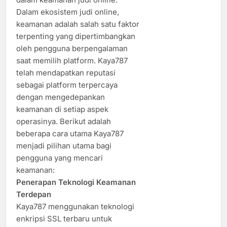
Dalam ekosistem judi online,
keamanan adalah salah satu faktor
terpenting yang dipertimbangkan
oleh pengguna berpengalaman
saat memilih platform. Kaya787
telah mendapatkan reputasi
sebagai platform terpercaya
dengan mengedepankan
keamanan di setiap aspek
operasinya. Berikut adalah
beberapa cara utama Kaya787
menjadi pilihan utama bagi
pengguna yang mencari
keamanan:
Penerapan Teknologi Keamanan
Terdepan
Kaya787 menggunakan teknologi
enkripsi SSL terbaru untuk