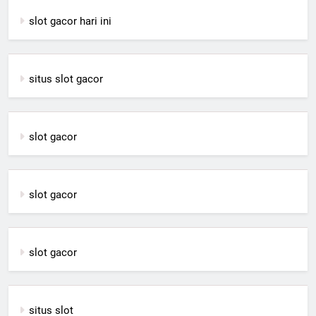
slot gacor hari ini
situs slot gacor
slot gacor
slot gacor
slot gacor
situs slot