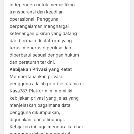
independen untuk memastikan
transparansi dan keadilan
operasional. Pengguna
berpengalaman menghargai
ketenangan pikiran yang datang
dari bermain di platform yang
terus-menerus diperiksa dan
diperbarui sesuai dengan hukum
dan peraturan terkini.
Kebijakan Privasi yang Ketat
Mempertahankan privasi
pengguna adalah prioritas utama di
Kaya787. Platform ini memiliki
kebijakan privasi yang jelas yang
menjelaskan bagaimana data
pengguna dikumpulkan,
digunakan, dan dilindungi.
Kebijakan ini juga menguraikan hak
pengguna dalam mengontrol