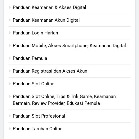
Panduan Keamanan & Akses Digital
Panduan Keamanan Akun Digital
Panduan Login Harian
Panduan Mobile, Akses Smartphone, Keamanan Digital
Panduan Pemula
Panduan Registrasi dan Akses Akun
Panduan Slot Online
Panduan Slot Online, Tips & Trik Game, Keamanan
Bermain, Review Provider, Edukasi Pemula
Panduan Slot Profesional
Panduan Taruhan Online