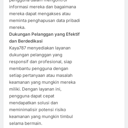
informasi mereka dan bagaimana
mereka dapat mengakses atau
meminta penghapusan data pribadi
mereka.
Dukungan Pelanggan yang Efektif
dan Berdedikasi
Kaya787 menyediakan layanan
dukungan pelanggan yang
responsif dan profesional, siap
membantu pengguna dengan
setiap pertanyaan atau masalah
keamanan yang mungkin mereka
miliki. Dengan layanan ini,
pengguna dapat cepat
mendapatkan solusi dan
meminimalisir potensi risiko
keamanan yang mungkin timbul
selama bermain.