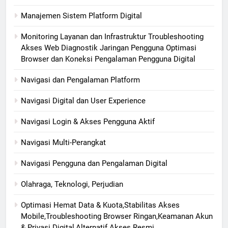
Manajemen Sistem Platform Digital
Monitoring Layanan dan Infrastruktur Troubleshooting
Akses Web Diagnostik Jaringan Pengguna Optimasi
Browser dan Koneksi Pengalaman Pengguna Digital
Navigasi dan Pengalaman Platform
Navigasi Digital dan User Experience
Navigasi Login & Akses Pengguna Aktif
Navigasi Multi-Perangkat
Navigasi Pengguna dan Pengalaman Digital
Olahraga, Teknologi, Perjudian
Optimasi Hemat Data & Kuota,Stabilitas Akses
Mobile,Troubleshooting Browser Ringan,Keamanan Akun
& Privasi Digital,Alternatif Akses Resmi