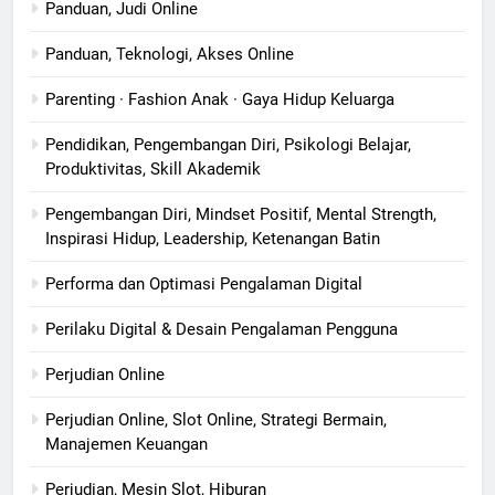
Panduan, Judi Online
Panduan, Teknologi, Akses Online
Parenting · Fashion Anak · Gaya Hidup Keluarga
Pendidikan, Pengembangan Diri, Psikologi Belajar,
Produktivitas, Skill Akademik
Pengembangan Diri, Mindset Positif, Mental Strength,
Inspirasi Hidup, Leadership, Ketenangan Batin
Performa dan Optimasi Pengalaman Digital
Perilaku Digital & Desain Pengalaman Pengguna
Perjudian Online
Perjudian Online, Slot Online, Strategi Bermain,
Manajemen Keuangan
Perjudian, Mesin Slot, Hiburan