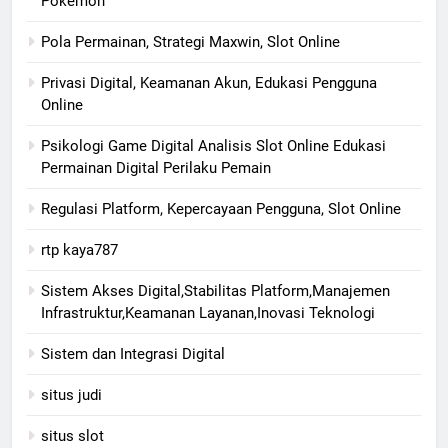
Pokémon
Pola Permainan, Strategi Maxwin, Slot Online
Privasi Digital, Keamanan Akun, Edukasi Pengguna
Online
Psikologi Game Digital Analisis Slot Online Edukasi
Permainan Digital Perilaku Pemain
Regulasi Platform, Kepercayaan Pengguna, Slot Online
rtp kaya787
Sistem Akses Digital,Stabilitas Platform,Manajemen
Infrastruktur,Keamanan Layanan,Inovasi Teknologi
Sistem dan Integrasi Digital
situs judi
situs slot