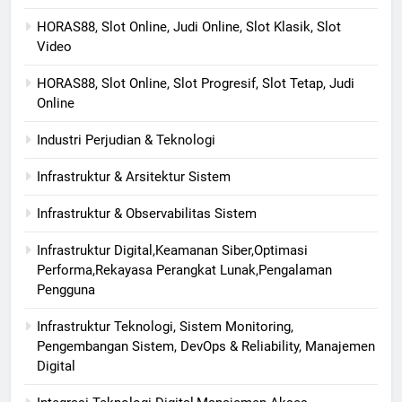
HORAS88, Slot Online, Judi Online, Slot Klasik, Slot
Video
HORAS88, Slot Online, Slot Progresif, Slot Tetap, Judi
Online
Industri Perjudian & Teknologi
Infrastruktur & Arsitektur Sistem
Infrastruktur & Observabilitas Sistem
Infrastruktur Digital,Keamanan Siber,Optimasi
Performa,Rekayasa Perangkat Lunak,Pengalaman
Pengguna
Infrastruktur Teknologi, Sistem Monitoring,
Pengembangan Sistem, DevOps & Reliability, Manajemen
Digital