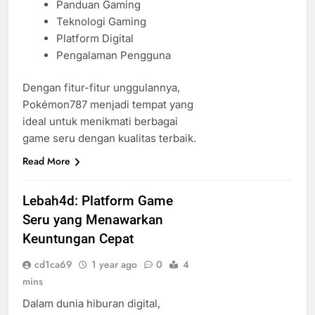
Panduan Gaming
Teknologi Gaming
Platform Digital
Pengalaman Pengguna
Dengan fitur-fitur unggulannya,
Pokémon787 menjadi tempat yang
ideal untuk menikmati berbagai
game seru dengan kualitas terbaik.
Read More
Lebah4d: Platform Game
Seru yang Menawarkan
Keuntungan Cepat
cd1ca69
1 year ago
0
4
mins
Dalam dunia hiburan digital,