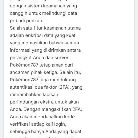
dengan sistem keamanan yang
canggih untuk melindungi data
pribadi pemain.
Salah satu fitur keamanan utama
adalah enkripsi data yang kuat,
yang memastikan bahwa semua
informasi yang dikirimkan antara
perangkat Anda dan server
Pokémon787 tetap aman dari
ancaman pihak ketiga. Selain itu,
Pokémon787 juga mendukung
autentikasi dua faktor (2FA), yang
menambahkan lapisan
perlindungan ekstra untuk akun
Anda. Dengan mengaktifkan 2FA,
Anda akan mendapatkan kode
verifikasi setiap kali login,
sehingga hanya Anda yang dapat