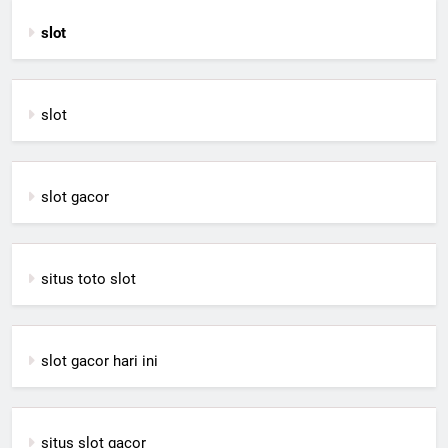
slot
slot
slot gacor
situs toto slot
slot gacor hari ini
situs slot gacor