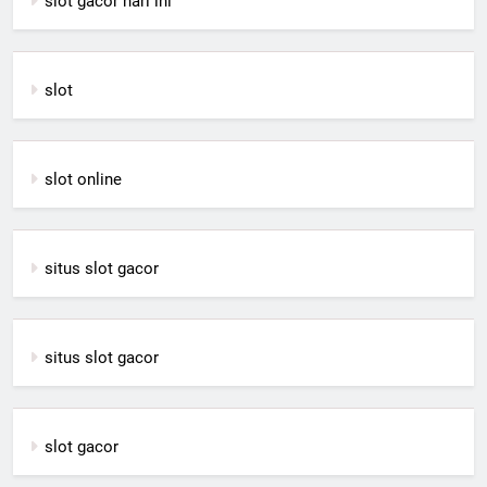
slot gacor hari ini
slot
slot online
situs slot gacor
situs slot gacor
slot gacor