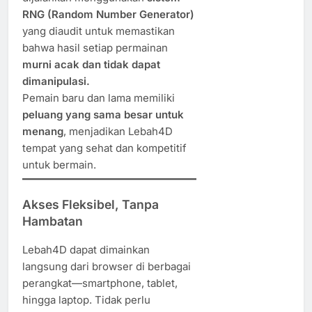
RNG (Random Number Generator)
yang diaudit untuk memastikan
bahwa hasil setiap permainan
murni acak dan tidak dapat
dimanipulasi.
Pemain baru dan lama memiliki
peluang yang sama besar untuk
menang
, menjadikan Lebah4D
tempat yang sehat dan kompetitif
untuk bermain.
Akses Fleksibel, Tanpa
Hambatan
Lebah4D dapat dimainkan
langsung dari browser di berbagai
perangkat—smartphone, tablet,
hingga laptop. Tidak perlu