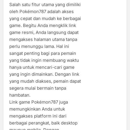
Salah satu fitur utama yang dimiliki
oleh Pokémon787 adalah akses
yang cepat dan mudah ke berbagai
game. Begitu Anda mengklik link
game resmi, Anda langsung dapat
mengakses halaman utama tanpa
perlu menunggu lama. Hal ini
sangat penting bagi para pemain
yang tidak ingin membuang waktu
hanya untuk mencari-cari game
yang ingin dimainkan. Dengan link
yang mudah diakses, pemain dapat
segera mulai bermain tanpa
hambatan.
Link game Pokémon787 juga
memungkinkan Anda untuk
mengakses platform ini dari
berbagai perangkat, baik desktop
maupun mobile. Dengan