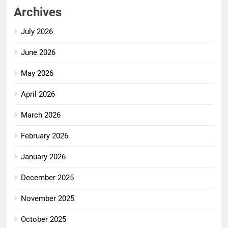
Archives
July 2026
June 2026
May 2026
April 2026
March 2026
February 2026
January 2026
December 2025
November 2025
October 2025