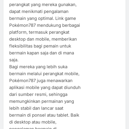
perangkat yang mereka gunakan,
dapat menikmati pengalaman
bermain yang optimal. Link game
Pokémon787 mendukung berbagai
platform, termasuk perangkat
desktop dan mobile, memberikan
fleksibilitas bagi pemain untuk
bermain kapan saja dan di mana
saja.
Bagi mereka yang lebih suka
bermain melalui perangkat mobile,
Pokémon787 juga menawarkan
aplikasi mobile yang dapat diunduh
dari sumber resmi, sehingga
memungkinkan permainan yang
lebih stabil dan lancar saat
bermain di ponsel atau tablet. Baik
di desktop atau mobile,
pengalaman bermain di