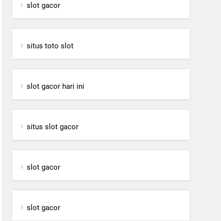
slot gacor
situs toto slot
slot gacor hari ini
situs slot gacor
slot gacor
slot gacor