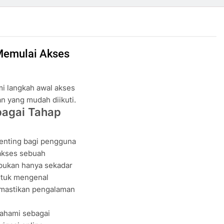
Memulai Akses
 langkah awal akses
an yang mudah diikuti.
bagai Tahap
penting bagi pengguna
akses sebuah
 bukan hanya sekadar
ntuk mengenal
emastikan pengalaman
pahami sebagai