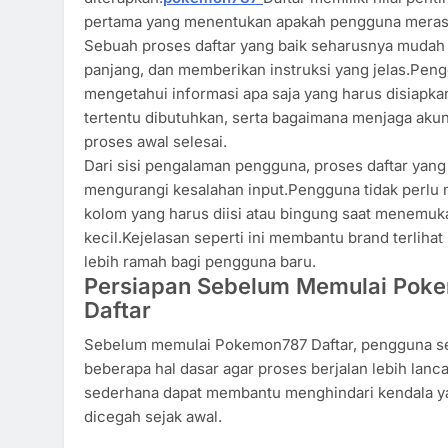
pertama yang menentukan apakah pengguna merasa
Sebuah proses daftar yang baik seharusnya mudah dii
panjang, dan memberikan instruksi yang jelas.Pen
mengetahui informasi apa saja yang harus disiapk
tertentu dibutuhkan, serta bagaimana menjaga akun
proses awal selesai.
Dari sisi pengalaman pengguna, proses daftar yang 
mengurangi kesalahan input.Pengguna tidak perl
kolom yang harus diisi atau bingung saat menemuk
kecil.Kejelasan seperti ini membantu brand terlihat
lebih ramah bagi pengguna baru.
Persiapan Sebelum Memulai Pok
Daftar
Sebelum memulai Pokemon787 Daftar, pengguna s
beberapa hal dasar agar proses berjalan lebih lanc
sederhana dapat membantu menghindari kendala y
dicegah sejak awal.