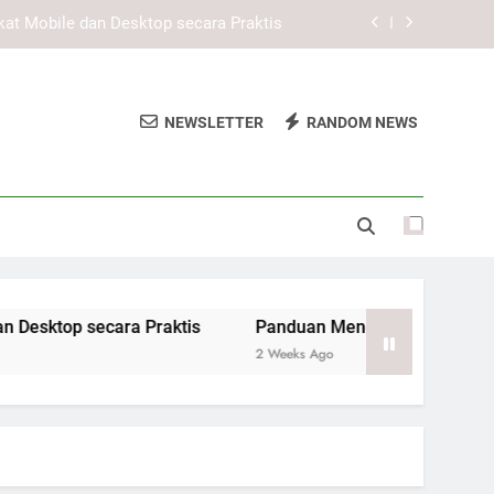
t Mobile dan Desktop secara Praktis
lalui Perangkat Mobile dan Desktop
elalui Perangkat Mobile dan Desktop
NEWSLETTER
RANDOM NEWS
f di Berbagai Perangkat secara Aman
o Pitacco. Sumber Daya Untuk Sukses Finansial.
t Mobile dan Desktop secara Praktis
lalui Perangkat Mobile dan Desktop
elalui Perangkat Mobile dan Desktop
cara Praktis
Panduan Mengakses LEBAH4D melalui Per
2 Weeks Ago