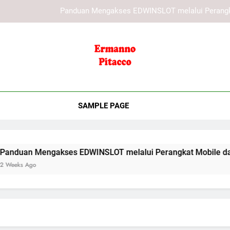
Panduan Mengakses EDWINSLOT melalui Perangka
Panduan Mengakses LEBAH4D me
Panduan Mengakses KAYA787 m
anno Pitacco
LEBAH4D Login dengan Tampilan Responsi
Solusi Bisnis Dan Keuangan Dari Konsultan Profesional Ermann
Panduan Mengakses EDWINSLOT melalui Perangka
SAMPLE PAGE
Panduan Mengakses LEBAH4D me
Panduan Mengakses KAYA787 m
gakses EDWINSLOT melalui Perangkat Mobile dan Desktop se