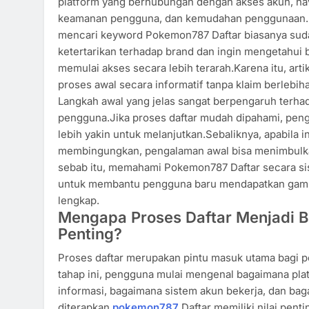
platform yang berhubungan dengan akses akun, nav
keamanan pengguna, dan kemudahan penggunaan
mencari keyword Pokemon787 Daftar biasanya sud
ketertarikan terhadap brand dan ingin mengetahui
memulai akses secara lebih terarah.Karena itu, art
proses awal secara informatif tanpa klaim berlebih
Langkah awal yang jelas sangat berpengaruh terh
pengguna.Jika proses daftar mudah dipahami, pen
lebih yakin untuk melanjutkan.Sebaliknya, apabila in
membingungkan, pengalaman awal bisa menimbulk
sebab itu, memahami Pokemon787 Daftar secara si
untuk membantu pengguna baru mendapatkan gamb
lengkap.
Mengapa Proses Daftar Menjadi 
Penting?
Proses daftar merupakan pintu masuk utama bagi 
tahap ini, pengguna mulai mengenal bagaimana pl
informasi, bagaimana sistem akun bekerja, dan b
diterapkan.
pokemon787
Daftar memiliki nilai penti