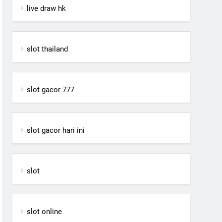
live draw hk
slot thailand
slot gacor 777
slot gacor hari ini
slot
slot online