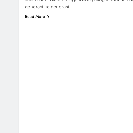
generasi ke generasi.
Read More