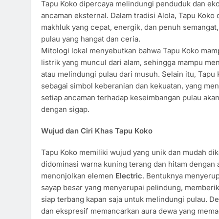
Tapu Koko dipercaya melindungi penduduk dan eko
ancaman eksternal. Dalam tradisi Alola, Tapu Koko
makhluk yang cepat, energik, dan penuh semangat,
pulau yang hangat dan ceria.
Mitologi lokal menyebutkan bahwa Tapu Koko ma
listrik yang muncul dari alam, sehingga mampu men
atau melindungi pulau dari musuh. Selain itu, Tapu
sebagai simbol keberanian dan kekuatan, yang m
setiap ancaman terhadap keseimbangan pulau akan
dengan sigap.
Wujud dan Ciri Khas Tapu Koko
Tapu Koko memiliki wujud yang unik dan mudah dik
didominasi warna kuning terang dan hitam dengan 
menonjolkan elemen
Electric
. Bentuknya menyeru
sayap besar yang menyerupai pelindung, memberik
siap terbang kapan saja untuk melindungi pulau. D
dan ekspresif memancarkan aura dewa yang memadu