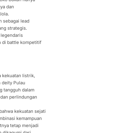
aya dan
lola.
n sebagai lead
g strategis.
 legendaris
i battle kompetitif
kekuatan listrik,
 deity Pulau
g tangguh dalam
, dan perlindungan
 bahwa kekuatan sejati
Kombinasi kemampuan
atnya tetap menjadi
n dikagumi dari