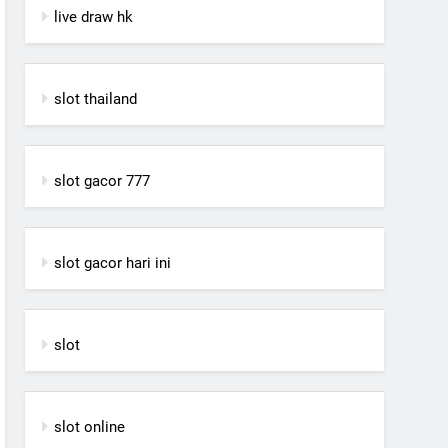
live draw hk
slot thailand
slot gacor 777
slot gacor hari ini
slot
slot online