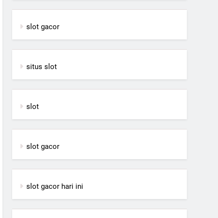
slot gacor
situs slot
slot
slot gacor
slot gacor hari ini