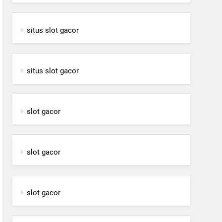
situs slot gacor
situs slot gacor
slot gacor
slot gacor
slot gacor