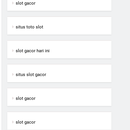
slot gacor
situs toto slot
slot gacor hari ini
situs slot gacor
slot gacor
slot gacor