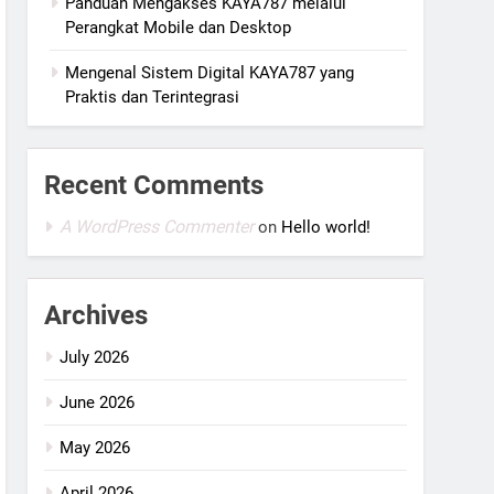
Panduan Mengakses KAYA787 melalui
Perangkat Mobile dan Desktop
Mengenal Sistem Digital KAYA787 yang
Praktis dan Terintegrasi
Recent Comments
A WordPress Commenter
on
Hello world!
Archives
July 2026
June 2026
May 2026
April 2026