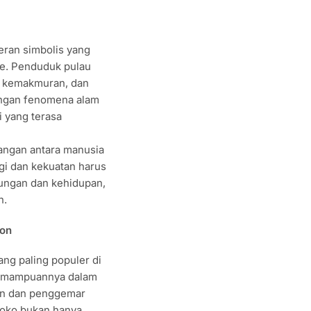
eran simbolis yang
le. Penduduk pulau
, kemakmuran, dan
engan fenomena alam
i yang terasa
angan antara manusia
i dan kekuatan harus
kungan dan kehidupan,
n.
mon
ng paling populer di
 kemampuannya dalam
in dan penggemar
oko bukan hanya