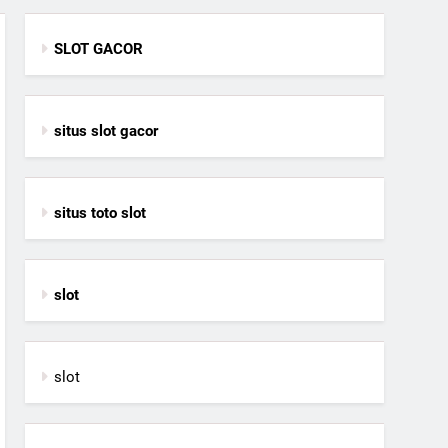
SLOT GACOR
situs slot gacor
situs toto slot
slot
slot