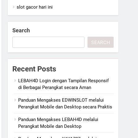
slot gacor hari ini
Search
SEARCH
Recent Posts
LEBAH4D Login dengan Tampilan Responsif
di Berbagai Perangkat secara Aman
Panduan Mengakses EDWINSLOT melalui
Perangkat Mobile dan Desktop secara Praktis
Panduan Mengakses LEBAH4D melalui
Perangkat Mobile dan Desktop