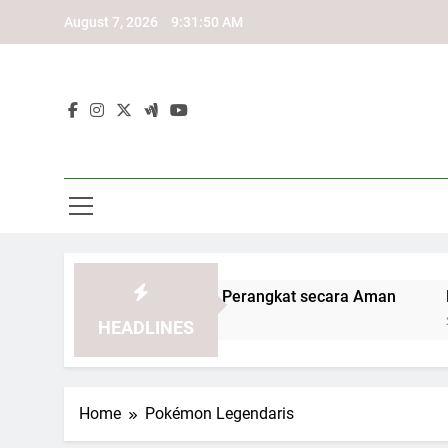
Skip
August 7, 2026
9:31:51 AM
to
content
Erm
Dapatkan 
onsif di Berbagai Perangkat secara Aman
Panduan Men
2 Weeks Ago
HEADLINES
Home
Pokémon Legendaris