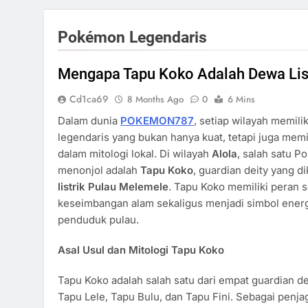
Pokémon Legendaris
Mengapa Tapu Koko Adalah Dewa List
Cd1ca69
8 Months Ago
0
6 Mins
Dalam dunia
POKEMON787
, setiap wilayah memil
legendaris yang bukan hanya kuat, tetapi juga memi
dalam mitologi lokal. Di wilayah
Alola
, salah satu P
menonjol adalah
Tapu Koko
, guardian deity yang d
listrik Pulau Melemele
. Tapu Koko memiliki peran 
keseimbangan alam sekaligus menjadi simbol energi 
penduduk pulau.
Asal Usul dan Mitologi Tapu Koko
Tapu Koko adalah salah satu dari empat guardian de
Tapu Lele, Tapu Bulu, dan Tapu Fini. Sebagai penj