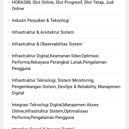
HORAS88, Slot Online, Slot Progresif, Slot Tetap, Judi
Online
Industri Perjudian & Teknologi
Infrastruktur & Arsitektur Sistem
Infrastruktur & Observabilitas Sistem
Infrastruktur Digital,Keamanan Siber,Optimasi
Performa,Rekayasa Perangkat Lunak,Pengalaman
Pengguna
Infrastruktur Teknologi, Sistem Monitoring,
Pengembangan Sistem, DevOps & Reliability, Manajemen
Digital
Integrasi Teknologi Digital,Manajemen Akses
Online,Infrastruktur Sistem,Optimalisasi
Performa,Pengalaman Pengguna