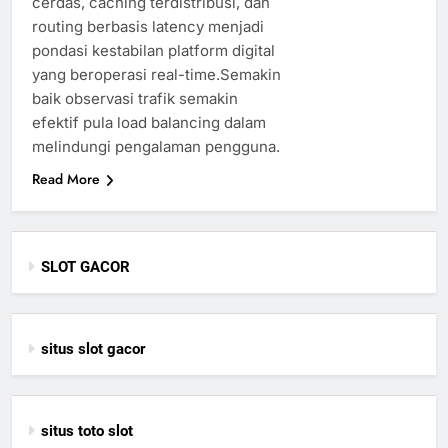
cerdas, caching terdistribusi, dan
routing berbasis latency menjadi
pondasi kestabilan platform digital
yang beroperasi real-time.Semakin
baik observasi trafik semakin
efektif pula load balancing dalam
melindungi pengalaman pengguna.
Read More
SLOT GACOR
situs slot gacor
situs toto slot