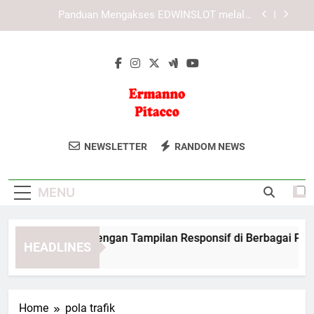
Skip
Panduan Mengakses LEBAH4D melalui Perangkat
to
Mobile dan Desktop
content
Panduan Mengakses KAYA787 melalui Perangkat
Mobile dan Desktop
LEBAH4D Login dengan Tampilan Responsif di
Berbagai Perangkat secara Aman
Panduan Mengakses EDWINSLOT melalui
Perangkat Mobile dan Desktop secara Praktis
Ermanno
Dapatkan Solusi Bisnis Dan Keuangan
Panduan Mengakses LEBAH4D melalui Perangkat
NEWSLETTER
RANDOM NEWS
Mobile dan Desktop
Pitacco
Dari Konsultan Profesional Ermanno
Panduan Mengakses KAYA787 melalui Perangkat
Pitacco. Sumber Daya Untuk Sukses
Mobile dan Desktop
MENU
Finansial.
BAH4D Login dengan Tampilan Responsif di Berbagai Perang
HEADLINES
Weeks Ago
Home
pola trafik