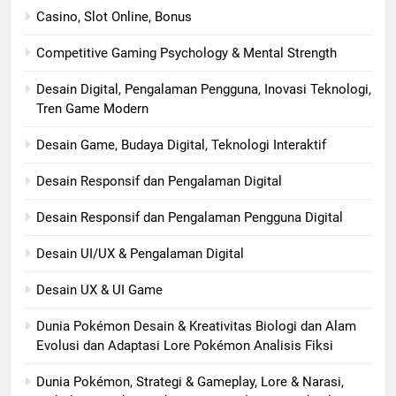
Casino, Slot Online, Bonus
Competitive Gaming Psychology & Mental Strength
Desain Digital, Pengalaman Pengguna, Inovasi Teknologi,
Tren Game Modern
Desain Game, Budaya Digital, Teknologi Interaktif
Desain Responsif dan Pengalaman Digital
Desain Responsif dan Pengalaman Pengguna Digital
Desain UI/UX & Pengalaman Digital
Desain UX & UI Game
Dunia Pokémon Desain & Kreativitas Biologi dan Alam
Evolusi dan Adaptasi Lore Pokémon Analisis Fiksi
Dunia Pokémon, Strategi & Gameplay, Lore & Narasi,