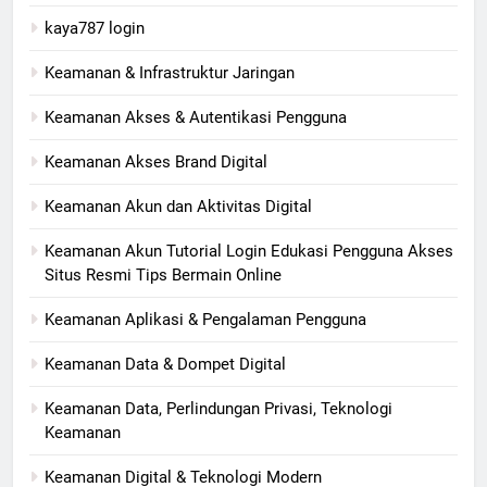
kaya787 login
Keamanan & Infrastruktur Jaringan
Keamanan Akses & Autentikasi Pengguna
Keamanan Akses Brand Digital
Keamanan Akun dan Aktivitas Digital
Keamanan Akun Tutorial Login Edukasi Pengguna Akses
Situs Resmi Tips Bermain Online
Keamanan Aplikasi & Pengalaman Pengguna
Keamanan Data & Dompet Digital
Keamanan Data, Perlindungan Privasi, Teknologi
Keamanan
Keamanan Digital & Teknologi Modern