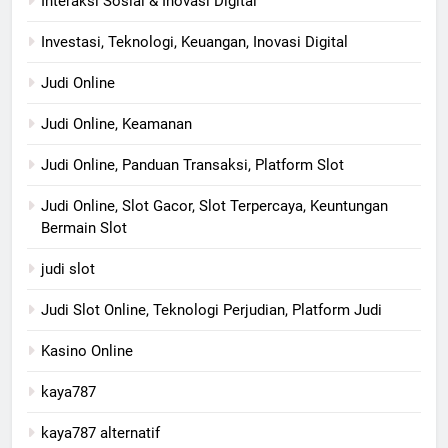
Interaksi Sosial & Inovasi Digital
Investasi, Teknologi, Keuangan, Inovasi Digital
Judi Online
Judi Online, Keamanan
Judi Online, Panduan Transaksi, Platform Slot
Judi Online, Slot Gacor, Slot Terpercaya, Keuntungan
Bermain Slot
judi slot
Judi Slot Online, Teknologi Perjudian, Platform Judi
Kasino Online
kaya787
kaya787 alternatif