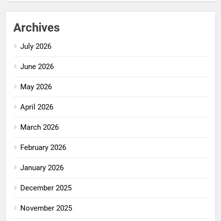
Archives
July 2026
June 2026
May 2026
April 2026
March 2026
February 2026
January 2026
December 2025
November 2025