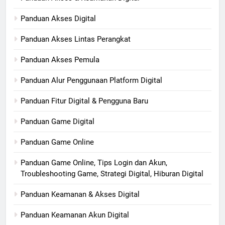
Panduan Akses Digital
Panduan Akses Lintas Perangkat
Panduan Akses Pemula
Panduan Alur Penggunaan Platform Digital
Panduan Fitur Digital & Pengguna Baru
Panduan Game Digital
Panduan Game Online
Panduan Game Online, Tips Login dan Akun,
Troubleshooting Game, Strategi Digital, Hiburan Digital
Panduan Keamanan & Akses Digital
Panduan Keamanan Akun Digital