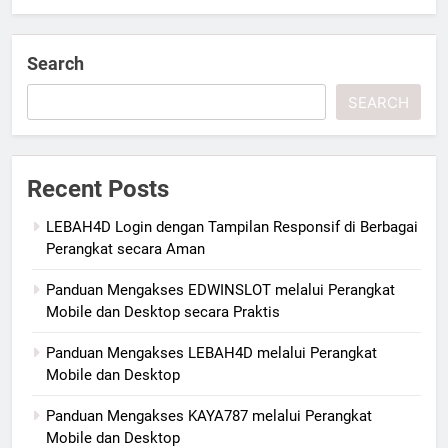
Search
SEARCH
Recent Posts
LEBAH4D Login dengan Tampilan Responsif di Berbagai
Perangkat secara Aman
Panduan Mengakses EDWINSLOT melalui Perangkat
Mobile dan Desktop secara Praktis
Panduan Mengakses LEBAH4D melalui Perangkat
Mobile dan Desktop
Panduan Mengakses KAYA787 melalui Perangkat
Mobile dan Desktop