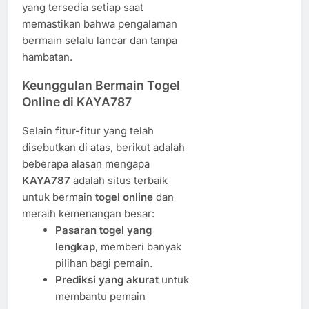
yang tersedia setiap saat
memastikan bahwa pengalaman
bermain selalu lancar dan tanpa
hambatan.
Keunggulan Bermain Togel
Online di KAYA787
Selain fitur-fitur yang telah
disebutkan di atas, berikut adalah
beberapa alasan mengapa
KAYA787
adalah situs terbaik
untuk bermain
togel online
dan
meraih kemenangan besar:
Pasaran togel yang
lengkap
, memberi banyak
pilihan bagi pemain.
Prediksi yang akurat
untuk
membantu pemain