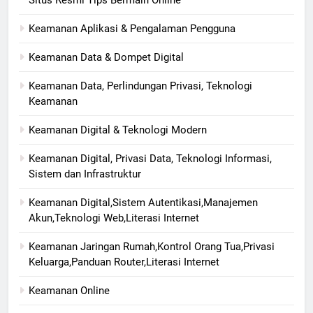
Keamanan Aplikasi & Pengalaman Pengguna
Keamanan Data & Dompet Digital
Keamanan Data, Perlindungan Privasi, Teknologi
Keamanan
Keamanan Digital & Teknologi Modern
Keamanan Digital, Privasi Data, Teknologi Informasi,
Sistem dan Infrastruktur
Keamanan Digital,Sistem Autentikasi,Manajemen
Akun,Teknologi Web,Literasi Internet
Keamanan Jaringan Rumah,Kontrol Orang Tua,Privasi
Keluarga,Panduan Router,Literasi Internet
Keamanan Online