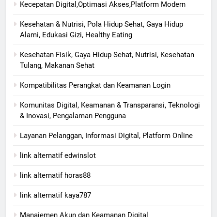
Kecepatan Digital,Optimasi Akses,Platform Modern
Kesehatan & Nutrisi, Pola Hidup Sehat, Gaya Hidup
Alami, Edukasi Gizi, Healthy Eating
Kesehatan Fisik, Gaya Hidup Sehat, Nutrisi, Kesehatan
Tulang, Makanan Sehat
Kompatibilitas Perangkat dan Keamanan Login
Komunitas Digital, Keamanan & Transparansi, Teknologi
& Inovasi, Pengalaman Pengguna
Layanan Pelanggan, Informasi Digital, Platform Online
link alternatif edwinslot
link alternatif horas88
link alternatif kaya787
Manajemen Akun dan Keamanan Digital