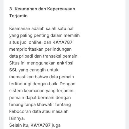
3.
Keamanan dan Kepercayaan
Terjamin
Keamanan adalah salah satu hal
yang paling penting dalam memilih
situs judi online, dan
KAYA787
memprioritaskan perlindungan
data pribadi dan transaksi pemain.
Situs ini menggunakan
enkripsi
SSL
yang canggih untuk
memastikan bahwa data pemain
terlindungi dengan baik. Dengan
sistem keamanan yang terjamin,
pemain dapat bermain dengan
tenang tanpa khawatir tentang
kebocoran data atau masalah
lainnya.
Selain itu,
KAYA787
juga