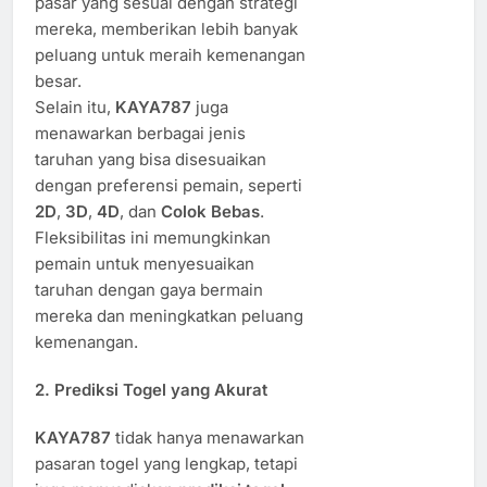
pasar yang sesuai dengan strategi
mereka, memberikan lebih banyak
peluang untuk meraih kemenangan
besar.
Selain itu,
KAYA787
juga
menawarkan berbagai jenis
taruhan yang bisa disesuaikan
dengan preferensi pemain, seperti
2D
,
3D
,
4D
, dan
Colok Bebas
.
Fleksibilitas ini memungkinkan
pemain untuk menyesuaikan
taruhan dengan gaya bermain
mereka dan meningkatkan peluang
kemenangan.
2.
Prediksi Togel yang Akurat
KAYA787
tidak hanya menawarkan
pasaran togel yang lengkap, tetapi