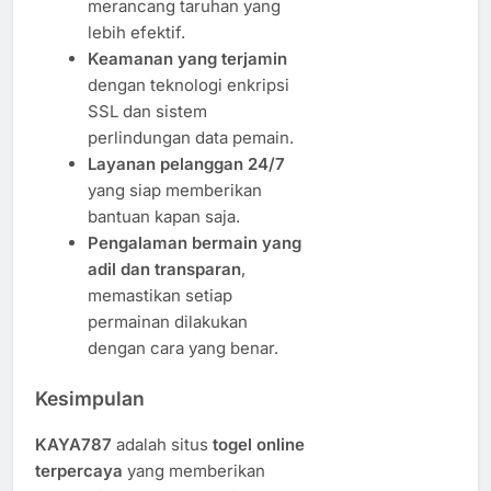
merancang taruhan yang
lebih efektif.
Keamanan yang terjamin
dengan teknologi enkripsi
SSL dan sistem
perlindungan data pemain.
Layanan pelanggan 24/7
yang siap memberikan
bantuan kapan saja.
Pengalaman bermain yang
adil dan transparan
,
memastikan setiap
permainan dilakukan
dengan cara yang benar.
Kesimpulan
KAYA787
adalah situs
togel online
terpercaya
yang memberikan