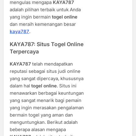
mengulas mengapa
KAYA787
adalah pilihan terbaik untuk Anda
yang ingin bermain
togel online
dan meraih kemenangan besar
kaya787
.
KAYA787: Situs Togel Online
Terpercaya
KAYA787
telah mendapatkan
reputasi sebagai situs judi online
yang sangat dipercaya, khususnya
dalam hal
togel online
. Situs ini
menawarkan berbagai keuntungan
yang sangat menarik bagi pemain
yang ingin merasakan pengalaman
bermain togel yang aman dan
menguntungkan. Berikut adalah
beberapa alasan mengapa