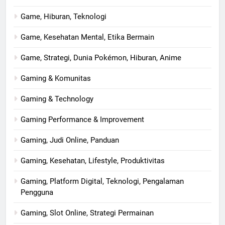
Game, Hiburan, Teknologi
Game, Kesehatan Mental, Etika Bermain
Game, Strategi, Dunia Pokémon, Hiburan, Anime
Gaming & Komunitas
Gaming & Technology
Gaming Performance & Improvement
Gaming, Judi Online, Panduan
Gaming, Kesehatan, Lifestyle, Produktivitas
Gaming, Platform Digital, Teknologi, Pengalaman
Pengguna
Gaming, Slot Online, Strategi Permainan