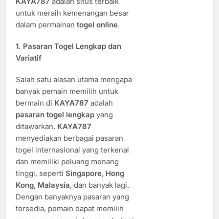
KAYA787
adalah situs terbaik
untuk meraih kemenangan besar
dalam permainan
togel online
.
1.
Pasaran Togel Lengkap dan
Variatif
Salah satu alasan utama mengapa
banyak pemain memilih untuk
bermain di
KAYA787
adalah
pasaran togel lengkap
yang
ditawarkan.
KAYA787
menyediakan berbagai pasaran
togel internasional yang terkenal
dan memiliki peluang menang
tinggi, seperti
Singapore
,
Hong
Kong
,
Malaysia
, dan banyak lagi.
Dengan banyaknya pasaran yang
tersedia, pemain dapat memilih