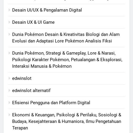
Desain UI/UX & Pengalaman Digital
Desain UX & UI Game
Dunia Pokémon Desain & Kreativitas Biologi dan Alam
Evolusi dan Adaptasi Lore Pokémon Analisis Fiksi
Dunia Pokémon, Strategi & Gameplay, Lore & Narasi,
Psikologi Karakter Pokémon, Petualangan & Eksplorasi,
Interaksi Manusia & Pokémon
edwinslot
edwinslot alternatif
Efisiensi Pengguna dan Platform Digital
Ekonomi & Keuangan, Psikologi & Perilaku, Sosiologi &
Budaya, Kesejahteraan & Humaniora, Ilmu Pengetahuan
Terapan