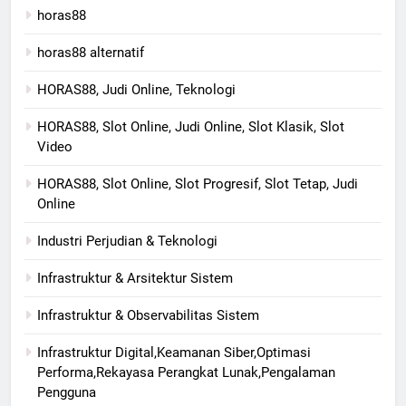
horas88
horas88 alternatif
HORAS88, Judi Online, Teknologi
HORAS88, Slot Online, Judi Online, Slot Klasik, Slot
Video
HORAS88, Slot Online, Slot Progresif, Slot Tetap, Judi
Online
Industri Perjudian & Teknologi
Infrastruktur & Arsitektur Sistem
Infrastruktur & Observabilitas Sistem
Infrastruktur Digital,Keamanan Siber,Optimasi
Performa,Rekayasa Perangkat Lunak,Pengalaman
Pengguna