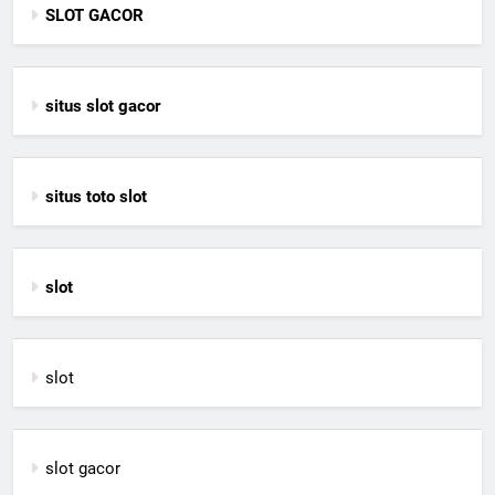
SLOT GACOR
situs slot gacor
situs toto slot
slot
slot
slot gacor