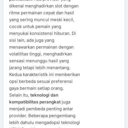
dikenal menghadirkan slot dengan
ritme permainan cepat dan hasil
yang sering muncul meski kecil,
cocok untuk pemain yang
menyukai konsistensi hiburan. Di
sisi lain, ada juga yang
menawarkan permainan dengan
volatilitas tinggi, menghadirkan
sensasi menunggu hasil yang
jarang tetapi lebih menantang.
Kedua karakteristik ini memberikan
opsi berbeda sesuai preferensi
gaya bermain setiap orang.
Selain itu,
teknologi dan
kompatibilitas perangkat
juga
menjadi pembeda penting antar
provider. Beberapa pengembang
lebih dahulu mengadopsi teknologi