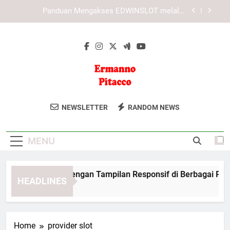
Skip
Panduan Mengakses LEBAH4D melalui Perangkat
to
Mobile dan Desktop
content
Panduan Mengakses KAYA787 melalui Perangkat
Mobile dan Desktop
LEBAH4D Login dengan Tampilan Responsif di
Berbagai Perangkat secara Aman
Panduan Mengakses EDWINSLOT melalui
Perangkat Mobile dan Desktop secara Praktis
Ermanno
Dapatkan Solusi Bisnis Dan Keuangan
Panduan Mengakses LEBAH4D melalui Perangkat
NEWSLETTER
RANDOM NEWS
Mobile dan Desktop
Pitacco
Dari Konsultan Profesional Ermanno
Panduan Mengakses KAYA787 melalui Perangkat
Pitacco. Sumber Daya Untuk Sukses
Mobile dan Desktop
MENU
Finansial.
BAH4D Login dengan Tampilan Responsif di Berbagai Perang
HEADLINES
Weeks Ago
Home
provider slot