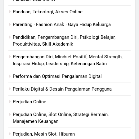
Panduan, Teknologi, Akses Online
Parenting · Fashion Anak · Gaya Hidup Keluarga
Pendidikan, Pengembangan Diri, Psikologi Belajar,
Produktivitas, Skill Akademik
Pengembangan Diri, Mindset Positif, Mental Strength,
Inspirasi Hidup, Leadership, Ketenangan Batin
Performa dan Optimasi Pengalaman Digital
Perilaku Digital & Desain Pengalaman Pengguna
Perjudian Online
Perjudian Online, Slot Online, Strategi Bermain,
Manajemen Keuangan
Perjudian, Mesin Slot, Hiburan