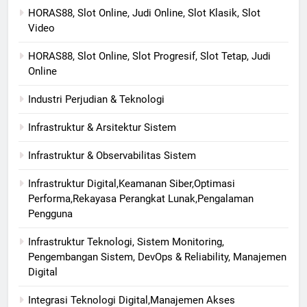
HORAS88, Slot Online, Judi Online, Slot Klasik, Slot
Video
HORAS88, Slot Online, Slot Progresif, Slot Tetap, Judi
Online
Industri Perjudian & Teknologi
Infrastruktur & Arsitektur Sistem
Infrastruktur & Observabilitas Sistem
Infrastruktur Digital,Keamanan Siber,Optimasi
Performa,Rekayasa Perangkat Lunak,Pengalaman
Pengguna
Infrastruktur Teknologi, Sistem Monitoring,
Pengembangan Sistem, DevOps & Reliability, Manajemen
Digital
Integrasi Teknologi Digital,Manajemen Akses