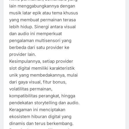
lain menggabungkannya dengan
musik latar epik atau tema khusus
yang membuat permainan terasa
lebih hidup. Sinergi antara visual
dan audio ini memperkuat
pengalaman multisensori yang
berbeda dari satu provider ke
provider lain.
Kesimpulannya, setiap provider
slot digital memiliki karakteristik
unik yang membedakannya, mulai
dari gaya visual, fitur bonus,
volatilitas permainan,
kompatibilitas perangkat, hingga
pendekatan storytelling dan audio.
Keragaman ini menciptakan
ekosistem hiburan digital yang
dinamis dan terus berkembang.