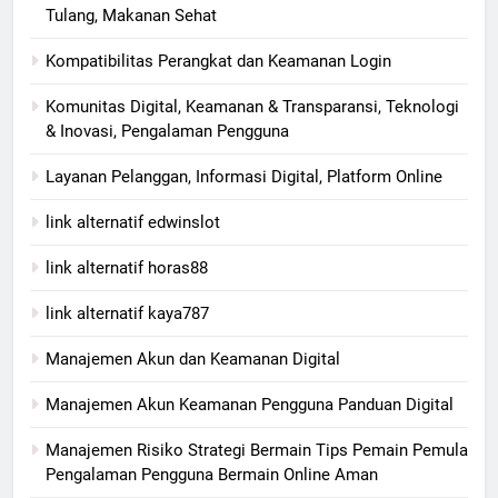
Tulang, Makanan Sehat
Kompatibilitas Perangkat dan Keamanan Login
Komunitas Digital, Keamanan & Transparansi, Teknologi
& Inovasi, Pengalaman Pengguna
Layanan Pelanggan, Informasi Digital, Platform Online
link alternatif edwinslot
link alternatif horas88
link alternatif kaya787
Manajemen Akun dan Keamanan Digital
Manajemen Akun Keamanan Pengguna Panduan Digital
Manajemen Risiko Strategi Bermain Tips Pemain Pemula
Pengalaman Pengguna Bermain Online Aman