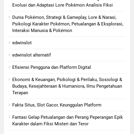
Evolusi dan Adaptasi Lore Pokémon Analisis Fiksi
Dunia Pokémon, Strategi & Gameplay, Lore & Narasi,
Psikologi Karakter Pokémon, Petualangan & Eksplorasi,
Interaksi Manusia & Pokémon
edwinslot
edwinslot alternatif
Efisiensi Pengguna dan Platform Digital
Ekonomi & Keuangan, Psikologi & Perilaku, Sosiologi &
Budaya, Kesejahteraan & Humaniora, Ilmu Pengetahuan
Terapan
Fakta Situs, Slot Gacor, Keunggulan Platform
Fantasi Gelap Petualangan dan Perang Peperangan Epik
Karakter dalam Fiksi Misteri dan Teror