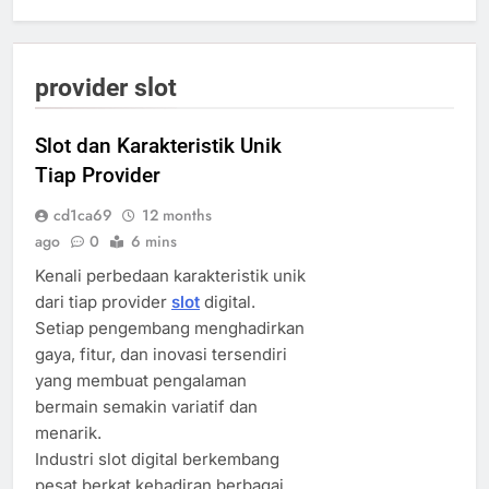
provider slot
Slot dan Karakteristik Unik
Tiap Provider
cd1ca69
12 months
ago
0
6 mins
Kenali perbedaan karakteristik unik
dari tiap provider
slot
digital.
Setiap pengembang menghadirkan
gaya, fitur, dan inovasi tersendiri
yang membuat pengalaman
bermain semakin variatif dan
menarik.
Industri slot digital berkembang
pesat berkat kehadiran berbagai