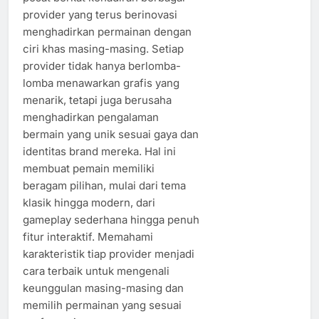
provider yang terus berinovasi
menghadirkan permainan dengan
ciri khas masing-masing. Setiap
provider tidak hanya berlomba-
lomba menawarkan grafis yang
menarik, tetapi juga berusaha
menghadirkan pengalaman
bermain yang unik sesuai gaya dan
identitas brand mereka. Hal ini
membuat pemain memiliki
beragam pilihan, mulai dari tema
klasik hingga modern, dari
gameplay sederhana hingga penuh
fitur interaktif. Memahami
karakteristik tiap provider menjadi
cara terbaik untuk mengenali
keunggulan masing-masing dan
memilih permainan yang sesuai