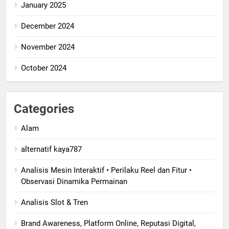
January 2025
December 2024
November 2024
October 2024
Categories
Alam
alternatif kaya787
Analisis Mesin Interaktif • Perilaku Reel dan Fitur •
Observasi Dinamika Permainan
Analisis Slot & Tren
Brand Awareness, Platform Online, Reputasi Digital,