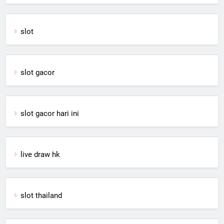
slot
slot gacor
slot gacor hari ini
live draw hk
slot thailand