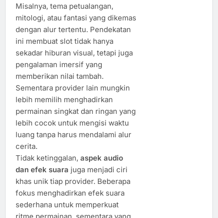
Misalnya, tema petualangan,
mitologi, atau fantasi yang dikemas
dengan alur tertentu. Pendekatan
ini membuat slot tidak hanya
sekadar hiburan visual, tetapi juga
pengalaman imersif yang
memberikan nilai tambah.
Sementara provider lain mungkin
lebih memilih menghadirkan
permainan singkat dan ringan yang
lebih cocok untuk mengisi waktu
luang tanpa harus mendalami alur
cerita.
Tidak ketinggalan,
aspek audio
dan efek suara
juga menjadi ciri
khas unik tiap provider. Beberapa
fokus menghadirkan efek suara
sederhana untuk memperkuat
ritme permainan, sementara yang