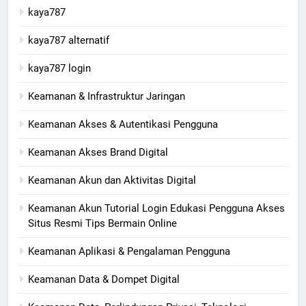
kaya787
kaya787 alternatif
kaya787 login
Keamanan & Infrastruktur Jaringan
Keamanan Akses & Autentikasi Pengguna
Keamanan Akses Brand Digital
Keamanan Akun dan Aktivitas Digital
Keamanan Akun Tutorial Login Edukasi Pengguna Akses
Situs Resmi Tips Bermain Online
Keamanan Aplikasi & Pengalaman Pengguna
Keamanan Data & Dompet Digital