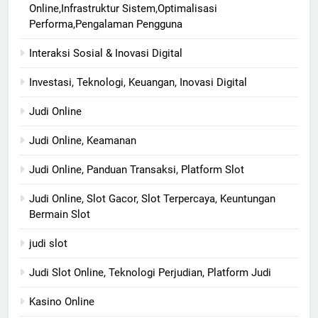
Online,Infrastruktur Sistem,Optimalisasi
Performa,Pengalaman Pengguna
Interaksi Sosial & Inovasi Digital
Investasi, Teknologi, Keuangan, Inovasi Digital
Judi Online
Judi Online, Keamanan
Judi Online, Panduan Transaksi, Platform Slot
Judi Online, Slot Gacor, Slot Terpercaya, Keuntungan
Bermain Slot
judi slot
Judi Slot Online, Teknologi Perjudian, Platform Judi
Kasino Online