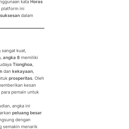
enggunaan kata
Horas
latform ini
suksesan
dalam
 sangat kuat,
a,
angka 8
memiliki
budaya
Tionghoa
,
n
dan
kekayaan
,
ntuk
prosperitas
. Oleh
emberikan kesan
 para pemain untuk
udian, angka ini
barkan
peluang besar
angsung dengan
ng semakin menarik