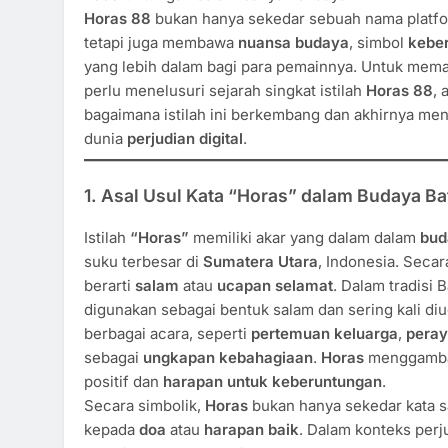
Horas 88
bukan hanya sekedar sebuah nama platfor
tetapi juga membawa
nuansa budaya
, simbol
kebe
yang lebih dalam bagi para pemainnya. Untuk memah
perlu menelusuri sejarah singkat istilah
Horas 88
, 
bagaimana istilah ini berkembang dan akhirnya me
dunia
perjudian digital
.
1.
Asal Usul Kata “Horas” dalam Budaya Ba
Istilah
“Horas”
memiliki akar yang dalam dalam
bud
suku terbesar di
Sumatera Utara
, Indonesia. Secar
berarti
salam
atau
ucapan selamat
. Dalam tradisi B
digunakan sebagai bentuk salam dan sering kali di
berbagai acara, seperti
pertemuan keluarga
,
peray
sebagai
ungkapan kebahagiaan
.
Horas
menggamba
positif dan
harapan untuk keberuntungan
.
Secara simbolik,
Horas
bukan hanya sekedar kata sa
kepada
doa
atau
harapan baik
. Dalam konteks perj