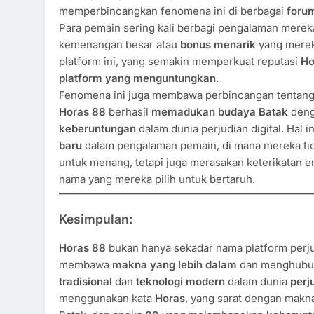
memperbincangkan fenomena ini di berbagai
forum
Para pemain sering kali berbagi pengalaman merek
kemenangan besar atau
bonus menarik
yang merek
platform ini, yang semakin memperkuat reputasi
Ho
platform yang menguntungkan
.
Fenomena ini juga membawa perbincangan tentan
Horas 88
berhasil
memadukan budaya Batak
den
keberuntungan
dalam dunia perjudian digital. Hal
baru
dalam pengalaman pemain, di mana mereka ti
untuk menang, tetapi juga merasakan keterikatan 
nama yang mereka pilih untuk bertaruh.
Kesimpulan:
Horas 88
bukan hanya sekadar nama platform perju
membawa
makna yang lebih dalam
dan menghubu
tradisional
dan
teknologi modern
dalam dunia
perj
menggunakan kata
Horas
, yang sarat dengan mak