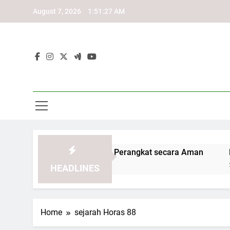
Skip
August 7, 2026
1:51:28 AM
to
content
Erm
Dapatkan 
onsif di Berbagai Perangkat secara Aman
Panduan Men
2 Weeks Ago
HEADLINES
Home
sejarah Horas 88