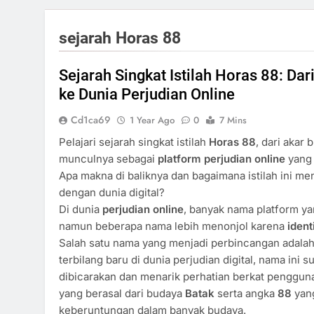
sejarah Horas 88
Sejarah Singkat Istilah Horas 88: Da
ke Dunia Perjudian Online
Cd1ca69
1 Year Ago
0
7 Mins
Pelajari sejarah singkat istilah
Horas 88
, dari akar
munculnya sebagai
platform perjudian online
yang 
Apa makna di baliknya dan bagaimana istilah ini m
dengan dunia digital?
Di dunia
perjudian online
, banyak nama platform ya
namun beberapa nama lebih menonjol karena
iden
Salah satu nama yang menjadi perbincangan adala
terbilang baru di dunia perjudian digital, nama ini 
dibicarakan dan menarik perhatian berkat penggun
yang berasal dari budaya
Batak
serta angka
88
yang
keberuntungan dalam banyak budaya.