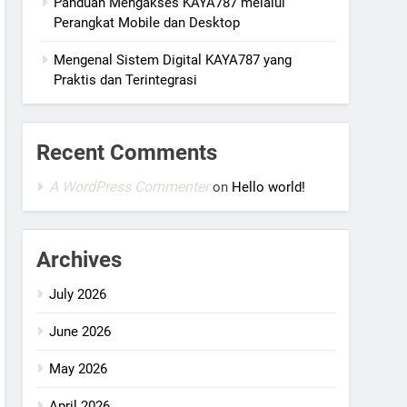
Panduan Mengakses KAYA787 melalui
Perangkat Mobile dan Desktop
Mengenal Sistem Digital KAYA787 yang
Praktis dan Terintegrasi
Recent Comments
A WordPress Commenter
on
Hello world!
Archives
July 2026
June 2026
May 2026
April 2026