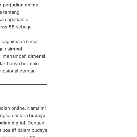
 perjudian online
.
a tentang
a dapatkan di
ras 88
sebagai
g bagaimana nama
gan
simbol
 ini menambah
dimensi
dak hanya bermain
emosional dengan
dian online. Nama ini
ngkan antara
budaya
udian digital
. Dengan
na
positif
dalam budaya