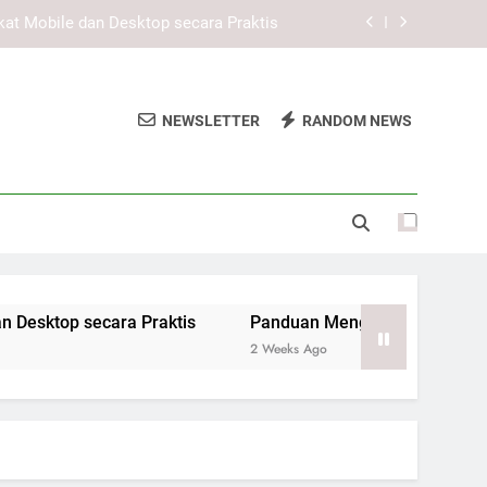
t Mobile dan Desktop secara Praktis
lalui Perangkat Mobile dan Desktop
elalui Perangkat Mobile dan Desktop
NEWSLETTER
RANDOM NEWS
f di Berbagai Perangkat secara Aman
o Pitacco. Sumber Daya Untuk Sukses Finansial.
t Mobile dan Desktop secara Praktis
lalui Perangkat Mobile dan Desktop
elalui Perangkat Mobile dan Desktop
cara Praktis
Panduan Mengakses LEBAH4D melalui Per
2 Weeks Ago