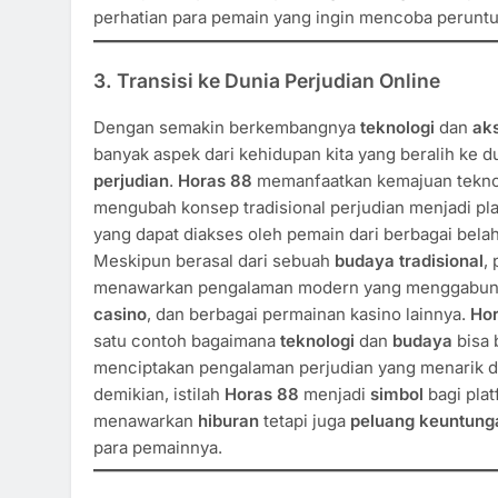
perhatian para pemain yang ingin mencoba perunt
3.
Transisi ke Dunia Perjudian Online
Dengan semakin berkembangnya
teknologi
dan
aks
banyak aspek dari kehidupan kita yang beralih ke du
perjudian
.
Horas 88
memanfaatkan kemajuan teknol
mengubah konsep tradisional perjudian menjadi pl
yang dapat diakses oleh pemain dari berbagai bela
Meskipun berasal dari sebuah
budaya tradisional
, 
menawarkan pengalaman modern yang menggabu
casino
, dan berbagai permainan kasino lainnya.
Ho
satu contoh bagaimana
teknologi
dan
budaya
bisa 
menciptakan pengalaman perjudian yang menarik d
demikian, istilah
Horas 88
menjadi
simbol
bagi plat
menawarkan
hiburan
tetapi juga
peluang keuntung
para pemainnya.