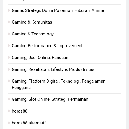
Game, Strategi, Dunia Pokémon, Hiburan, Anime
Gaming & Komunitas
Gaming & Technology
Gaming Performance & Improvement
Gaming, Judi Online, Panduan
Gaming, Kesehatan, Lifestyle, Produktivitas
Gaming, Platform Digital, Teknologi, Pengalaman
Pengguna
Gaming, Slot Online, Strategi Permainan
horas88
horas88 alternatif