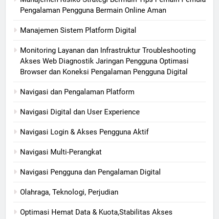
Pengalaman Pengguna Bermain Online Aman
Manajemen Sistem Platform Digital
Monitoring Layanan dan Infrastruktur Troubleshooting
Akses Web Diagnostik Jaringan Pengguna Optimasi
Browser dan Koneksi Pengalaman Pengguna Digital
Navigasi dan Pengalaman Platform
Navigasi Digital dan User Experience
Navigasi Login & Akses Pengguna Aktif
Navigasi Multi-Perangkat
Navigasi Pengguna dan Pengalaman Digital
Olahraga, Teknologi, Perjudian
Optimasi Hemat Data & Kuota,Stabilitas Akses