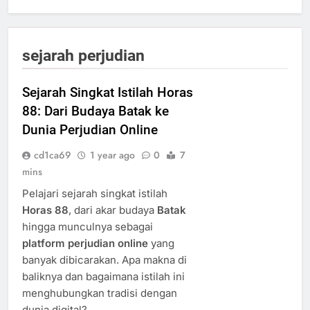
sejarah perjudian
Sejarah Singkat Istilah Horas
88: Dari Budaya Batak ke
Dunia Perjudian Online
cd1ca69
1 year ago
0
7
mins
Pelajari sejarah singkat istilah
Horas 88
, dari akar budaya
Batak
hingga munculnya sebagai
platform perjudian online
yang
banyak dibicarakan. Apa makna di
baliknya dan bagaimana istilah ini
menghubungkan tradisi dengan
dunia digital?