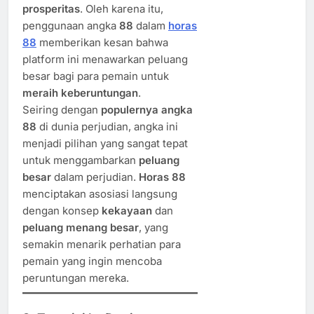
prosperitas
. Oleh karena itu,
penggunaan angka
88
dalam
horas
88
memberikan kesan bahwa
platform ini menawarkan peluang
besar bagi para pemain untuk
meraih keberuntungan
.
Seiring dengan
populernya angka
88
di dunia perjudian, angka ini
menjadi pilihan yang sangat tepat
untuk menggambarkan
peluang
besar
dalam perjudian.
Horas 88
menciptakan asosiasi langsung
dengan konsep
kekayaan
dan
peluang menang besar
, yang
semakin menarik perhatian para
pemain yang ingin mencoba
peruntungan mereka.