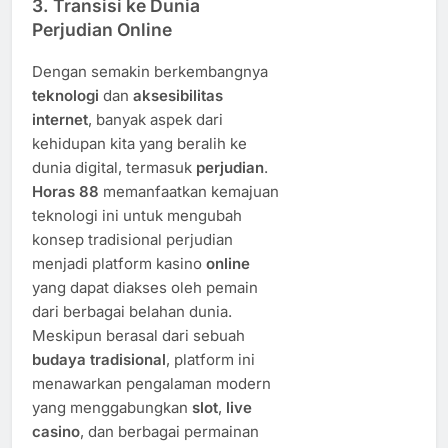
3.
Transisi ke Dunia
Perjudian Online
Dengan semakin berkembangnya
teknologi
dan
aksesibilitas
internet
, banyak aspek dari
kehidupan kita yang beralih ke
dunia digital, termasuk
perjudian
.
Horas 88
memanfaatkan kemajuan
teknologi ini untuk mengubah
konsep tradisional perjudian
menjadi platform kasino
online
yang dapat diakses oleh pemain
dari berbagai belahan dunia.
Meskipun berasal dari sebuah
budaya tradisional
, platform ini
menawarkan pengalaman modern
yang menggabungkan
slot
,
live
casino
, dan berbagai permainan