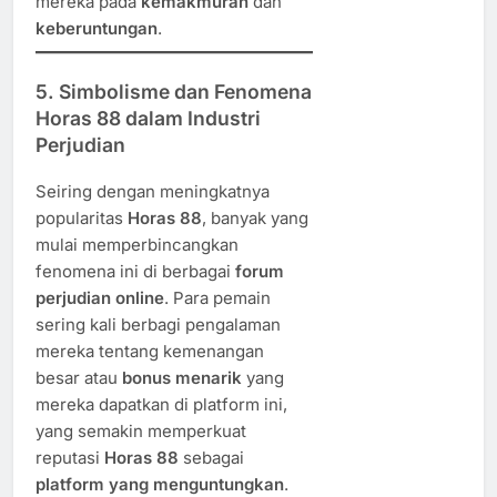
mereka pada
kemakmuran
dan
keberuntungan
.
5.
Simbolisme dan Fenomena
Horas 88 dalam Industri
Perjudian
Seiring dengan meningkatnya
popularitas
Horas 88
, banyak yang
mulai memperbincangkan
fenomena ini di berbagai
forum
perjudian online
. Para pemain
sering kali berbagi pengalaman
mereka tentang kemenangan
besar atau
bonus menarik
yang
mereka dapatkan di platform ini,
yang semakin memperkuat
reputasi
Horas 88
sebagai
platform yang menguntungkan
.