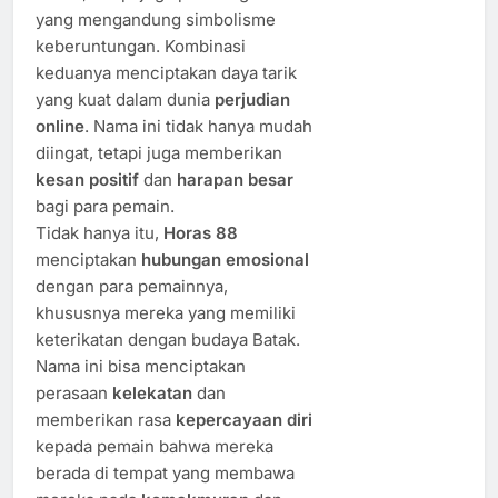
yang mengandung simbolisme
keberuntungan. Kombinasi
keduanya menciptakan daya tarik
yang kuat dalam dunia
perjudian
online
. Nama ini tidak hanya mudah
diingat, tetapi juga memberikan
kesan positif
dan
harapan besar
bagi para pemain.
Tidak hanya itu,
Horas 88
menciptakan
hubungan emosional
dengan para pemainnya,
khususnya mereka yang memiliki
keterikatan dengan budaya Batak.
Nama ini bisa menciptakan
perasaan
kelekatan
dan
memberikan rasa
kepercayaan diri
kepada pemain bahwa mereka
berada di tempat yang membawa