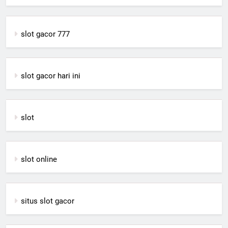
slot gacor 777
slot gacor hari ini
slot
slot online
situs slot gacor