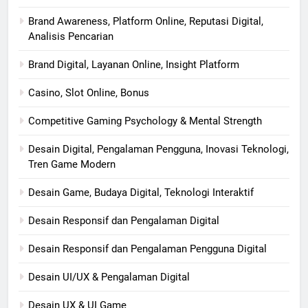
Brand Awareness, Platform Online, Reputasi Digital,
Analisis Pencarian
Brand Digital, Layanan Online, Insight Platform
Casino, Slot Online, Bonus
Competitive Gaming Psychology & Mental Strength
Desain Digital, Pengalaman Pengguna, Inovasi Teknologi,
Tren Game Modern
Desain Game, Budaya Digital, Teknologi Interaktif
Desain Responsif dan Pengalaman Digital
Desain Responsif dan Pengalaman Pengguna Digital
Desain UI/UX & Pengalaman Digital
Desain UX & UI Game