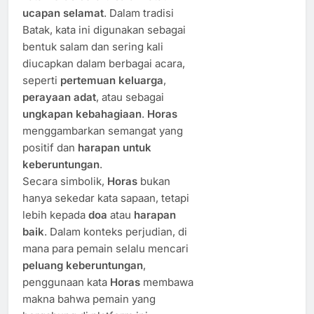
ucapan selamat
. Dalam tradisi
Batak, kata ini digunakan sebagai
bentuk salam dan sering kali
diucapkan dalam berbagai acara,
seperti
pertemuan keluarga
,
perayaan adat
, atau sebagai
ungkapan kebahagiaan
.
Horas
menggambarkan semangat yang
positif dan
harapan untuk
keberuntungan
.
Secara simbolik,
Horas
bukan
hanya sekedar kata sapaan, tetapi
lebih kepada
doa
atau
harapan
baik
. Dalam konteks perjudian, di
mana para pemain selalu mencari
peluang keberuntungan
,
penggunaan kata
Horas
membawa
makna bahwa pemain yang