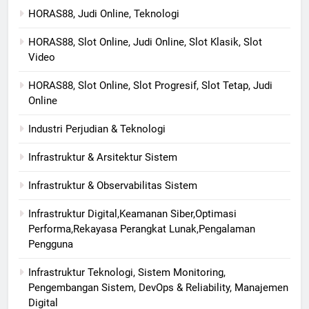
HORAS88, Judi Online, Teknologi
HORAS88, Slot Online, Judi Online, Slot Klasik, Slot
Video
HORAS88, Slot Online, Slot Progresif, Slot Tetap, Judi
Online
Industri Perjudian & Teknologi
Infrastruktur & Arsitektur Sistem
Infrastruktur & Observabilitas Sistem
Infrastruktur Digital,Keamanan Siber,Optimasi
Performa,Rekayasa Perangkat Lunak,Pengalaman
Pengguna
Infrastruktur Teknologi, Sistem Monitoring,
Pengembangan Sistem, DevOps & Reliability, Manajemen
Digital