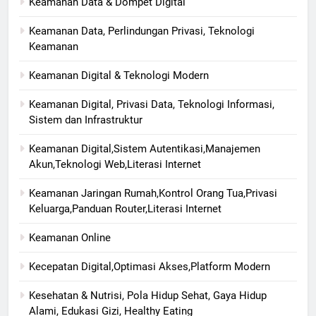
Keamanan Data & Dompet Digital
Keamanan Data, Perlindungan Privasi, Teknologi
Keamanan
Keamanan Digital & Teknologi Modern
Keamanan Digital, Privasi Data, Teknologi Informasi,
Sistem dan Infrastruktur
Keamanan Digital,Sistem Autentikasi,Manajemen
Akun,Teknologi Web,Literasi Internet
Keamanan Jaringan Rumah,Kontrol Orang Tua,Privasi
Keluarga,Panduan Router,Literasi Internet
Keamanan Online
Kecepatan Digital,Optimasi Akses,Platform Modern
Kesehatan & Nutrisi, Pola Hidup Sehat, Gaya Hidup
Alami, Edukasi Gizi, Healthy Eating