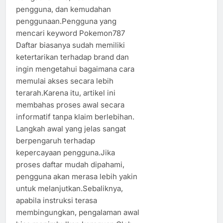
pengguna, dan kemudahan
penggunaan.Pengguna yang
mencari keyword Pokemon787
Daftar biasanya sudah memiliki
ketertarikan terhadap brand dan
ingin mengetahui bagaimana cara
memulai akses secara lebih
terarah.Karena itu, artikel ini
membahas proses awal secara
informatif tanpa klaim berlebihan.
Langkah awal yang jelas sangat
berpengaruh terhadap
kepercayaan pengguna.Jika
proses daftar mudah dipahami,
pengguna akan merasa lebih yakin
untuk melanjutkan.Sebaliknya,
apabila instruksi terasa
membingungkan, pengalaman awal