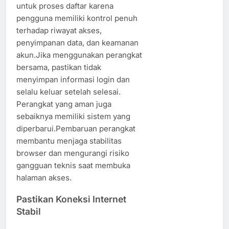
untuk proses daftar karena
pengguna memiliki kontrol penuh
terhadap riwayat akses,
penyimpanan data, dan keamanan
akun.Jika menggunakan perangkat
bersama, pastikan tidak
menyimpan informasi login dan
selalu keluar setelah selesai.
Perangkat yang aman juga
sebaiknya memiliki sistem yang
diperbarui.Pembaruan perangkat
membantu menjaga stabilitas
browser dan mengurangi risiko
gangguan teknis saat membuka
halaman akses.
Pastikan Koneksi Internet
Stabil