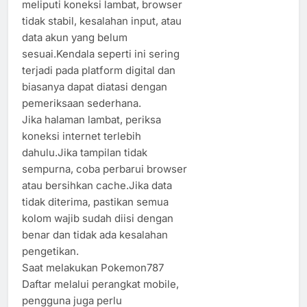
meliputi koneksi lambat, browser
tidak stabil, kesalahan input, atau
data akun yang belum
sesuai.Kendala seperti ini sering
terjadi pada platform digital dan
biasanya dapat diatasi dengan
pemeriksaan sederhana.
Jika halaman lambat, periksa
koneksi internet terlebih
dahulu.Jika tampilan tidak
sempurna, coba perbarui browser
atau bersihkan cache.Jika data
tidak diterima, pastikan semua
kolom wajib sudah diisi dengan
benar dan tidak ada kesalahan
pengetikan.
Saat melakukan Pokemon787
Daftar melalui perangkat mobile,
pengguna juga perlu