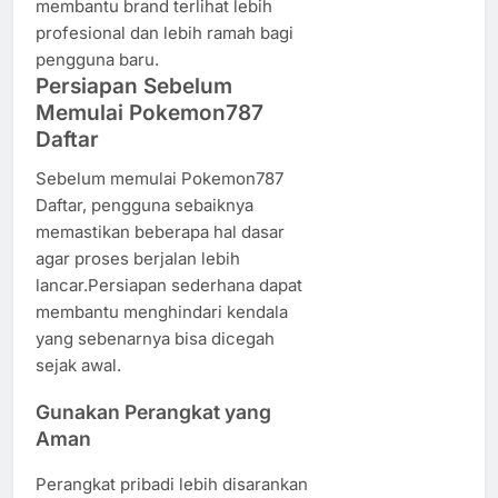
membantu brand terlihat lebih
profesional dan lebih ramah bagi
pengguna baru.
Persiapan Sebelum
Memulai Pokemon787
Daftar
Sebelum memulai Pokemon787
Daftar, pengguna sebaiknya
memastikan beberapa hal dasar
agar proses berjalan lebih
lancar.Persiapan sederhana dapat
membantu menghindari kendala
yang sebenarnya bisa dicegah
sejak awal.
Gunakan Perangkat yang
Aman
Perangkat pribadi lebih disarankan