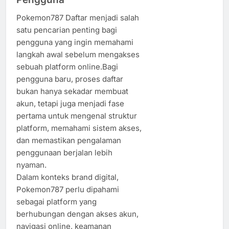
Pokemon787 Daftar menjadi salah
satu pencarian penting bagi
pengguna yang ingin memahami
langkah awal sebelum mengakses
sebuah platform online.Bagi
pengguna baru, proses daftar
bukan hanya sekadar membuat
akun, tetapi juga menjadi fase
pertama untuk mengenal struktur
platform, memahami sistem akses,
dan memastikan pengalaman
penggunaan berjalan lebih
nyaman.
Dalam konteks brand digital,
Pokemon787 perlu dipahami
sebagai platform yang
berhubungan dengan akses akun,
navigasi online, keamanan