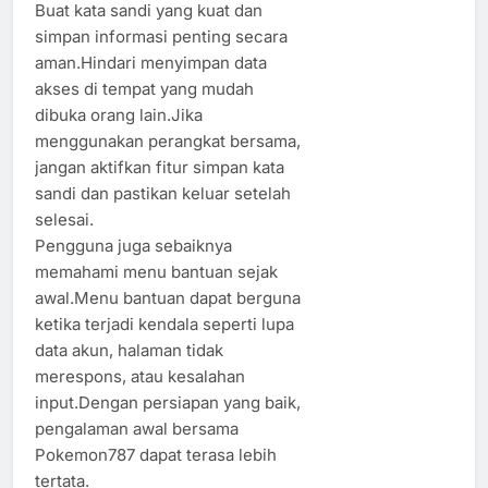
Buat kata sandi yang kuat dan
simpan informasi penting secara
aman.Hindari menyimpan data
akses di tempat yang mudah
dibuka orang lain.Jika
menggunakan perangkat bersama,
jangan aktifkan fitur simpan kata
sandi dan pastikan keluar setelah
selesai.
Pengguna juga sebaiknya
memahami menu bantuan sejak
awal.Menu bantuan dapat berguna
ketika terjadi kendala seperti lupa
data akun, halaman tidak
merespons, atau kesalahan
input.Dengan persiapan yang baik,
pengalaman awal bersama
Pokemon787 dapat terasa lebih
tertata.