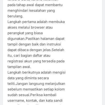
pada tahap awal dapat membantu
menghindari kesalahan yang
berulang.
Langkah pertama adalah membuka
akses melalui browser atau
perangkat yang biasa
digunakan.Pastikan halaman dapat
tampil dengan baik dan instruksi
dapat dibaca dengan jelas.Setelah
itu, cari bagian daftar atau
registrasi akun yang tersedia pada
tampilan awal.
Langkah berikutnya adalah mengisi
data yang diminta secara
teliti.Jangan langsung melanjutkan
sebelum memastikan setiap kolom
sudah sesuai.Periksa kembali
username, kontak, dan kata sandi