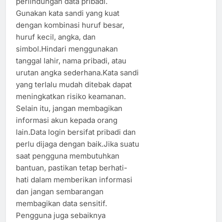
perlindungan data pribadi.
Gunakan kata sandi yang kuat
dengan kombinasi huruf besar,
huruf kecil, angka, dan
simbol.Hindari menggunakan
tanggal lahir, nama pribadi, atau
urutan angka sederhana.Kata sandi
yang terlalu mudah ditebak dapat
meningkatkan risiko keamanan.
Selain itu, jangan membagikan
informasi akun kepada orang
lain.Data login bersifat pribadi dan
perlu dijaga dengan baik.Jika suatu
saat pengguna membutuhkan
bantuan, pastikan tetap berhati-
hati dalam memberikan informasi
dan jangan sembarangan
membagikan data sensitif.
Pengguna juga sebaiknya