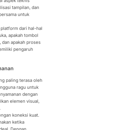
i aspek teknis
lisasi tampilan, dan
 bersama untuk
platform dari hal-hal
uka, apakah tombol
, dan apakah proses
emiliki pengaruh
manan
g paling terasa oleh
ngguna ragu untuk
kenyamanan dengan
lkan elemen visual,
.
ngan koneksi kuat.
nakan ketika
ideal. Dengan