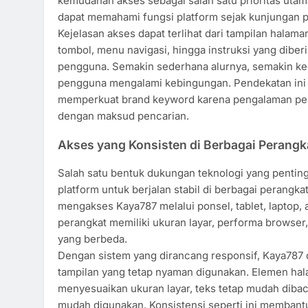
kemudahan akses sebagai salah satu prioritas uta
dapat memahami fungsi platform sejak kunjungan 
Kejelasan akses dapat terlihat dari tampilan halama
tombol, menu navigasi, hingga instruksi yang diber
pengguna. Semakin sederhana alurnya, semakin ke
pengguna mengalami kebingungan. Pendekatan ini
memperkuat brand keyword karena pengalaman pe
dengan maksud pencarian.
Akses yang Konsisten di Berbagai Perangk
Salah satu bentuk dukungan teknologi yang penti
platform untuk berjalan stabil di berbagai perangka
mengakses Kaya787 melalui ponsel, tablet, laptop, 
perangkat memiliki ukuran layar, performa browser, 
yang berbeda.
Dengan sistem yang dirancang responsif, Kaya787
tampilan yang tetap nyaman digunakan. Elemen hal
menyesuaikan ukuran layar, teks tetap mudah dibac
mudah digunakan. Konsistensi seperti ini memban