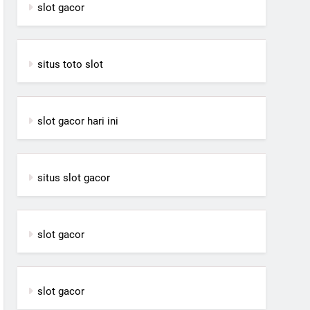
slot gacor
situs toto slot
slot gacor hari ini
situs slot gacor
slot gacor
slot gacor