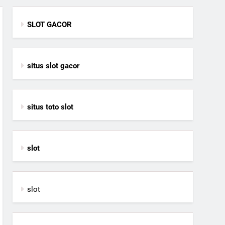
SLOT GACOR
situs slot gacor
situs toto slot
slot
slot