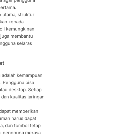
ma agar pengguna
pertama.
n utama, struktur
ikan kepada
cil kemungkinan
 juga membantu
ngguna selaras
at
ng adalah kemampuan
t. Pengguna bisa
atau desktop. Setiap
dan kualitas jaringan
 dapat memberikan
aman harus dapat
a, dan tombol tetap
tu pengguna merasa