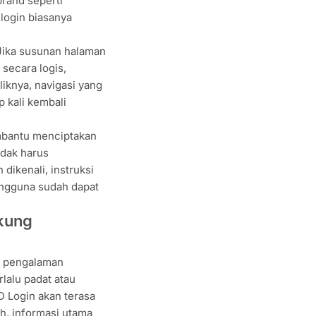
brand seperti
ogin biasanya
Jika susunan halaman
 secara logis,
iknya, navigasi yang
 kali kembali
mbantu menciptakan
idak harus
ikenali, instruksi
pengguna sudah dapat
kung
m pengalaman
lalu padat atau
 Login akan terasa
h, informasi utama