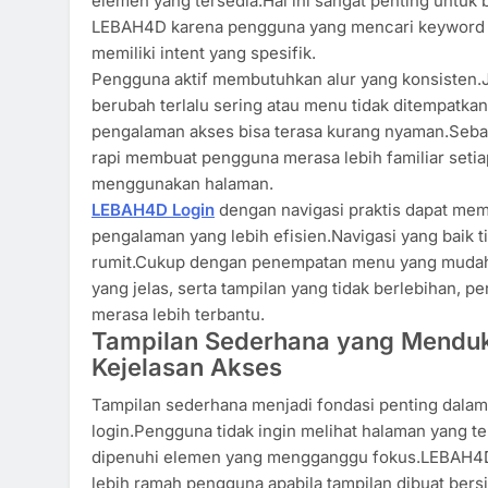
elemen yang tersedia.Hal ini sangat penting untuk 
LEBAH4D karena pengguna yang mencari keyword l
memiliki intent yang spesifik.
Pengguna aktif membutuhkan alur yang konsisten.
berubah terlalu sering atau menu tidak ditempatkan
pengalaman akses bisa terasa kurang nyaman.Sebal
rapi membuat pengguna merasa lebih familiar setiap
menggunakan halaman.
LEBAH4D Login
dengan navigasi praktis dapat me
pengalaman yang lebih efisien.Navigasi yang baik t
rumit.Cukup dengan penempatan menu yang mudah d
yang jelas, serta tampilan yang tidak berlebihan, 
merasa lebih terbantu.
Tampilan Sederhana yang Mendu
Kejelasan Akses
Tampilan sederhana menjadi fondasi penting dala
login.Pengguna tidak ingin melihat halaman yang ter
dipenuhi elemen yang mengganggu fokus.LEBAH4D
lebih ramah pengguna apabila tampilan dibuat bersi