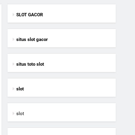
SLOT GACOR
situs slot gacor
situs toto slot
slot
slot