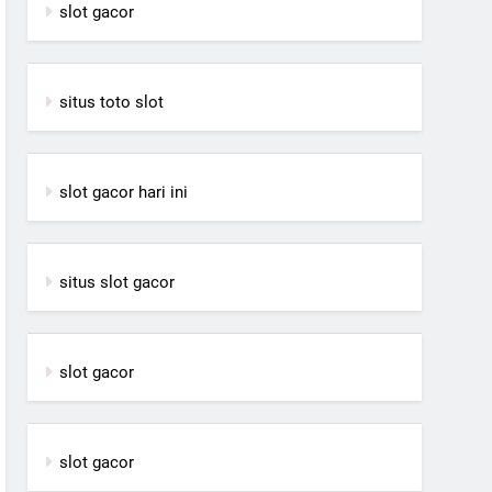
slot gacor
situs toto slot
slot gacor hari ini
situs slot gacor
slot gacor
slot gacor