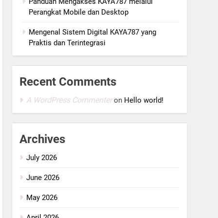
Panduan Mengakses KAYA787 melalui
Perangkat Mobile dan Desktop
Mengenal Sistem Digital KAYA787 yang
Praktis dan Terintegrasi
Recent Comments
A WordPress Commenter
on
Hello world!
Archives
July 2026
June 2026
May 2026
April 2026