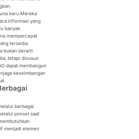
gkan.
una baru.Mereka
aca informasi yang
lu banyak
hana mempercepat
ang tersedia.
a bukan berarti
ia, tetapi disusun
AH4D dapat membangun
enjaga keseimbangan
al.
Berbagai
elalui berbagai
lalui ponsel saat
ka membutuhkan
sif menjadi elemen