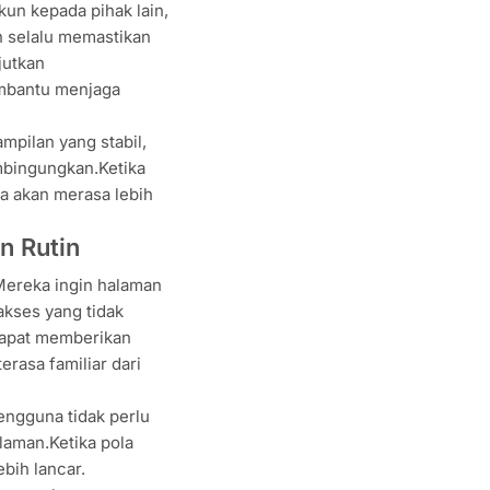
un kepada pihak lain,
n selalu memastikan
jutkan
embantu menjaga
ampilan yang stabil,
embingungkan.Ketika
a akan merasa lebih
n Rutin
Mereka ingin halaman
akses yang tidak
apat memberikan
erasa familiar dari
engguna tidak perlu
laman.Ketika pola
ebih lancar.