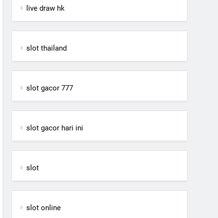
live draw hk
slot thailand
slot gacor 777
slot gacor hari ini
slot
slot online