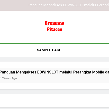
Panduan Mengakses EDWINSLOT melalui Perangka
Panduan Mengakses LEBAH4D me
Panduan Mengakses KAYA787 m
anno Pitacco
LEBAH4D Login dengan Tampilan Responsi
Solusi Bisnis Dan Keuangan Dari Konsultan Profesional Ermann
Panduan Mengakses EDWINSLOT melalui Perangka
SAMPLE PAGE
Panduan Mengakses LEBAH4D me
Panduan Mengakses KAYA787 m
gakses EDWINSLOT melalui Perangkat Mobile dan Desktop se