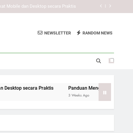
t Mobile dan Desktop secara Praktis
lalui Perangkat Mobile dan Desktop
elalui Perangkat Mobile dan Desktop
NEWSLETTER
RANDOM NEWS
f di Berbagai Perangkat secara Aman
o Pitacco. Sumber Daya Untuk Sukses Finansial.
t Mobile dan Desktop secara Praktis
lalui Perangkat Mobile dan Desktop
elalui Perangkat Mobile dan Desktop
cara Praktis
Panduan Mengakses LEBAH4D melalui Per
3 Weeks Ago