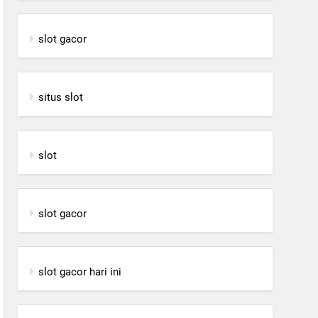
slot gacor
situs slot
slot
slot gacor
slot gacor hari ini