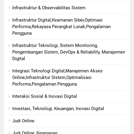
Infrastruktur & Observabilitas Sistem
Infrastruktur Digital,Keamanan Siber,Optimasi
Performa,Rekayasa Perangkat Lunak,Pengalaman
Pengguna
Infrastruktur Teknologi, Sistem Monitoring,
Pengembangan Sistem, DevOps & Reliability, Manajemen
Digital
Integrasi Teknologi Digital,Manajemen Akses
Online,Infrastruktur Sistem,Optimalisasi
Performa,Pengalaman Pengguna
Interaksi Sosial & Inovasi Digital
Investasi, Teknologi, Keuangan, Inovasi Digital
Judi Online
Judi Online, Keamanan