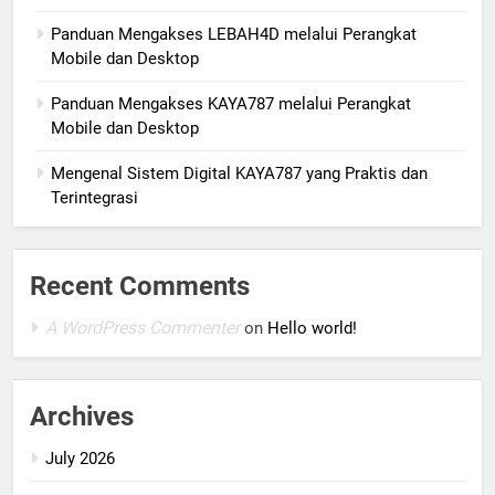
Panduan Mengakses LEBAH4D melalui Perangkat
Mobile dan Desktop
Panduan Mengakses KAYA787 melalui Perangkat
Mobile dan Desktop
Mengenal Sistem Digital KAYA787 yang Praktis dan
Terintegrasi
Recent Comments
A WordPress Commenter
on
Hello world!
Archives
July 2026