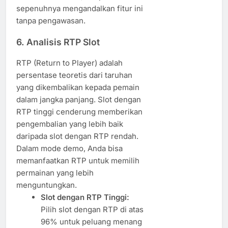
sepenuhnya mengandalkan fitur ini
tanpa pengawasan.
6.
Analisis RTP Slot
RTP (Return to Player) adalah
persentase teoretis dari taruhan
yang dikembalikan kepada pemain
dalam jangka panjang. Slot dengan
RTP tinggi cenderung memberikan
pengembalian yang lebih baik
daripada slot dengan RTP rendah.
Dalam mode demo, Anda bisa
memanfaatkan RTP untuk memilih
permainan yang lebih
menguntungkan.
Slot dengan RTP Tinggi:
Pilih slot dengan RTP di atas
96% untuk peluang menang