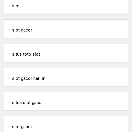
slot
slot gacor
situs toto slot
slot gacor hari ini
situs slot gacor
slot gacor