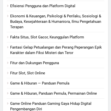
Efisiensi Pengguna dan Platform Digital
Ekonomi & Keuangan, Psikologi & Perilaku, Sosiologi &
Budaya, Kesejahteraan & Humaniora, Ilmu Pengetahuan
Terapan
Fakta Situs, Slot Gacor, Keunggulan Platform
Fantasi Gelap Petualangan dan Perang Peperangan Epik
Karakter dalam Fiksi Misteri dan Teror
Fitur dan Dukungan Pengguna
Fitur Slot, Slot Online
Game & Hiburan — Panduan Pemula
Game & Hiburan, Panduan Pemula, Permainan Online
Game Online Panduan Gaming Gaya Hidup Digital
Pengembangan Diri