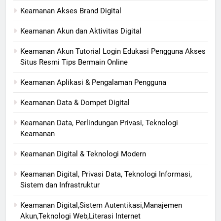
Keamanan Akses Brand Digital
Keamanan Akun dan Aktivitas Digital
Keamanan Akun Tutorial Login Edukasi Pengguna Akses
Situs Resmi Tips Bermain Online
Keamanan Aplikasi & Pengalaman Pengguna
Keamanan Data & Dompet Digital
Keamanan Data, Perlindungan Privasi, Teknologi
Keamanan
Keamanan Digital & Teknologi Modern
Keamanan Digital, Privasi Data, Teknologi Informasi,
Sistem dan Infrastruktur
Keamanan Digital,Sistem Autentikasi,Manajemen
Akun,Teknologi Web,Literasi Internet