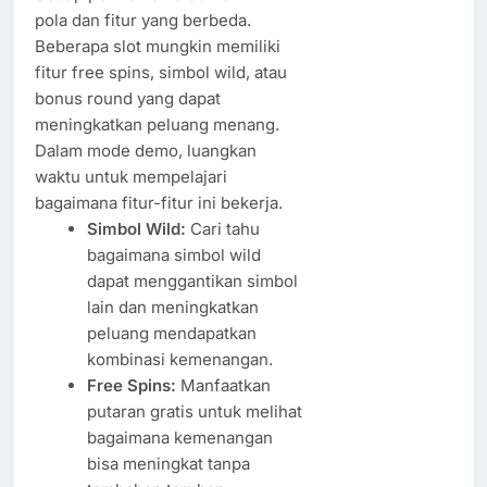
pola dan fitur yang berbeda.
Beberapa slot mungkin memiliki
fitur free spins, simbol wild, atau
bonus round yang dapat
meningkatkan peluang menang.
Dalam mode demo, luangkan
waktu untuk mempelajari
bagaimana fitur-fitur ini bekerja.
Simbol Wild:
Cari tahu
bagaimana simbol wild
dapat menggantikan simbol
lain dan meningkatkan
peluang mendapatkan
kombinasi kemenangan.
Free Spins:
Manfaatkan
putaran gratis untuk melihat
bagaimana kemenangan
bisa meningkat tanpa