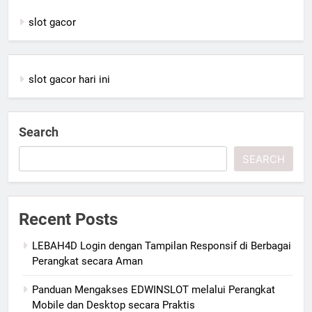
slot gacor
slot gacor hari ini
Search
SEARCH
Recent Posts
LEBAH4D Login dengan Tampilan Responsif di Berbagai
Perangkat secara Aman
Panduan Mengakses EDWINSLOT melalui Perangkat
Mobile dan Desktop secara Praktis