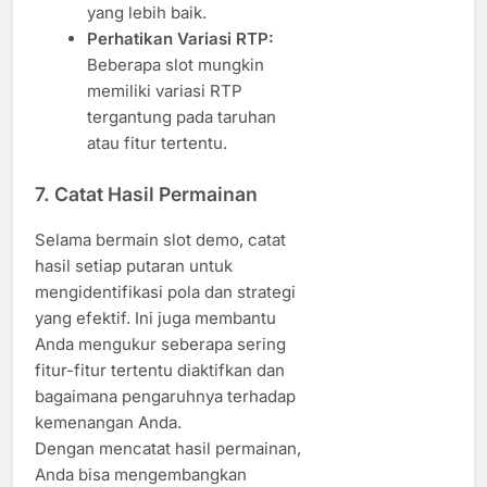
yang lebih baik.
Perhatikan Variasi RTP:
Beberapa slot mungkin
memiliki variasi RTP
tergantung pada taruhan
atau fitur tertentu.
7.
Catat Hasil Permainan
Selama bermain slot demo, catat
hasil setiap putaran untuk
mengidentifikasi pola dan strategi
yang efektif. Ini juga membantu
Anda mengukur seberapa sering
fitur-fitur tertentu diaktifkan dan
bagaimana pengaruhnya terhadap
kemenangan Anda.
Dengan mencatat hasil permainan,
Anda bisa mengembangkan