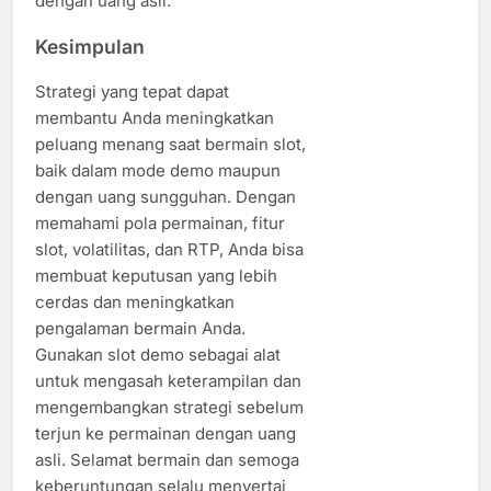
dengan uang asli.
Kesimpulan
Strategi yang tepat dapat
membantu Anda meningkatkan
peluang menang saat bermain slot,
baik dalam mode demo maupun
dengan uang sungguhan. Dengan
memahami pola permainan, fitur
slot, volatilitas, dan RTP, Anda bisa
membuat keputusan yang lebih
cerdas dan meningkatkan
pengalaman bermain Anda.
Gunakan slot demo sebagai alat
untuk mengasah keterampilan dan
mengembangkan strategi sebelum
terjun ke permainan dengan uang
asli. Selamat bermain dan semoga
keberuntungan selalu menyertai