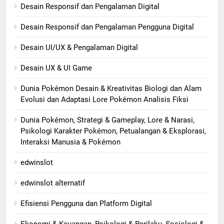
Desain Responsif dan Pengalaman Digital
Desain Responsif dan Pengalaman Pengguna Digital
Desain UI/UX & Pengalaman Digital
Desain UX & UI Game
Dunia Pokémon Desain & Kreativitas Biologi dan Alam
Evolusi dan Adaptasi Lore Pokémon Analisis Fiksi
Dunia Pokémon, Strategi & Gameplay, Lore & Narasi,
Psikologi Karakter Pokémon, Petualangan & Eksplorasi,
Interaksi Manusia & Pokémon
edwinslot
edwinslot alternatif
Efisiensi Pengguna dan Platform Digital
Ekonomi & Keuangan, Psikologi & Perilaku, Sosiologi &