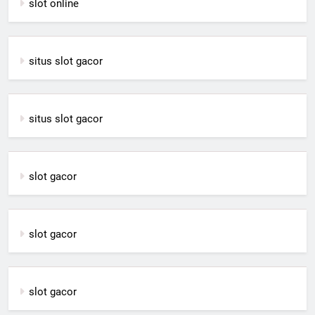
slot online
situs slot gacor
situs slot gacor
slot gacor
slot gacor
slot gacor