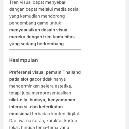
Tren visual dapat menyebar
dengan cepat melalui media sosial,
yang kemudian mendorong
pengembang game untuk
menyesuaikan desain visual
mereka dengan tren komunitas
yang sedang berkembang
.
Kesimpulan
Preferensi visual pemain Thailand
pada slot gacor
tidak hanya
mencerminkan selera estetika,
tetapi juga merepresentasikan
nilai-nilai budaya, kenyamanan
interaksi, dan keterikatan
emosional
terhadap konten digital.
Dari warna cerah, karakter kartun
lokal, hingga tema-tema yang