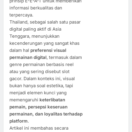
prinsip E-E-A-T untuk memberikan
informasi berkualitas dan
terpercaya.
Thailand, sebagai salah satu pasar
digital paling aktif di Asia
Tenggara, menunjukkan
kecenderungan yang sangat khas
dalam hal
preferensi visual
permainan digital
, termasuk dalam
genre permainan berbasis reel
atau yang sering disebut slot
gacor. Dalam konteks ini, visual
bukan hanya soal estetika, tapi
menjadi elemen kunci yang
memengaruhi
keterlibatan
pemain, persepsi keseruan
permainan, dan loyalitas terhadap
platform
.
Artikel ini membahas secara