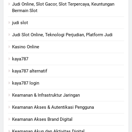
Judi Online, Slot Gacor, Slot Terpercaya, Keuntungan
Bermain Slot
judi slot
Judi Slot Online, Teknologi Perjudian, Platform Judi
Kasino Online
kaya787
kaya787 alternatif
kaya787 login
Keamanan & Infrastruktur Jaringan
Keamanan Akses & Autentikasi Pengguna
Keamanan Akses Brand Digital
Keamanan Akun dan Aktivitas Digital