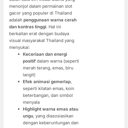
menonjol dalam permainan slot
gacor yang populer di Thailand
adalah
penggunaan warna cerah
dan kontras tinggi
. Hal ini
berkaitan erat dengan budaya
visual masyarakat Thailand yang
menyukai:
Keceriaan dan energi
positif
dalam warna (seperti
merah terang, emas, biru
langit)
Efek animasi gemerlap
,
seperti kilatan emas, koin
beterbangan, dan simbol
menyala
Highlight warna emas atau
ungu
, yang diasosiasikan
dengan keberuntungan dan