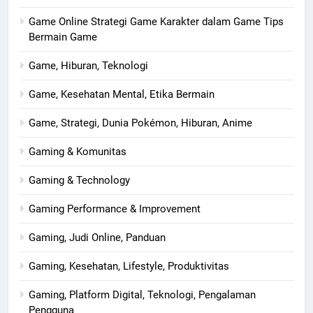
Game Online Strategi Game Karakter dalam Game Tips
Bermain Game
Game, Hiburan, Teknologi
Game, Kesehatan Mental, Etika Bermain
Game, Strategi, Dunia Pokémon, Hiburan, Anime
Gaming & Komunitas
Gaming & Technology
Gaming Performance & Improvement
Gaming, Judi Online, Panduan
Gaming, Kesehatan, Lifestyle, Produktivitas
Gaming, Platform Digital, Teknologi, Pengalaman
Pengguna