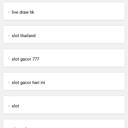
live draw hk
slot thailand
slot gacor 777
slot gacor hari ini
slot