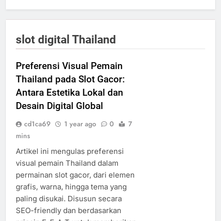
slot digital Thailand
Preferensi Visual Pemain
Thailand pada Slot Gacor:
Antara Estetika Lokal dan
Desain Digital Global
cd1ca69
1 year ago
0
7
mins
Artikel ini mengulas preferensi
visual pemain Thailand dalam
permainan slot gacor, dari elemen
grafis, warna, hingga tema yang
paling disukai. Disusun secara
SEO-friendly dan berdasarkan