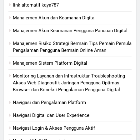
link alternatif kaya787
Manajemen Akun dan Keamanan Digital
Manajemen Akun Keamanan Pengguna Panduan Digital
Manajemen Risiko Strategi Bermain Tips Pemain Pemula
Pengalaman Pengguna Bermain Online Aman
Manajemen Sistem Platform Digital
Monitoring Layanan dan Infrastruktur Troubleshooting
Akses Web Diagnostik Jaringan Pengguna Optimasi
Browser dan Koneksi Pengalaman Pengguna Digital
Navigasi dan Pengalaman Platform
Navigasi Digital dan User Experience
Navigasi Login & Akses Pengguna Aktif