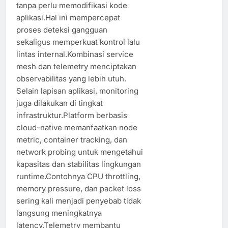
tanpa perlu memodifikasi kode
aplikasi.Hal ini mempercepat
proses deteksi gangguan
sekaligus memperkuat kontrol lalu
lintas internal.Kombinasi service
mesh dan telemetry menciptakan
observabilitas yang lebih utuh.
Selain lapisan aplikasi, monitoring
juga dilakukan di tingkat
infrastruktur.Platform berbasis
cloud-native memanfaatkan node
metric, container tracking, dan
network probing untuk mengetahui
kapasitas dan stabilitas lingkungan
runtime.Contohnya CPU throttling,
memory pressure, dan packet loss
sering kali menjadi penyebab tidak
langsung meningkatnya
latency.Telemetry membantu