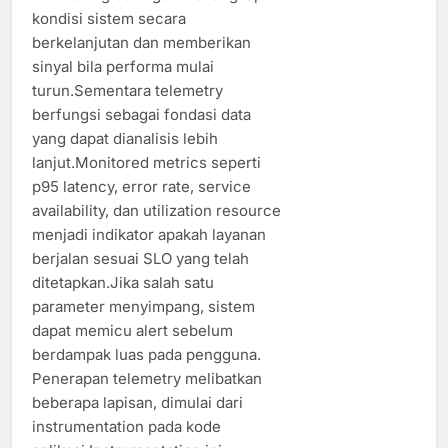
kondisi sistem secara
berkelanjutan dan memberikan
sinyal bila performa mulai
turun.Sementara telemetry
berfungsi sebagai fondasi data
yang dapat dianalisis lebih
lanjut.Monitored metrics seperti
p95 latency, error rate, service
availability, dan utilization resource
menjadi indikator apakah layanan
berjalan sesuai SLO yang telah
ditetapkan.Jika salah satu
parameter menyimpang, sistem
dapat memicu alert sebelum
berdampak luas pada pengguna.
Penerapan telemetry melibatkan
beberapa lapisan, dimulai dari
instrumentation pada kode