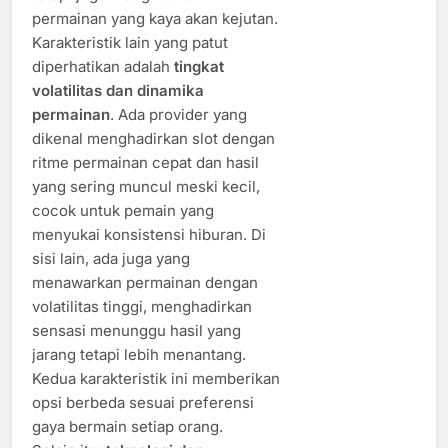
permainan yang kaya akan kejutan.
Karakteristik lain yang patut
diperhatikan adalah
tingkat
volatilitas dan dinamika
permainan
. Ada provider yang
dikenal menghadirkan slot dengan
ritme permainan cepat dan hasil
yang sering muncul meski kecil,
cocok untuk pemain yang
menyukai konsistensi hiburan. Di
sisi lain, ada juga yang
menawarkan permainan dengan
volatilitas tinggi, menghadirkan
sensasi menunggu hasil yang
jarang tetapi lebih menantang.
Kedua karakteristik ini memberikan
opsi berbeda sesuai preferensi
gaya bermain setiap orang.