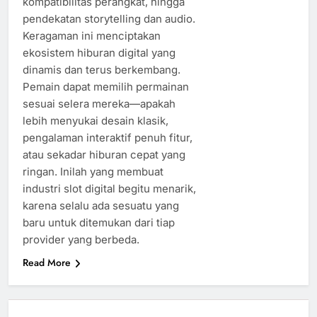
kompatibilitas perangkat, hingga
pendekatan storytelling dan audio.
Keragaman ini menciptakan
ekosistem hiburan digital yang
dinamis dan terus berkembang.
Pemain dapat memilih permainan
sesuai selera mereka—apakah
lebih menyukai desain klasik,
pengalaman interaktif penuh fitur,
atau sekadar hiburan cepat yang
ringan. Inilah yang membuat
industri slot digital begitu menarik,
karena selalu ada sesuatu yang
baru untuk ditemukan dari tiap
provider yang berbeda.
Read More