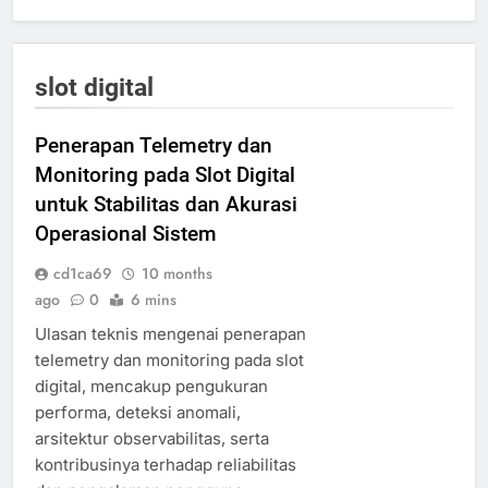
slot digital
Penerapan Telemetry dan
Monitoring pada Slot Digital
untuk Stabilitas dan Akurasi
Operasional Sistem
cd1ca69
10 months
ago
0
6 mins
Ulasan teknis mengenai penerapan
telemetry dan monitoring pada slot
digital, mencakup pengukuran
performa, deteksi anomali,
arsitektur observabilitas, serta
kontribusinya terhadap reliabilitas